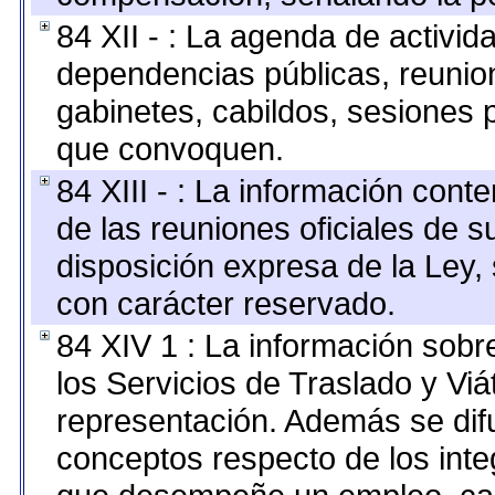
84 XII - : La agenda de activida
dependencias públicas, reunion
gabinetes, cabildos, sesiones p
que convoquen.
84 XIII - : La información cont
de las reuniones oficiales de 
disposición expresa de la Ley,
con carácter reservado.
84 XIV 1 : La información sobr
los Servicios de Traslado y Vi
representación. Además se difu
conceptos respecto de los int