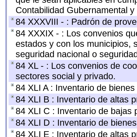
Contabilidad Gubernamental y 
84 XXXVIII - : Padrón de prove
84 XXXIX - : Los convenios que
estados y con los municipios,
seguridad nacional o seguridad
84 XL - : Los convenios de coo
sectores social y privado.
84 XLI A : Inventario de biene
84 XLI B : Inventario de altas
84 XLI C : Inventario de bajas
84 XLI D : Inventario de biene
84 XLI E : Inventario de altas 