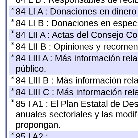
84 LI A : Donaciones en dinero
84 LI B : Donaciones en espec
84 LII A : Actas del Consejo Co
84 LII B : Opiniones y recome
84 LIII A : Más información re
público.
84 LIII B : Más información re
84 LIII C : Más información re
85 I A1 : El Plan Estatal de De
anuales sectoriales y las modi
propongan.
85 I A2 :