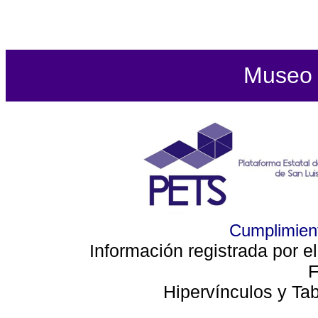
Museo d
Cumplimient
Información registrada por e
F
Hipervínculos y Ta