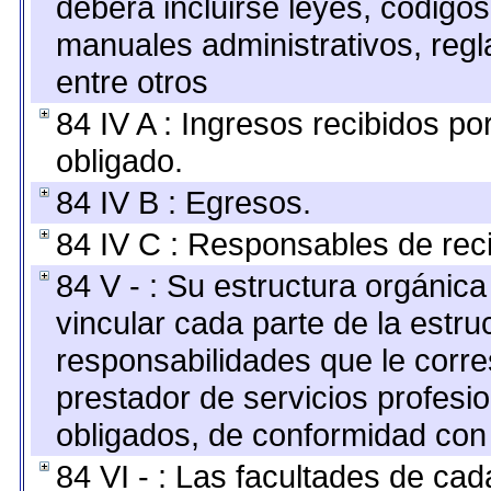
deberá incluirse leyes, código
manuales administrativos, regla
entre otros
84 IV A : Ingresos recibidos po
obligado.
84 IV B : Egresos.
84 IV C : Responsables de recib
84 V - : Su estructura orgánic
vincular cada parte de la estruc
responsabilidades que le corre
prestador de servicios profesi
obligados, de conformidad con 
84 VI - : Las facultades de cad