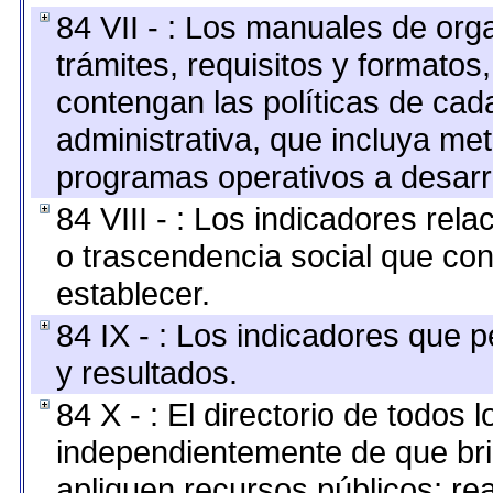
84 VII - : Los manuales de org
trámites, requisitos y formato
contengan las políticas de ca
administrativa, que incluya me
programas operativos a desarro
84 VIII - : Los indicadores rel
o trascendencia social que co
establecer.
84 IX - : Los indicadores que p
y resultados.
84 X - : El directorio de todos 
independientemente de que bri
apliquen recursos públicos; re