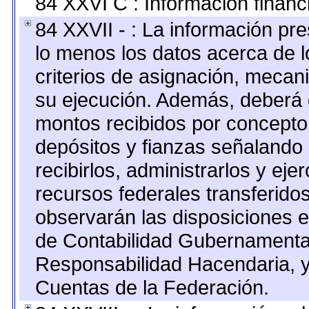
84 XXVI C : Información financ
84 XXVII - : La información pr
lo menos los datos acerca de l
criterios de asignación, meca
su ejecución. Además, deberá di
montos recibidos por concepto
depósitos y fianzas señalando
recibirlos, administrarlos y ejer
recursos federales transferidos
observarán las disposiciones e
de Contabilidad Gubernamenta
Responsabilidad Hacendaria, y
Cuentas de la Federación.