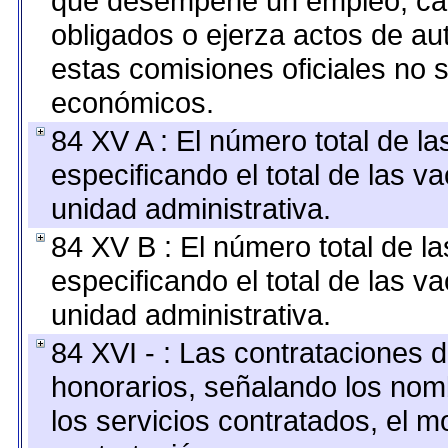
que desempeñe un empleo, car
obligados o ejerza actos de au
estas comisiones oficiales no 
económicos.
84 XV A : El número total de la
especificando el total de las v
unidad administrativa.
84 XV B : El número total de la
especificando el total de las v
unidad administrativa.
84 XVI - : Las contrataciones d
honorarios, señalando los nomb
los servicios contratados, el m