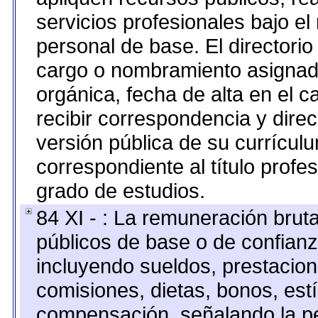
servicios profesionales bajo e
personal de base. El directorio
cargo o nombramiento asignado,
orgánica, fecha de alta en el c
recibir correspondencia y direc
versión pública de su currícul
correspondiente al título profe
grado de estudios.
84 XI - : La remuneración bruta
públicos de base o de confianz
incluyendo sueldos, prestacione
comisiones, dietas, bonos, est
compensación, señalando la pe