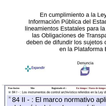
En cumplimiento a la Le
Información Pública del Esta
lineamientos Estatales para la
las Obligaciones de Transp
deben de difundir los sujetos 
en la Plataforma 
Denuncia
Expandir
Frac-Inciso
Mes
Registrado el :
En tiempo / Fuera de tiempo
84 I - : Los instrumentos de control archivístico referidos en la Ley
84 II - : El marco normativo apl