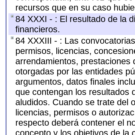
recursos que en su caso hubie
84 XXXI - : El resultado de la 
financieros.
84 XXXIII - : Las convocatoria
permisos, licencias, concesione
arrendamientos, prestaciones d
otorgadas por las entidades pú
argumentos, datos finales inc
que contengan los resultados d
aludidos. Cuando se trate del
licencias, permisos o autorizac
respecto deberá contener el nom
concepto y los objetivos de la 