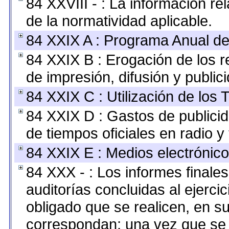
84 XXVIII - : La información re
de la normatividad aplicable.
84 XXIX A : Programa Anual de
84 XXIX B : Erogación de los r
de impresión, difusión y public
84 XXIX C : Utilización de los 
84 XXIX D : Gastos de publicid
de tiempos oficiales en radio y 
84 XXIX E : Medios electrónico
84 XXX - : Los informes finales
auditorías concluidas al ejerci
obligado que se realicen, en s
correspondan; una vez que se 