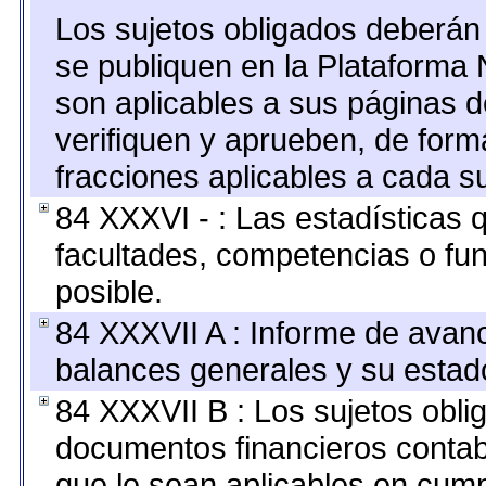
Los sujetos obligados deberán 
se publiquen en la Plataforma 
son aplicables a sus páginas de
verifiquen y aprueben, de form
fracciones aplicables a cada su
84 XXXVI - : Las estadísticas
facultades, competencias o fu
posible.
84 XXXVII A : Informe de avan
balances generales y su estado
84 XXXVII B : Los sujetos oblig
documentos financieros contab
que le sean aplicables en cump