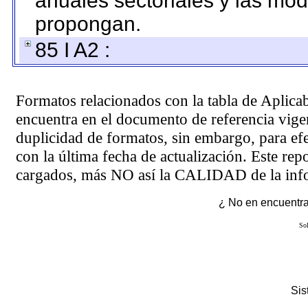
anuales sectoriales y las mo
propongan.
85 I A2 :
Formatos relacionados con la tabla de Aplica
encuentra en el
documento de referencia
vigen
duplicidad de formatos, sin embargo, para ef
con la última fecha de actualización. Este rep
cargados, más NO así la CALIDAD de la info
¿ No en encuentras
Sol
Si