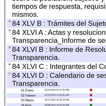
tiempos de respuesta, requisi
mismos.
84 XLV B : Trámites del Sujet
84 XLVI A : Actas y resolucio
Transparencia_Informe de se
84 XLVI B : Informe de Resol
Transparencia.
84 XLVI C : Integrantes del 
84 XLVI D : Calendario de se
Transparencia.
01 Enero
02/22/2019 01:37:06 PM
02 Febrero
03/13/2019 11:05:05 AM
03 Marzo
04/11/2019 10:49:29 PM
04 Abril
05/08/2019 10:35:39 AM