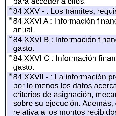
para acceder a ellos.
84 XXV - : Los trámites, requi
84 XXVI A : Información fina
anual.
84 XXVI B : Información finan
gasto.
84 XXVI C : Información finan
gasto.
84 XXVII - : La información 
por lo menos los datos acerca
criterios de asignación, mec
sobre su ejecución. Además, 
relativa a los montos recibid