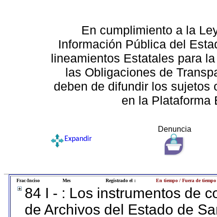
En cumplimiento a la Le
Información Pública del Esta
lineamientos Estatales para la
las Obligaciones de Transp
deben de difundir los sujetos 
en la Plataforma 
Denuncia
Expandir
Frac-Inciso
Mes
Registrado el :
En tiempo / Fuera de tiempo
84 I - : Los instrumentos de co
de Archivos del Estado de Sa