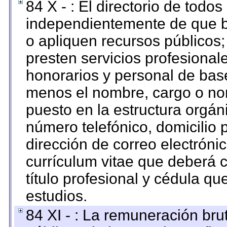
84 X - : El directorio de todos
independientemente de que b
o apliquen recursos públicos;
presten servicios profesional
honorarios y personal de base.
menos el nombre, cargo o no
puesto en la estructura orgáni
número telefónico, domicilio 
dirección de correo electrónic
currículum vitae que deberá c
título profesional y cédula qu
estudios.
84 XI - : La remuneración bru