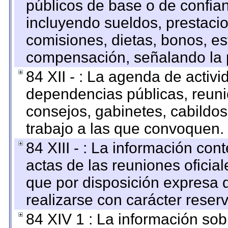
públicos de base o de confia
incluyendo sueldos, prestacio
comisiones, dietas, bonos, es
compensación, señalando la 
84 XII - : La agenda de activi
dependencias públicas, reuni
consejos, gabinetes, cabildos
trabajo a las que convoquen.
84 XIII - : La información co
actas de las reuniones oficia
que por disposición expresa 
realizarse con carácter reser
84 XIV 1 : La información so