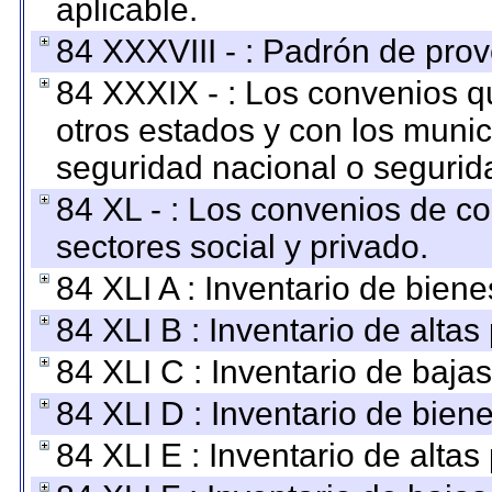
aplicable.
84 XXXVIII - : Padrón de prov
84 XXXIX - : Los convenios qu
otros estados y con los muni
seguridad nacional o segurid
84 XL - : Los convenios de c
sectores social y privado.
84 XLI A : Inventario de bien
84 XLI B : Inventario de alta
84 XLI C : Inventario de baja
84 XLI D : Inventario de bien
84 XLI E : Inventario de alta