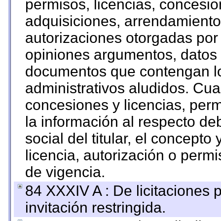
permisos, licencias, concesion
adquisiciones, arrendamientos
autorizaciones otorgadas por 
opiniones argumentos, datos f
documentos que contengan lo
administrativos aludidos. Cua
concesiones y licencias, perm
la información al respecto d
social del titular, el concepto
licencia, autorización o permi
de vigencia.
84 XXXIV A : De licitaciones 
invitación restringida.