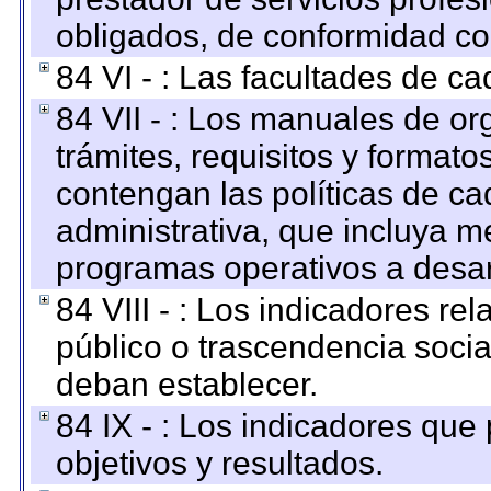
obligados, de conformidad con
84 VI - : Las facultades de ca
84 VII - : Los manuales de or
trámites, requisitos y format
contengan las políticas de c
administrativa, que incluya m
programas operativos a desarr
84 VIII - : Los indicadores r
público o trascendencia soci
deban establecer.
84 IX - : Los indicadores que
objetivos y resultados.