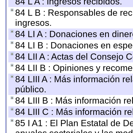
84 L A : Ingresos recibidos.
84 L B : Responsables de recib
ingresos.
84 LI A : Donaciones en diner
84 LI B : Donaciones en espe
84 LII A : Actas del Consejo C
84 LII B : Opiniones y recom
84 LIII A : Más información r
público.
84 LIII B : Más información r
84 LIII C : Más información r
85 I A1 : El Plan Estatal de D