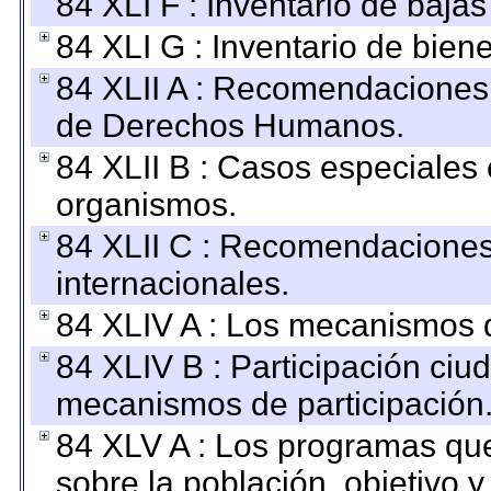
84 XLI F : Inventario de baja
84 XLI G : Inventario de bie
84 XLII A : Recomendaciones 
de Derechos Humanos.
84 XLII B : Casos especiales
organismos.
84 XLII C : Recomendaciones
internacionales.
84 XLIV A : Los mecanismos d
84 XLIV B : Participación ciu
mecanismos de participación
84 XLV A : Los programas que
sobre la población, objetivo y