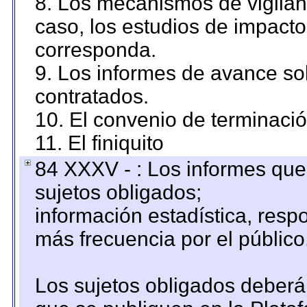
8. Los mecanismos de vigilanc
caso, los estudios de impact
corresponda.
9. Los informes de avance sob
contratados.
10. El convenio de terminació
11. El finiquito
84 XXXV - : Los informes que 
sujetos obligados;
información estadística, res
más frecuencia por el público
Los sujetos obligados deberán