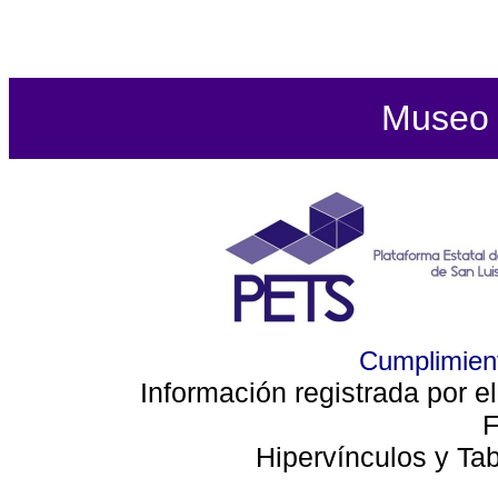
Museo d
Cumplimient
Información registrada por e
F
Hipervínculos y Ta