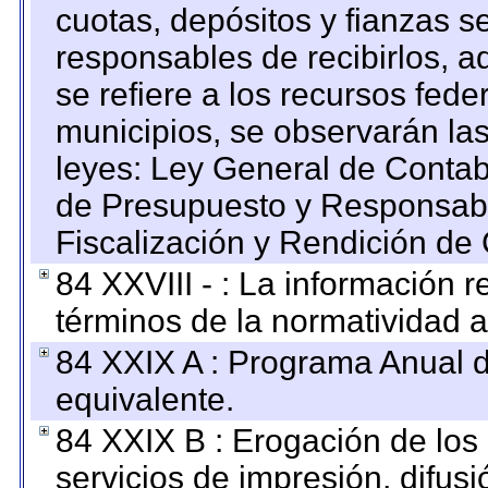
cuotas, depósitos y fianzas 
responsables de recibirlos, ad
se refiere a los recursos fede
municipios, se observarán las
leyes: Ley General de Conta
de Presupuesto y Responsabi
Fiscalización y Rendición de
84 XXVIII - : La información r
términos de la normatividad a
84 XXIX A : Programa Anual 
equivalente.
84 XXIX B : Erogación de los 
servicios de impresión, difusi