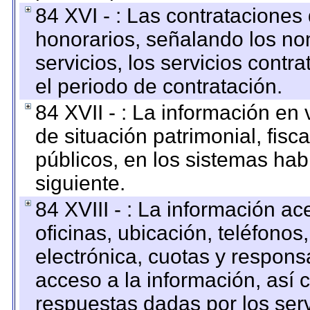
84 XVI - : Las contrataciones
honorarios, señalando los no
servicios, los servicios contr
el periodo de contratación.
84 XVII - : La información en 
de situación patrimonial, fisc
públicos, en los sistemas habi
siguiente.
84 XVIII - : La información a
oficinas, ubicación, teléfonos
electrónica, cuotas y respons
acceso a la información, así c
respuestas dadas por los ser