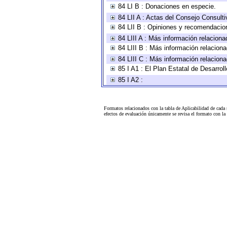
84 LI B : Donaciones en especie.
84 LII A : Actas del Consejo Consulti
84 LII B : Opiniones y recomendacio
84 LIII A : Más información relaciona
84 LIII B : Más información relacion
84 LIII C : Más información relacion
85 I A1 : El Plan Estatal de Desarro
85 I A2 :
Formatos relacionados con la tabla de Aplicabilidad de cada
efectos de evaluación únicamente se revisa el formato con l