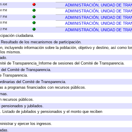
:05 AM
ADMINISTRACIÓN, UNIDAD DE TR
:50 PM
ADMINISTRACIÓN, UNIDAD DE TR
:07 PM
ADMINISTRACIÓN, UNIDAD DE TR
:18 PM
ADMINISTRACIÓN, UNIDAD DE TR
:22 PM
ADMINISTRACIÓN, UNIDAD DE TR
cipación ciudadana.
, Resultado de los mecanismos de participación.
, incluyendo información sobre la población, objetivo y destino, así como lo
a los mismos.
gado.
mité de Transparencia_Informe de sesiones del Comité de Transparencia.
 del Comité de Transparencia.
e Transparencia.
rdinarias del Comité de Transparencia.
as a programas financiados con recursos públicos.
amas.
n recursos públicos.
e pensionados y jubilados.
. Listado de jubilados y pensionados y el monto que reciben
inistrar y ejercer los ingresos.
adas.