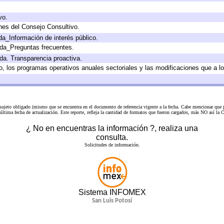
vo.
nes del Consejo Consultivo.
da_Información de interés público.
ada_Preguntas frecuentes.
ada. Transparencia proactiva.
llo, los programas operativos anuales sectoriales y las modificaciones que a
 sujeto obligado (mismo que se encuentra en el
documento de referencia
vigente a la fecha. Cabe mencionar que p
a última fecha de actualización. Este reporte, refleja la cantidad de formatos que fueron cargados, más NO así
¿ No en encuentras la información ?, realiza una
consulta.
Solicitudes de información.
Sistema INFOMEX
San Luis Potosí