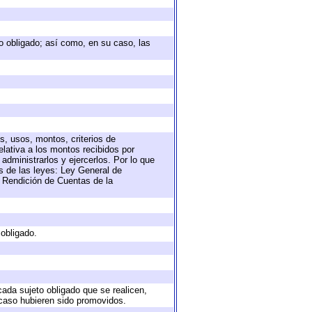
eto obligado; así como, en su caso, las
s, usos, montos, criterios de
lativa a los montos recibidos por
administrarlos y ejercerlos. Por lo que
as de las leyes: Ley General de
 Rendición de Cuentas de la
 obligado.
cada sujeto obligado que se realicen,
 caso hubieren sido promovidos.