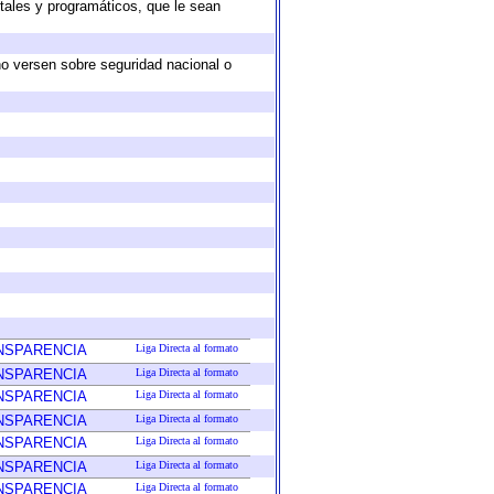
tales y programáticos, que le sean
no versen sobre seguridad nacional o
ANSPARENCIA
Liga Directa al formato
ANSPARENCIA
Liga Directa al formato
ANSPARENCIA
Liga Directa al formato
ANSPARENCIA
Liga Directa al formato
ANSPARENCIA
Liga Directa al formato
ANSPARENCIA
Liga Directa al formato
ANSPARENCIA
Liga Directa al formato