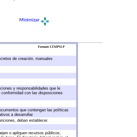
Minimizar
Formato LTAIPSLP
decretos de creación, manuales
buciones y responsabilidades que le
e conformidad con las disposiciones
 documentos que contengan las políticas
ivos a desarrollar.
unciones, deban establecer.
nejen o apliquen recursos públicos;