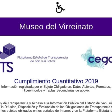
Museo del Virreinato
Cumplimiento Cuantitativo 2019
Información registrada por el Sujeto Obligado en, Datos Abiertos, Formatos,
Hipervínculos y Tablas Secundarias de apoyo.
ey de Transparencia y Acceso a la Información Pública del Estado de San Lui
a la Difusión, Disposición y Evaluación de las Obligaciones de Transparenci
r los sujetos obligados en los portales de Internet y en la Plataforma Estatal 