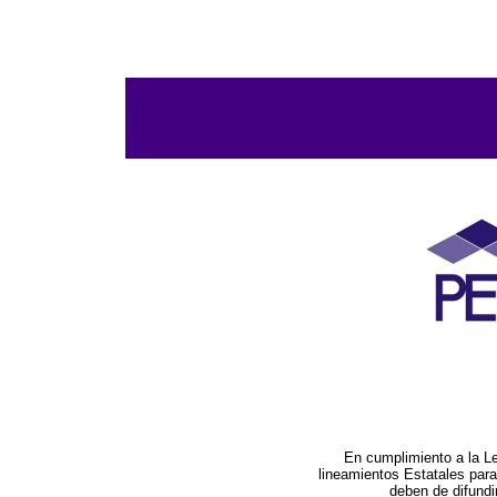
En cumplimiento a la L
lineamientos Estatales par
deben de difundi