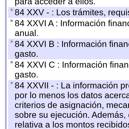
para acceder a ellos.
84 XXV - : Los trámites, requi
84 XXVI A : Información fina
anual.
84 XXVI B : Información finan
gasto.
84 XXVI C : Información finan
gasto.
84 XXVII - : La información 
por lo menos los datos acerca
criterios de asignación, mec
sobre su ejecución. Además, 
relativa a los montos recibid