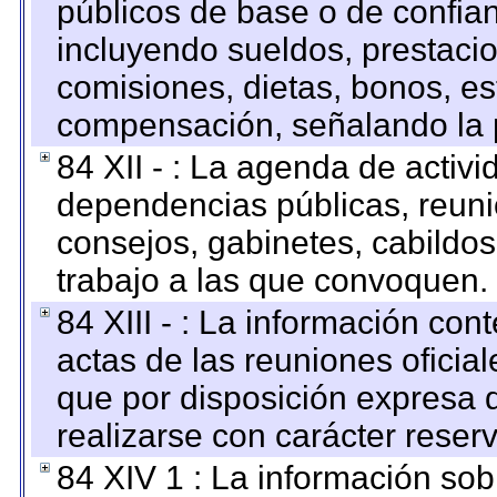
públicos de base o de confia
incluyendo sueldos, prestacio
comisiones, dietas, bonos, es
compensación, señalando la 
84 XII - : La agenda de activi
dependencias públicas, reuni
consejos, gabinetes, cabildos
trabajo a las que convoquen.
84 XIII - : La información co
actas de las reuniones oficia
que por disposición expresa 
realizarse con carácter reser
84 XIV 1 : La información so