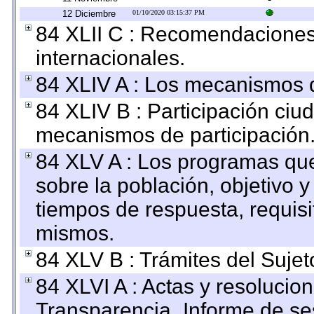
12 Diciembre
01/10/2020 03:15:37 PM
84 XLII C : Recomendaciones
internacionales.
84 XLIV A : Los mecanismos d
84 XLIV B : Participación ciu
mecanismos de participación
84 XLV A : Los programas que
sobre la población, objetivo y
tiempos de respuesta, requisi
mismos.
84 XLV B : Trámites del Sujet
84 XLVI A : Actas y resolucio
Transparencia_Informe de se