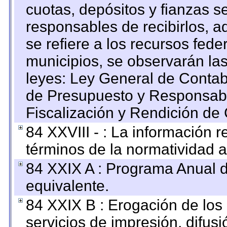
cuotas, depósitos y fianzas 
responsables de recibirlos, ad
se refiere a los recursos fede
municipios, se observarán las
leyes: Ley General de Conta
de Presupuesto y Responsabi
Fiscalización y Rendición de
84 XXVIII - : La información r
términos de la normatividad a
84 XXIX A : Programa Anual 
equivalente.
84 XXIX B : Erogación de los 
servicios de impresión, difusi