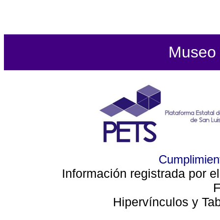
Museo d
Cumplimient
Información registrada por e
F
Hipervínculos y Ta