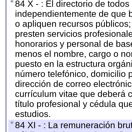
84 X - : El directorio de todos
independientemente de que b
o apliquen recursos públicos;
presten servicios profesional
honorarios y personal de base.
menos el nombre, cargo o no
puesto en la estructura orgáni
número telefónico, domicilio 
dirección de correo electrónic
currículum vitae que deberá c
título profesional y cédula qu
estudios.
84 XI - : La remuneración bru