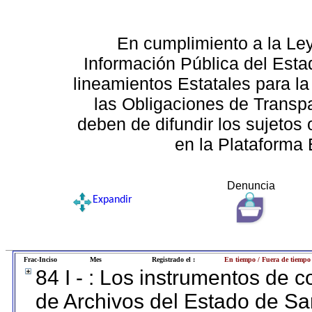
En cumplimiento a la Le
Información Pública del Esta
lineamientos Estatales para la
las Obligaciones de Transp
deben de difundir los sujetos 
en la Plataforma 
Denuncia
Expandir
Frac-Inciso
Mes
Registrado el :
En tiempo / Fuera de tiempo
84 I - : Los instrumentos de co
de Archivos del Estado de Sa