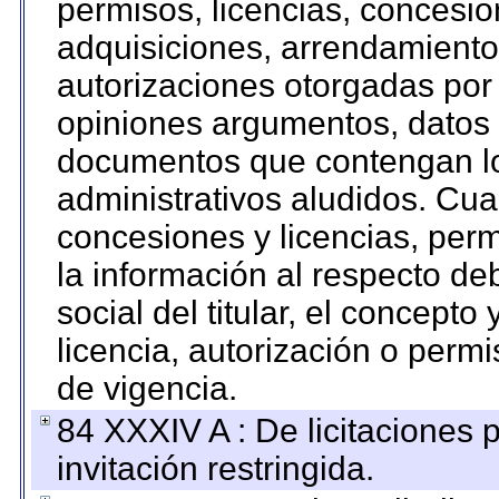
permisos, licencias, concesion
adquisiciones, arrendamientos
autorizaciones otorgadas por 
opiniones argumentos, datos f
documentos que contengan lo
administrativos aludidos. Cua
concesiones y licencias, perm
la información al respecto d
social del titular, el concepto
licencia, autorización o permi
de vigencia.
84 XXXIV A : De licitaciones 
invitación restringida.