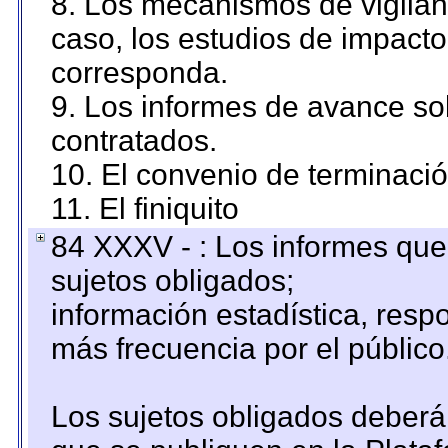
8. Los mecanismos de vigilanc
caso, los estudios de impact
corresponda.
9. Los informes de avance sob
contratados.
10. El convenio de terminació
11. El finiquito
84 XXXV - : Los informes que 
sujetos obligados;
información estadística, res
más frecuencia por el público
Los sujetos obligados deberán