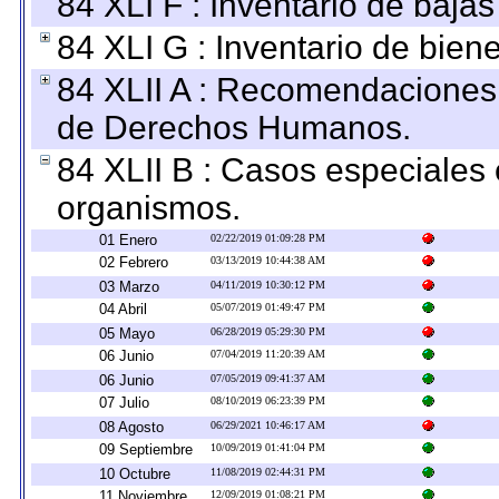
84 XLI F : Inventario de baja
84 XLI G : Inventario de bie
84 XLII A : Recomendaciones 
de Derechos Humanos.
84 XLII B : Casos especiales
organismos.
01 Enero
02/22/2019 01:09:28 PM
02 Febrero
03/13/2019 10:44:38 AM
03 Marzo
04/11/2019 10:30:12 PM
04 Abril
05/07/2019 01:49:47 PM
05 Mayo
06/28/2019 05:29:30 PM
06 Junio
07/04/2019 11:20:39 AM
06 Junio
07/05/2019 09:41:37 AM
07 Julio
08/10/2019 06:23:39 PM
08 Agosto
06/29/2021 10:46:17 AM
09 Septiembre
10/09/2019 01:41:04 PM
10 Octubre
11/08/2019 02:44:31 PM
11 Noviembre
12/09/2019 01:08:21 PM