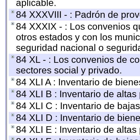
aplicable.
84 XXXVIII - : Padrón de prov
84 XXXIX - : Los convenios qu
otros estados y con los muni
seguridad nacional o segurid
84 XL - : Los convenios de c
sectores social y privado.
84 XLI A : Inventario de bien
84 XLI B : Inventario de alta
84 XLI C : Inventario de baja
84 XLI D : Inventario de bien
84 XLI E : Inventario de alta