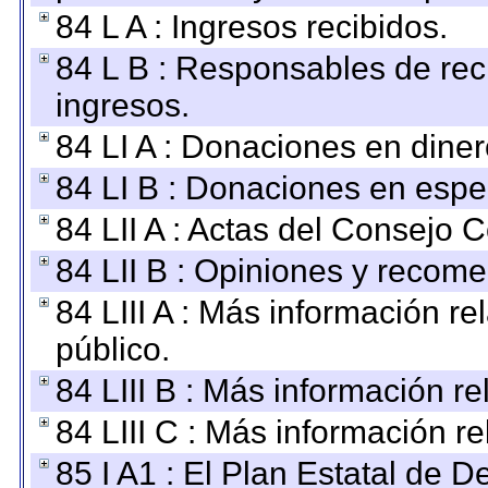
84 L A : Ingresos recibidos.
84 L B : Responsables de recib
ingresos.
84 LI A : Donaciones en diner
84 LI B : Donaciones en espe
84 LII A : Actas del Consejo C
84 LII B : Opiniones y recom
84 LIII A : Más información r
público.
84 LIII B : Más información r
84 LIII C : Más información r
85 I A1 : El Plan Estatal de D