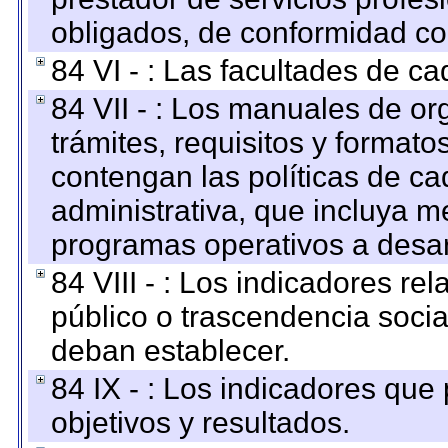
obligados, de conformidad con
84 VI - : Las facultades de ca
84 VII - : Los manuales de or
trámites, requisitos y format
contengan las políticas de c
administrativa, que incluya m
programas operativos a desarr
84 VIII - : Los indicadores r
público o trascendencia soci
deban establecer.
84 IX - : Los indicadores que
objetivos y resultados.