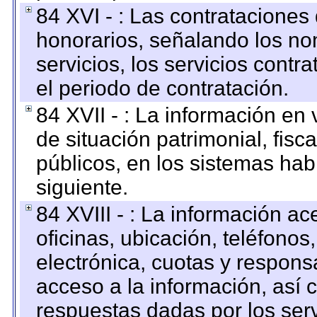
84 XVI - : Las contrataciones
honorarios, señalando los no
servicios, los servicios contr
el periodo de contratación.
84 XVII - : La información en 
de situación patrimonial, fisc
públicos, en los sistemas habi
siguiente.
84 XVIII - : La información a
oficinas, ubicación, teléfonos
electrónica, cuotas y respons
acceso a la información, así c
respuestas dadas por los ser