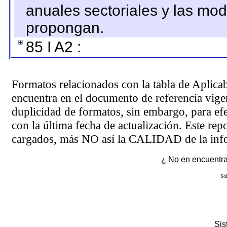
anuales sectoriales y las mo
propongan.
85 I A2 :
Formatos relacionados con la tabla de Aplica
encuentra en el
documento de referencia
vigen
duplicidad de formatos, sin embargo, para ef
con la última fecha de actualización. Este rep
cargados, más NO así la CALIDAD de la info
¿ No en encuentras
Sol
Si