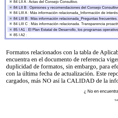
84 LII A : Actas del Consejo Consultivo.
84 LII B : Opiniones y recomendaciones del Consejo Consultiv
84 LIII A : Más información relacionada_Información de interés
84 LIII B : Más información relacionada_Preguntas frecuentes.
84 LIII C : Más información relacionada. Transparencia proacti
85 I A1 : El Plan Estatal de Desarrollo, los programas operati
85 I A2 :
Formatos relacionados con la tabla de Aplica
encuentra en el
documento de referencia
vigen
duplicidad de formatos, sin embargo, para ef
con la última fecha de actualización. Este rep
cargados, más NO así la CALIDAD de la info
¿ No en encuentras
Sol