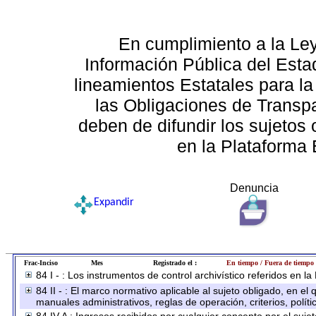
En cumplimiento a la Le
Información Pública del Esta
lineamientos Estatales para la
las Obligaciones de Transp
deben de difundir los sujetos 
en la Plataforma 
Denuncia
Expandir
Frac-Inciso
Mes
Registrado el :
En tiempo / Fuera de tiempo
84 I - : Los instrumentos de control archivístico referidos en l
84 II - : El marco normativo aplicable al sujeto obligado, en e
manuales administrativos, reglas de operación, criterios, políti