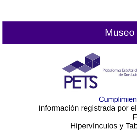
Museo d
Cumplimient
Información registrada por e
F
Hipervínculos y Ta