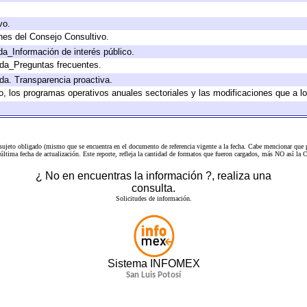
vo.
nes del Consejo Consultivo.
da_Información de interés público.
ada_Preguntas frecuentes.
ada. Transparencia proactiva.
llo, los programas operativos anuales sectoriales y las modificaciones que a
 sujeto obligado (mismo que se encuentra en el
documento de referencia
vigente a la fecha. Cabe mencionar que p
a última fecha de actualización. Este reporte, refleja la cantidad de formatos que fueron cargados, más NO así
¿ No en encuentras la información ?, realiza una
consulta.
Solicitudes de información.
Sistema INFOMEX
San Luis Potosí