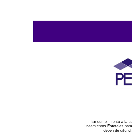
En cumplimiento a la L
lineamientos Estatales par
deben de difundi