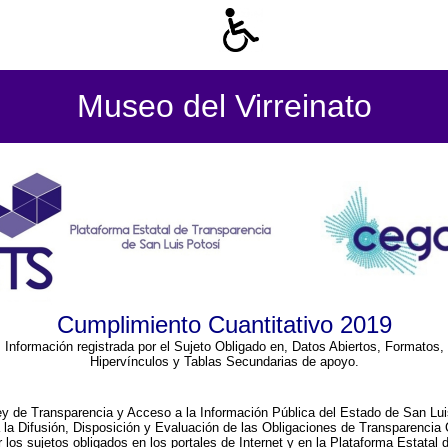
Museo del Virreinato
Cumplimiento Cuantitativo 2019
Información registrada por el Sujeto Obligado en, Datos Abiertos, Formatos,
Hipervínculos y Tablas Secundarias de apoyo.
ey de Transparencia y Acceso a la Información Pública del Estado de San Lui
a la Difusión, Disposición y Evaluación de las Obligaciones de Transparenci
r los sujetos obligados en los portales de Internet y en la Plataforma Estatal 