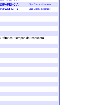
ANSPARENCIA
Liga Directa al formato
ANSPARENCIA
Liga Directa al formato
s trámites, tiempos de respuesta,