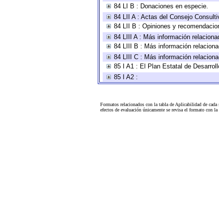
84 LI B : Donaciones en especie.
84 LII A : Actas del Consejo Consulti
84 LII B : Opiniones y recomendacio
84 LIII A : Más información relaciona
84 LIII B : Más información relacion
84 LIII C : Más información relacion
85 I A1 : El Plan Estatal de Desarro
85 I A2 :
Formatos relacionados con la tabla de Aplicabilidad de cada
efectos de evaluación únicamente se revisa el formato con l