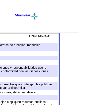
Minimizar
Formato LTAIPSLP
decretos de creación, manuales
buciones y responsabilidades que le
e conformidad con las disposiciones
 documentos que contengan las políticas
ivos a desarrollar.
unciones, deban establecer.
nejen o apliquen recursos públicos;