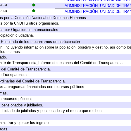
:33 PM
ADMINISTRACIÓN, UNIDAD DE TR
:07 PM
ADMINISTRACIÓN, UNIDAD DE TR
as por la Comisión Nacional de Derechos Humanos.
os por la CNDH u otros organismos.
as por Organismos internacionales.
cipación ciudadana.
, Resultado de los mecanismos de participación.
, incluyendo información sobre la población, objetivo y destino, así como lo
a los mismos.
gado.
mité de Transparencia_Informe de sesiones del Comité de Transparencia.
 del Comité de Transparencia.
e Transparencia.
rdinarias del Comité de Transparencia.
as a programas financiados con recursos públicos.
amas.
n recursos públicos.
e pensionados y jubilados.
. Listado de jubilados y pensionados y el monto que reciben
inistrar y ejercer los ingresos.
adas.