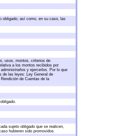
eto obligado; así como, en su caso, las
s, usos, montos, criterios de
lativa a los montos recibidos por
administrarlos y ejercerlos. Por lo que
as de las leyes: Ley General de
 Rendición de Cuentas de la
 obligado.
cada sujeto obligado que se realicen,
 caso hubieren sido promovidos.