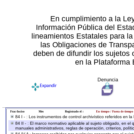
En cumplimiento a la Le
Información Pública del Esta
lineamientos Estatales para la
las Obligaciones de Transp
deben de difundir los sujetos 
en la Plataforma 
Denuncia
Expandir
Frac-Inciso
Mes
Registrado el :
En tiempo / Fuera de tiempo
84 I - : Los instrumentos de control archivístico referidos en l
84 II - : El marco normativo aplicable al sujeto obligado, en e
manuales administrativos, reglas de operación, criterios, políti