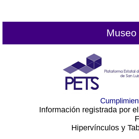
Museo d
Cumplimient
Información registrada por e
F
Hipervínculos y Ta