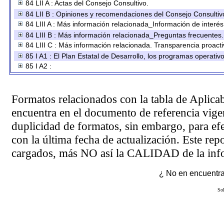
84 LII A : Actas del Consejo Consultivo.
84 LII B : Opiniones y recomendaciones del Consejo Consultiv
84 LIII A : Más información relacionada_Información de interés
84 LIII B : Más información relacionada_Preguntas frecuentes.
84 LIII C : Más información relacionada. Transparencia proacti
85 I A1 : El Plan Estatal de Desarrollo, los programas operati
85 I A2 :
Formatos relacionados con la tabla de Aplica
encuentra en el
documento de referencia
vigen
duplicidad de formatos, sin embargo, para ef
con la última fecha de actualización. Este rep
cargados, más NO así la CALIDAD de la info
¿ No en encuentras
Sol