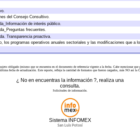
vo.
nes del Consejo Consultivo.
da_Información de interés público.
ada_Preguntas frecuentes.
ada. Transparencia proactiva.
llo, los programas operativos anuales sectoriales y las modificaciones que a
 sujeto obligado (mismo que se encuentra en el
documento de referencia
vigente a la fecha. Cabe mencionar que p
a última fecha de actualización. Este reporte, refleja la cantidad de formatos que fueron cargados, más NO así
¿ No en encuentras la información ?, realiza una
consulta.
Solicitudes de información.
Sistema INFOMEX
San Luis Potosí