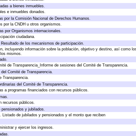
icadas a bienes inmuebles.
bles e inmuebles donados.
as por la Comisión Nacional de Derechos Humanos.
os por la CNDH u otros organismos.
as por Organismos internacionales.
cipación ciudadana.
, Resultado de los mecanismos de participación.
, incluyendo información sobre la población, objetivo y destino, así como lo
a los mismos.
gado.
mité de Transparencia_Informe de sesiones del Comité de Transparencia.
 del Comité de Transparencia.
e Transparencia.
rdinarias del Comité de Transparencia.
as a programas financiados con recursos públicos.
amas.
n recursos públicos.
e pensionados y jubilados.
. Listado de jubilados y pensionados y el monto que reciben
inistrar y ejercer los ingresos.
adas.