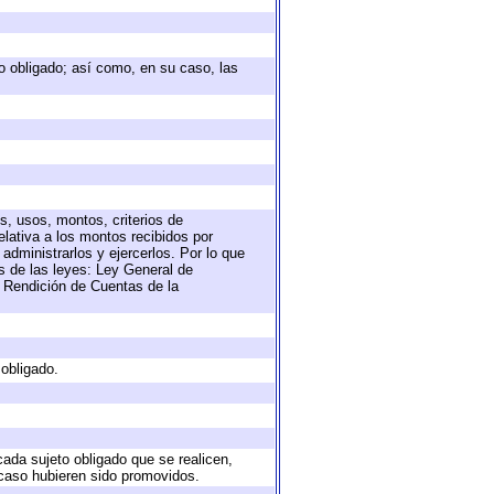
eto obligado; así como, en su caso, las
s, usos, montos, criterios de
lativa a los montos recibidos por
administrarlos y ejercerlos. Por lo que
as de las leyes: Ley General de
 Rendición de Cuentas de la
 obligado.
cada sujeto obligado que se realicen,
 caso hubieren sido promovidos.