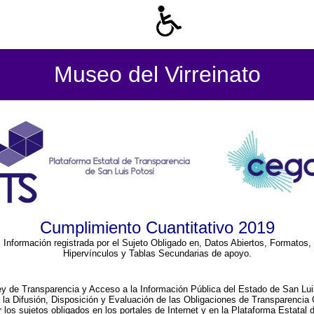
Museo del Virreinato
Cumplimiento Cuantitativo 2019
Información registrada por el Sujeto Obligado en, Datos Abiertos, Formatos,
Hipervínculos y Tablas Secundarias de apoyo.
ey de Transparencia y Acceso a la Información Pública del Estado de San Lui
a la Difusión, Disposición y Evaluación de las Obligaciones de Transparenci
r los sujetos obligados en los portales de Internet y en la Plataforma Estatal 