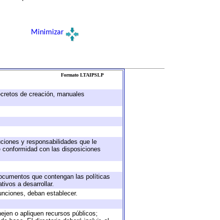
Minimizar
Formato LTAIPSLP
decretos de creación, manuales
buciones y responsabilidades que le
e conformidad con las disposiciones
 documentos que contengan las políticas
ivos a desarrollar.
unciones, deban establecer.
nejen o apliquen recursos públicos;