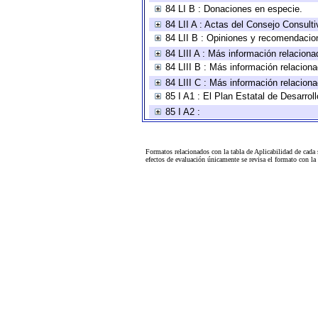
84 LI B : Donaciones en especie.
84 LII A : Actas del Consejo Consulti
84 LII B : Opiniones y recomendacio
84 LIII A : Más información relaciona
84 LIII B : Más información relacion
84 LIII C : Más información relacion
85 I A1 : El Plan Estatal de Desarro
85 I A2 :
Formatos relacionados con la tabla de Aplicabilidad de cada
efectos de evaluación únicamente se revisa el formato con l