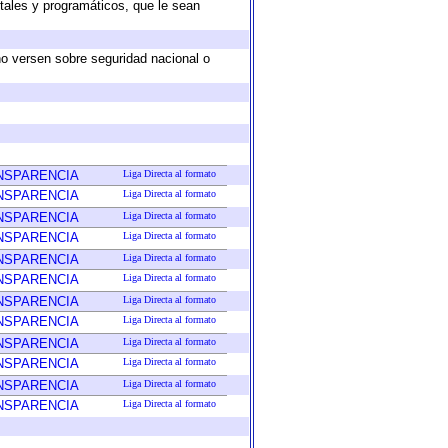
tales y programáticos, que le sean
no versen sobre seguridad nacional o
ANSPARENCIA
Liga Directa al formato
ANSPARENCIA
Liga Directa al formato
ANSPARENCIA
Liga Directa al formato
ANSPARENCIA
Liga Directa al formato
ANSPARENCIA
Liga Directa al formato
ANSPARENCIA
Liga Directa al formato
ANSPARENCIA
Liga Directa al formato
ANSPARENCIA
Liga Directa al formato
ANSPARENCIA
Liga Directa al formato
ANSPARENCIA
Liga Directa al formato
ANSPARENCIA
Liga Directa al formato
ANSPARENCIA
Liga Directa al formato