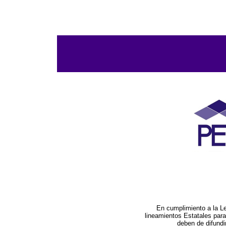
En cumplimiento a la L
lineamientos Estatales par
deben de difundi