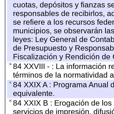
cuotas, depósitos y fianzas 
responsables de recibirlos, ad
se refiere a los recursos fede
municipios, se observarán las
leyes: Ley General de Conta
de Presupuesto y Responsabi
Fiscalización y Rendición de
84 XXVIII - : La información r
términos de la normatividad a
84 XXIX A : Programa Anual 
equivalente.
84 XXIX B : Erogación de los 
servicios de impresión, difusi