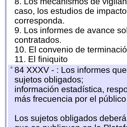
8. Los mecanismos de vigilanc
caso, los estudios de impact
corresponda.
9. Los informes de avance sob
contratados.
10. El convenio de terminació
11. El finiquito
84 XXXV - : Los informes que 
sujetos obligados;
información estadística, res
más frecuencia por el público
Los sujetos obligados deberán