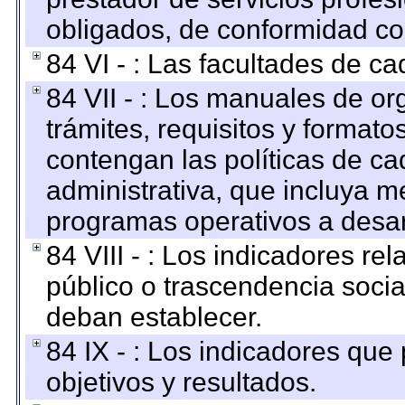
obligados, de conformidad con
84 VI - : Las facultades de ca
84 VII - : Los manuales de or
trámites, requisitos y format
contengan las políticas de c
administrativa, que incluya m
programas operativos a desarr
84 VIII - : Los indicadores r
público o trascendencia soci
deban establecer.
84 IX - : Los indicadores que
objetivos y resultados.