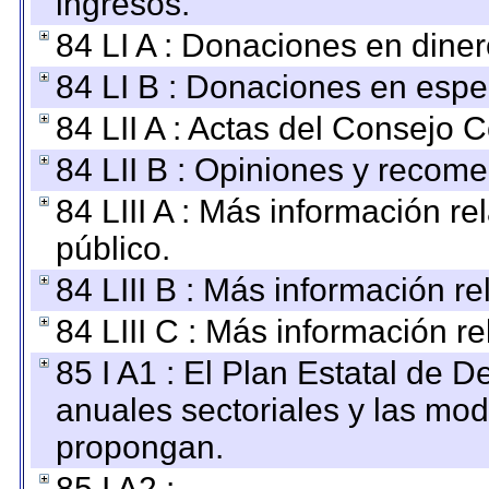
ingresos.
84 LI A : Donaciones en diner
84 LI B : Donaciones en espe
84 LII A : Actas del Consejo C
84 LII B : Opiniones y recom
84 LIII A : Más información r
público.
84 LIII B : Más información r
84 LIII C : Más información r
85 I A1 : El Plan Estatal de D
anuales sectoriales y las mo
propongan.
85 I A2 :