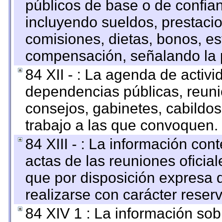
públicos de base o de confia
incluyendo sueldos, prestacio
comisiones, dietas, bonos, es
compensación, señalando la 
84 XII - : La agenda de activi
dependencias públicas, reuni
consejos, gabinetes, cabildos
trabajo a las que convoquen.
84 XIII - : La información co
actas de las reuniones oficia
que por disposición expresa 
realizarse con carácter reser
84 XIV 1 : La información so