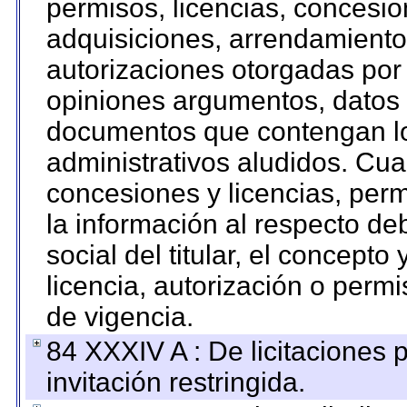
permisos, licencias, concesion
adquisiciones, arrendamientos
autorizaciones otorgadas por 
opiniones argumentos, datos f
documentos que contengan lo
administrativos aludidos. Cua
concesiones y licencias, perm
la información al respecto d
social del titular, el concepto
licencia, autorización o permi
de vigencia.
84 XXXIV A : De licitaciones 
invitación restringida.