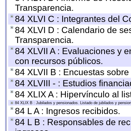
Transparencia.
84 XLVI C : Integrantes del 
84 XLVI D : Calendario de se
Transparencia.
84 XLVII A : Evaluaciones y 
con recursos públicos.
84 XLVII B : Encuestas sobre
84 XLVIII - : Estudios financi
84 XLIX A : Hipervínculo al l
84 XLIX B : Jubilados y pensionados. Listado de jubilados y pensio
84 L A : Ingresos recibidos.
84 L B : Responsables de recib