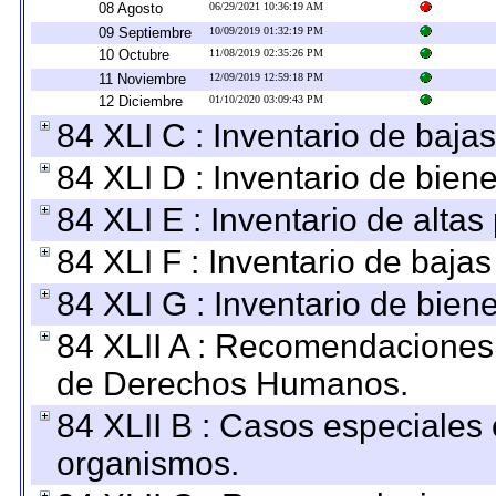
08 Agosto
06/29/2021 10:36:19 AM
09 Septiembre
10/09/2019 01:32:19 PM
10 Octubre
11/08/2019 02:35:26 PM
11 Noviembre
12/09/2019 12:59:18 PM
12 Diciembre
01/10/2020 03:09:43 PM
84 XLI C : Inventario de baja
84 XLI D : Inventario de bien
84 XLI E : Inventario de alta
84 XLI F : Inventario de baja
84 XLI G : Inventario de bie
84 XLII A : Recomendaciones 
de Derechos Humanos.
84 XLII B : Casos especiales
organismos.