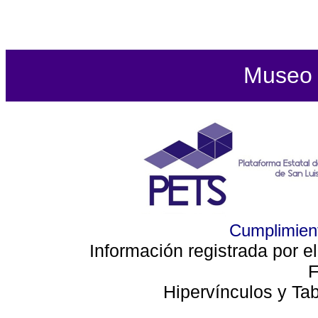
Museo d
Cumplimient
Información registrada por e
F
Hipervínculos y Ta