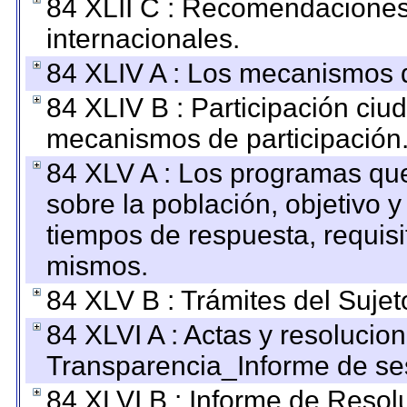
84 XLII C : Recomendaciones
internacionales.
84 XLIV A : Los mecanismos d
84 XLIV B : Participación ciu
mecanismos de participación
84 XLV A : Los programas que
sobre la población, objetivo y
tiempos de respuesta, requisi
mismos.
84 XLV B : Trámites del Sujet
84 XLVI A : Actas y resolucio
Transparencia_Informe de se
84 XLVI B : Informe de Resol