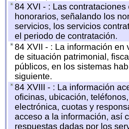
84 XVI - : Las contrataciones
honorarios, señalando los no
servicios, los servicios contr
el periodo de contratación.
84 XVII - : La información en 
de situación patrimonial, fisc
públicos, en los sistemas habi
siguiente.
84 XVIII - : La información a
oficinas, ubicación, teléfonos
electrónica, cuotas y respons
acceso a la información, así c
respuestas dadas por los ser