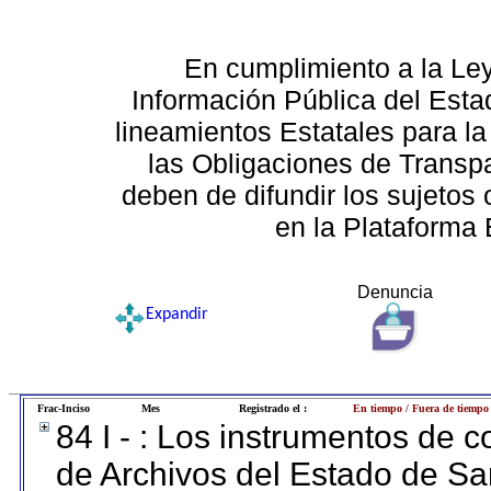
En cumplimiento a la Le
Información Pública del Esta
lineamientos Estatales para la
las Obligaciones de Transp
deben de difundir los sujetos 
en la Plataforma 
Denuncia
Expandir
Frac-Inciso
Mes
Registrado el :
En tiempo / Fuera de tiempo
84 I - : Los instrumentos de co
de Archivos del Estado de Sa