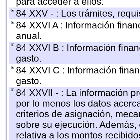
para acceder a ellos.
84 XXV - : Los trámites, requi
84 XXVI A : Información fina
anual.
84 XXVI B : Información finan
gasto.
84 XXVI C : Información finan
gasto.
84 XXVII - : La información 
por lo menos los datos acerca
criterios de asignación, mec
sobre su ejecución. Además, 
relativa a los montos recibid