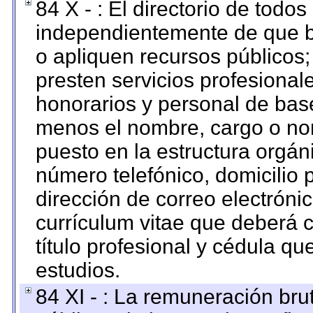
84 X - : El directorio de todos
independientemente de que b
o apliquen recursos públicos;
presten servicios profesional
honorarios y personal de base.
menos el nombre, cargo o no
puesto en la estructura orgáni
número telefónico, domicilio 
dirección de correo electrónic
currículum vitae que deberá c
título profesional y cédula qu
estudios.
84 XI - : La remuneración bru