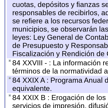
cuotas, depósitos y fianzas 
responsables de recibirlos, ad
se refiere a los recursos fede
municipios, se observarán las
leyes: Ley General de Conta
de Presupuesto y Responsabi
Fiscalización y Rendición de
84 XXVIII - : La información r
términos de la normatividad a
84 XXIX A : Programa Anual 
equivalente.
84 XXIX B : Erogación de los 
servicios de impresión, difusi