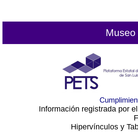
Museo d
Cumplimient
Información registrada por e
F
Hipervínculos y Ta