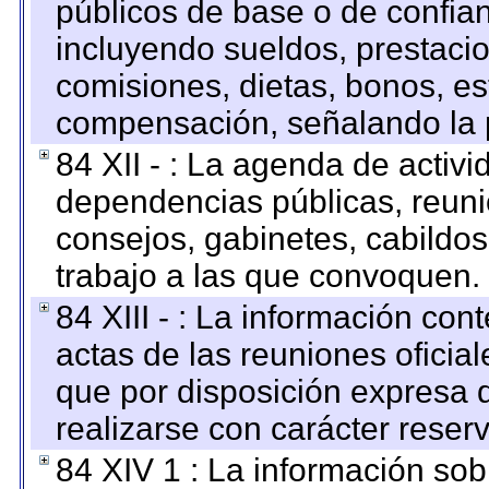
públicos de base o de confia
incluyendo sueldos, prestacio
comisiones, dietas, bonos, es
compensación, señalando la 
84 XII - : La agenda de activi
dependencias públicas, reuni
consejos, gabinetes, cabildos
trabajo a las que convoquen.
84 XIII - : La información co
actas de las reuniones oficia
que por disposición expresa 
realizarse con carácter reser
84 XIV 1 : La información so