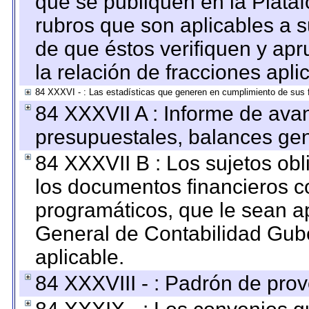
que se publiquen en la Plata
rubros que son aplicables a s
de que éstos verifiquen y ap
la relación de fracciones apli
84 XXXVI - : Las estadísticas que generen en cumplimiento de sus 
84 XXXVII A : Informe de ava
presupuestales, balances gen
84 XXXVII B : Los sujetos obl
los documentos financieros c
programáticos, que le sean a
General de Contabilidad Gub
aplicable.
84 XXXVIII - : Padrón de prov