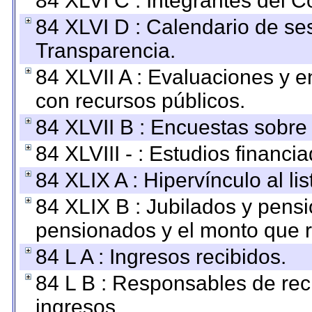
84 XLVI C : Integrantes del 
84 XLVI D : Calendario de se
Transparencia.
84 XLVII A : Evaluaciones y 
con recursos públicos.
84 XLVII B : Encuestas sobre
84 XLVIII - : Estudios financi
84 XLIX A : Hipervínculo al l
84 XLIX B : Jubilados y pensi
pensionados y el monto que 
84 L A : Ingresos recibidos.
84 L B : Responsables de recib
ingresos.