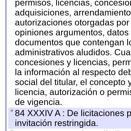
permisos, licencias, concesion
adquisiciones, arrendamientos
autorizaciones otorgadas por 
opiniones argumentos, datos f
documentos que contengan lo
administrativos aludidos. Cua
concesiones y licencias, perm
la información al respecto d
social del titular, el concepto
licencia, autorización o permi
de vigencia.
84 XXXIV A : De licitaciones 
invitación restringida.