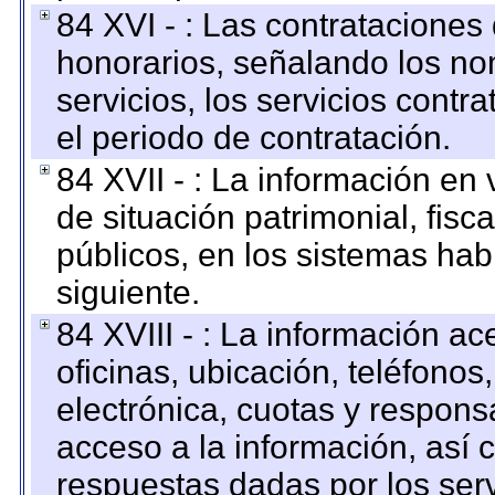
84 XVI - : Las contrataciones
honorarios, señalando los no
servicios, los servicios contr
el periodo de contratación.
84 XVII - : La información en 
de situación patrimonial, fisc
públicos, en los sistemas habi
siguiente.
84 XVIII - : La información a
oficinas, ubicación, teléfonos
electrónica, cuotas y respons
acceso a la información, así c
respuestas dadas por los ser