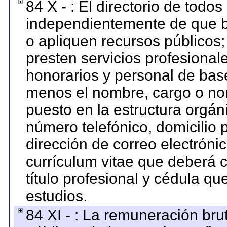
84 X - : El directorio de todos
independientemente de que b
o apliquen recursos públicos;
presten servicios profesional
honorarios y personal de base.
menos el nombre, cargo o no
puesto en la estructura orgáni
número telefónico, domicilio 
dirección de correo electrónic
currículum vitae que deberá c
título profesional y cédula qu
estudios.
84 XI - : La remuneración bru