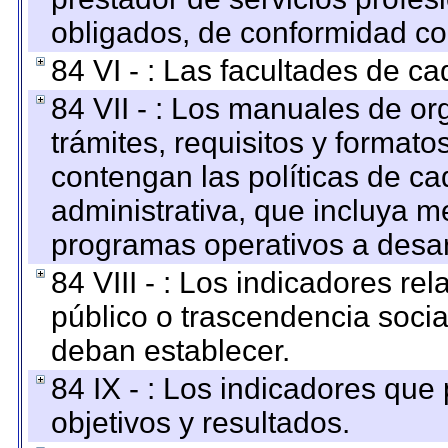
obligados, de conformidad con
84 VI - : Las facultades de ca
84 VII - : Los manuales de or
trámites, requisitos y format
contengan las políticas de c
administrativa, que incluya m
programas operativos a desarr
84 VIII - : Los indicadores r
público o trascendencia soci
deban establecer.
84 IX - : Los indicadores que
objetivos y resultados.