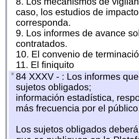
8. Los mecanismos de vigilanc
caso, los estudios de impact
corresponda.
9. Los informes de avance sob
contratados.
10. El convenio de terminació
11. El finiquito
84 XXXV - : Los informes que 
sujetos obligados;
información estadística, res
más frecuencia por el público
Los sujetos obligados deberán