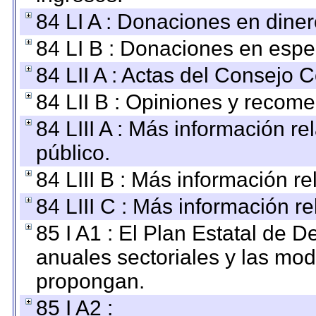
84 LI A : Donaciones en diner
84 LI B : Donaciones en espe
84 LII A : Actas del Consejo C
84 LII B : Opiniones y recom
84 LIII A : Más información r
público.
84 LIII B : Más información r
84 LIII C : Más información r
85 I A1 : El Plan Estatal de D
anuales sectoriales y las mo
propongan.
85 I A2 :