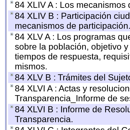
84 XLIV A : Los mecanismos d
84 XLIV B : Participación ciu
mecanismos de participación
84 XLV A : Los programas que
sobre la población, objetivo y
tiempos de respuesta, requisi
mismos.
84 XLV B : Trámites del Sujet
84 XLVI A : Actas y resolucio
Transparencia_Informe de se
84 XLVI B : Informe de Resol
Transparencia.