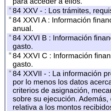
para acceder a ellos.
84 XXV - : Los trámites, requi
84 XXVI A : Información fina
anual.
84 XXVI B : Información finan
gasto.
84 XXVI C : Información finan
gasto.
84 XXVII - : La información 
por lo menos los datos acerca
criterios de asignación, mec
sobre su ejecución. Además, 
relativa a los montos recibid