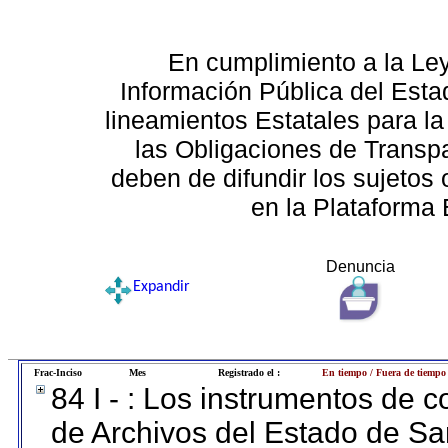
En cumplimiento a la Le
Información Pública del Esta
lineamientos Estatales para la
las Obligaciones de Transp
deben de difundir los sujetos 
en la Plataforma 
Denuncia
Expandir
Frac-Inciso
Mes
Registrado el :
En tiempo / Fuera de tiempo
84 I - : Los instrumentos de co
de Archivos del Estado de Sa