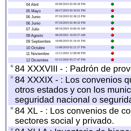
04 Abril
05/09/2019 02:00:28 PM
05 Mayo
06/27/2019 02:43:01 PM
06 Junio
07/10/2019 02:38:23 PM
06 Junio
07/10/2019 02:40:32 PM
07 Julio
08/16/2019 10:00:42 AM
08 Agosto
06/29/2021 10:03:57 AM
09 Septiembre
10/09/2019 01:16:41 PM
10 Octubre
11/08/2019 02:21:57 PM
11 Noviembre
12/11/2019 12:08:00 PM
12 Diciembre
01/15/2020 03:27:47 PM
84 XXXVIII - : Padrón de prov
84 XXXIX - : Los convenios qu
otros estados y con los muni
seguridad nacional o segurid
84 XL - : Los convenios de c
sectores social y privado.