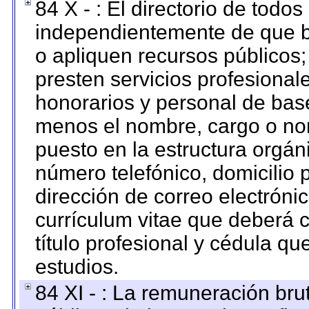
84 X - : El directorio de todos
independientemente de que b
o apliquen recursos públicos;
presten servicios profesional
honorarios y personal de base.
menos el nombre, cargo o no
puesto en la estructura orgáni
número telefónico, domicilio 
dirección de correo electrónic
currículum vitae que deberá c
título profesional y cédula qu
estudios.
84 XI - : La remuneración bru