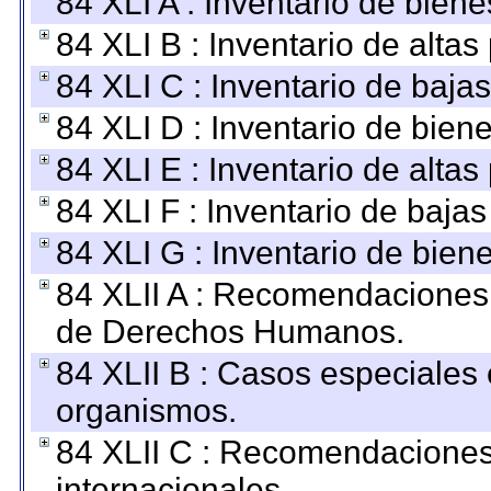
84 XLI A : Inventario de bien
84 XLI B : Inventario de alta
84 XLI C : Inventario de baja
84 XLI D : Inventario de bien
84 XLI E : Inventario de alta
84 XLI F : Inventario de baja
84 XLI G : Inventario de bie
84 XLII A : Recomendaciones 
de Derechos Humanos.
84 XLII B : Casos especiales
organismos.
84 XLII C : Recomendaciones
internacionales.