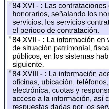
84 XVI - : Las contrataciones
honorarios, señalando los no
servicios, los servicios contr
el periodo de contratación.
84 XVII - : La información en 
de situación patrimonial, fisc
públicos, en los sistemas habi
siguiente.
84 XVIII - : La información a
oficinas, ubicación, teléfonos
electrónica, cuotas y respons
acceso a la información, así c
respuestas dadas por los ser