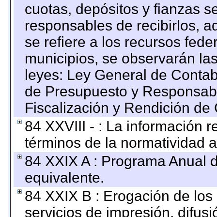
cuotas, depósitos y fianzas 
responsables de recibirlos, ad
se refiere a los recursos fede
municipios, se observarán las
leyes: Ley General de Conta
de Presupuesto y Responsabi
Fiscalización y Rendición de
84 XXVIII - : La información r
términos de la normatividad a
84 XXIX A : Programa Anual 
equivalente.
84 XXIX B : Erogación de los 
servicios de impresión, difusi