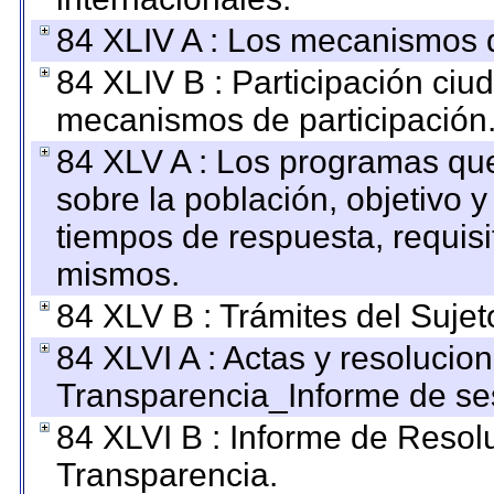
84 XLIV A : Los mecanismos d
84 XLIV B : Participación ciu
mecanismos de participación
84 XLV A : Los programas que
sobre la población, objetivo y
tiempos de respuesta, requisi
mismos.
84 XLV B : Trámites del Sujet
84 XLVI A : Actas y resolucio
Transparencia_Informe de se
84 XLVI B : Informe de Resol
Transparencia.