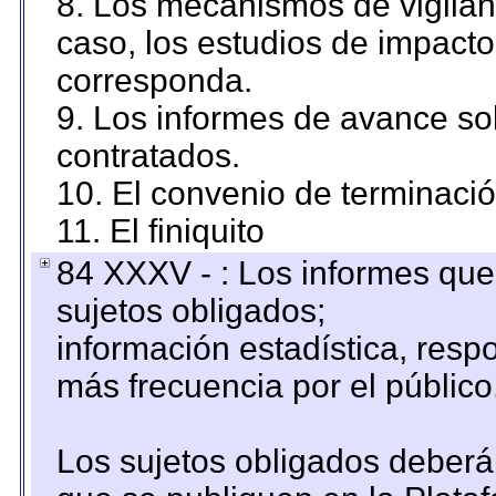
8. Los mecanismos de vigilanc
caso, los estudios de impact
corresponda.
9. Los informes de avance sob
contratados.
10. El convenio de terminació
11. El finiquito
84 XXXV - : Los informes que 
sujetos obligados;
información estadística, res
más frecuencia por el público
Los sujetos obligados deberán