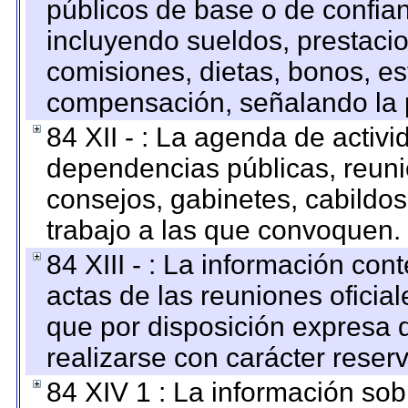
públicos de base o de confia
incluyendo sueldos, prestacio
comisiones, dietas, bonos, es
compensación, señalando la 
84 XII - : La agenda de activi
dependencias públicas, reuni
consejos, gabinetes, cabildos
trabajo a las que convoquen.
84 XIII - : La información co
actas de las reuniones oficia
que por disposición expresa 
realizarse con carácter reser
84 XIV 1 : La información so