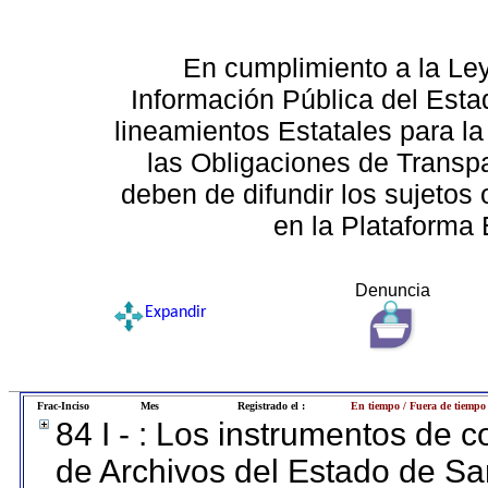
En cumplimiento a la Le
Información Pública del Esta
lineamientos Estatales para la
las Obligaciones de Transp
deben de difundir los sujetos 
en la Plataforma 
Denuncia
Expandir
Frac-Inciso
Mes
Registrado el :
En tiempo / Fuera de tiempo
84 I - : Los instrumentos de co
de Archivos del Estado de Sa