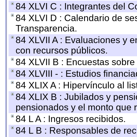
84 XLVI C : Integrantes del 
84 XLVI D : Calendario de se
Transparencia.
84 XLVII A : Evaluaciones y 
con recursos públicos.
84 XLVII B : Encuestas sobre
84 XLVIII - : Estudios financi
84 XLIX A : Hipervínculo al l
84 XLIX B : Jubilados y pensi
pensionados y el monto que 
84 L A : Ingresos recibidos.
84 L B : Responsables de recib