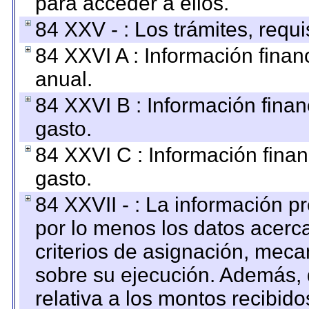
para acceder a ellos.
84 XXV - : Los trámites, requi
84 XXVI A : Información fina
anual.
84 XXVI B : Información finan
gasto.
84 XXVI C : Información finan
gasto.
84 XXVII - : La información 
por lo menos los datos acerca
criterios de asignación, mec
sobre su ejecución. Además, 
relativa a los montos recibid