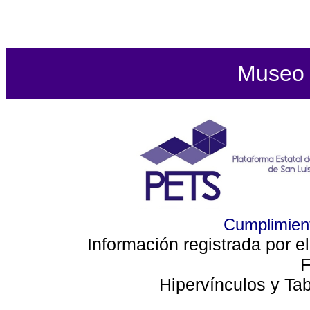
Museo d
Cumplimient
Información registrada por e
F
Hipervínculos y Ta