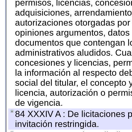
permisos, licencias, concesion
adquisiciones, arrendamientos
autorizaciones otorgadas por 
opiniones argumentos, datos f
documentos que contengan lo
administrativos aludidos. Cua
concesiones y licencias, perm
la información al respecto d
social del titular, el concepto
licencia, autorización o permi
de vigencia.
84 XXXIV A : De licitaciones 
invitación restringida.