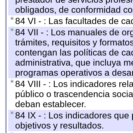
obligados, de conformidad con
84 VI - : Las facultades de ca
84 VII - : Los manuales de or
trámites, requisitos y format
contengan las políticas de c
administrativa, que incluya m
programas operativos a desarr
84 VIII - : Los indicadores r
público o trascendencia soci
deban establecer.
84 IX - : Los indicadores que
objetivos y resultados.