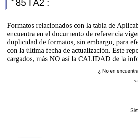
85 I A2 :
Formatos relacionados con la tabla de Aplica
encuentra en el
documento de referencia
vigen
duplicidad de formatos, sin embargo, para ef
con la última fecha de actualización. Este rep
cargados, más NO así la CALIDAD de la info
¿ No en encuentras
Sol
Si