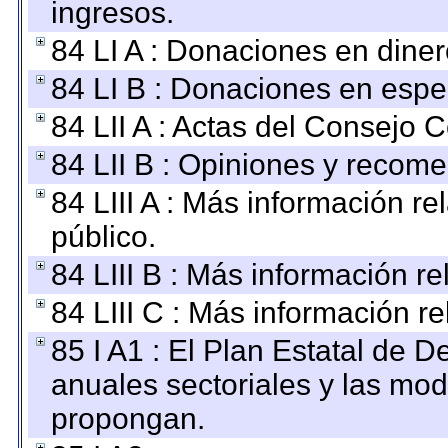
ingresos.
84 LI A : Donaciones en diner
84 LI B : Donaciones en espe
84 LII A : Actas del Consejo C
84 LII B : Opiniones y recom
84 LIII A : Más información r
público.
84 LIII B : Más información r
84 LIII C : Más información r
85 I A1 : El Plan Estatal de D
anuales sectoriales y las mo
propongan.