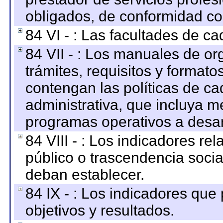
obligados, de conformidad con
84 VI - : Las facultades de ca
84 VII - : Los manuales de or
trámites, requisitos y format
contengan las políticas de c
administrativa, que incluya m
programas operativos a desarr
84 VIII - : Los indicadores r
público o trascendencia soci
deban establecer.
84 IX - : Los indicadores que
objetivos y resultados.