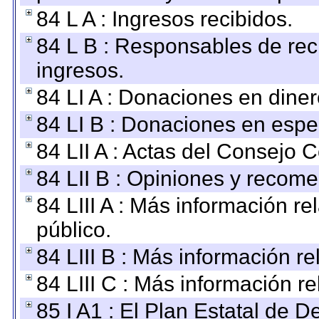
84 L A : Ingresos recibidos.
84 L B : Responsables de recib
ingresos.
84 LI A : Donaciones en diner
84 LI B : Donaciones en espe
84 LII A : Actas del Consejo C
84 LII B : Opiniones y recom
84 LIII A : Más información r
público.
84 LIII B : Más información r
84 LIII C : Más información r
85 I A1 : El Plan Estatal de D