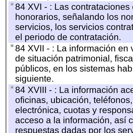
84 XVI - : Las contrataciones
honorarios, señalando los no
servicios, los servicios contr
el periodo de contratación.
84 XVII - : La información en 
de situación patrimonial, fisc
públicos, en los sistemas habi
siguiente.
84 XVIII - : La información a
oficinas, ubicación, teléfonos
electrónica, cuotas y respons
acceso a la información, así c
respuestas dadas por los ser