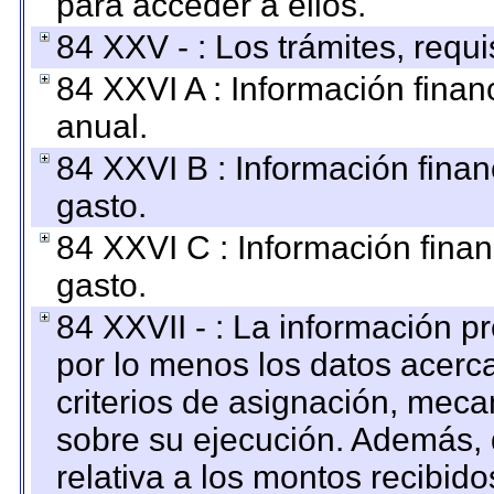
para acceder a ellos.
84 XXV - : Los trámites, requi
84 XXVI A : Información fina
anual.
84 XXVI B : Información finan
gasto.
84 XXVI C : Información finan
gasto.
84 XXVII - : La información 
por lo menos los datos acerca
criterios de asignación, mec
sobre su ejecución. Además, 
relativa a los montos recibid