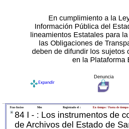
En cumplimiento a la Le
Información Pública del Esta
lineamientos Estatales para la
las Obligaciones de Transp
deben de difundir los sujetos 
en la Plataforma 
Denuncia
Expandir
Frac-Inciso
Mes
Registrado el :
En tiempo / Fuera de tiempo
84 I - : Los instrumentos de co
de Archivos del Estado de Sa