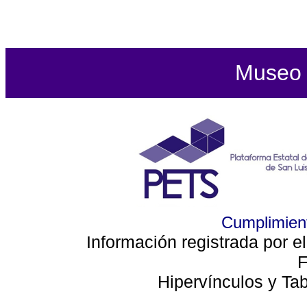
Museo d
Cumplimient
Información registrada por e
F
Hipervínculos y Ta