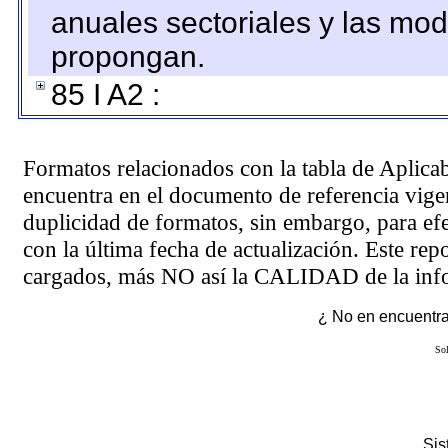
anuales sectoriales y las mo
propongan.
85 I A2 :
Formatos relacionados con la tabla de Aplica
encuentra en el
documento de referencia
vigen
duplicidad de formatos, sin embargo, para ef
con la última fecha de actualización. Este rep
cargados, más NO así la CALIDAD de la info
¿ No en encuentras
Sol
Si