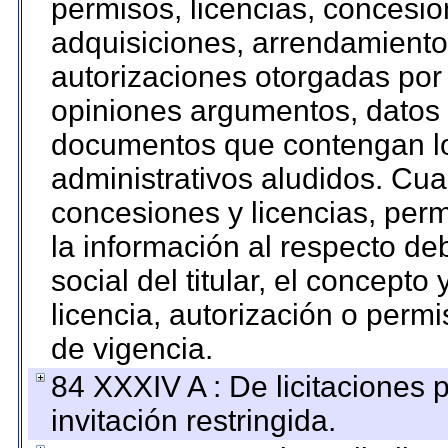
permisos, licencias, concesion
adquisiciones, arrendamientos
autorizaciones otorgadas por 
opiniones argumentos, datos f
documentos que contengan lo
administrativos aludidos. Cua
concesiones y licencias, perm
la información al respecto d
social del titular, el concepto
licencia, autorización o permi
de vigencia.
84 XXXIV A : De licitaciones 
invitación restringida.