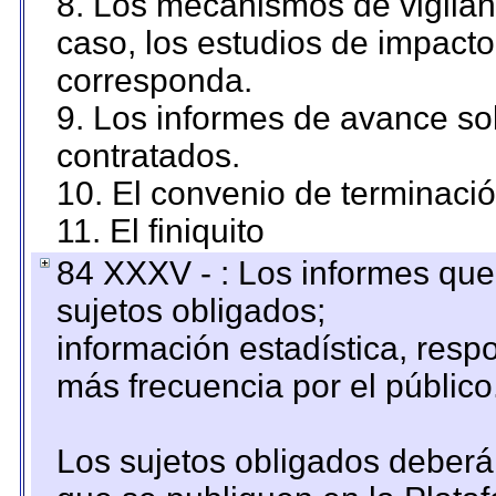
8. Los mecanismos de vigilanc
caso, los estudios de impact
corresponda.
9. Los informes de avance sob
contratados.
10. El convenio de terminació
11. El finiquito
84 XXXV - : Los informes que 
sujetos obligados;
información estadística, res
más frecuencia por el público
Los sujetos obligados deberán