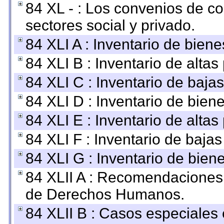
84 XL - : Los convenios de c
sectores social y privado.
84 XLI A : Inventario de bien
84 XLI B : Inventario de alta
84 XLI C : Inventario de baja
84 XLI D : Inventario de bien
84 XLI E : Inventario de alta
84 XLI F : Inventario de baja
84 XLI G : Inventario de bie
84 XLII A : Recomendaciones 
de Derechos Humanos.
84 XLII B : Casos especiales