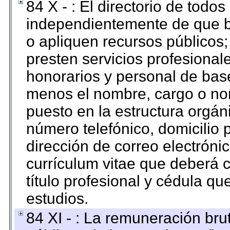
84 X - : El directorio de todos
independientemente de que b
o apliquen recursos públicos;
presten servicios profesional
honorarios y personal de base.
menos el nombre, cargo o no
puesto en la estructura orgáni
número telefónico, domicilio 
dirección de correo electrónic
currículum vitae que deberá c
título profesional y cédula qu
estudios.
84 XI - : La remuneración bru