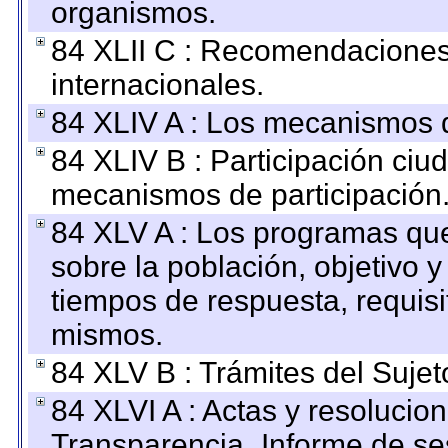
organismos.
84 XLII C : Recomendaciones
internacionales.
84 XLIV A : Los mecanismos d
84 XLIV B : Participación ciu
mecanismos de participación
84 XLV A : Los programas que
sobre la población, objetivo y
tiempos de respuesta, requisi
mismos.
84 XLV B : Trámites del Sujet
84 XLVI A : Actas y resolucio
Transparencia_Informe de se