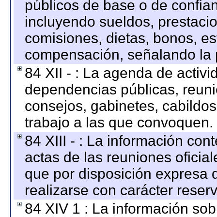
públicos de base o de confia
incluyendo sueldos, prestacio
comisiones, dietas, bonos, es
compensación, señalando la 
84 XII - : La agenda de activi
dependencias públicas, reuni
consejos, gabinetes, cabildos
trabajo a las que convoquen.
84 XIII - : La información co
actas de las reuniones oficia
que por disposición expresa 
realizarse con carácter reser
84 XIV 1 : La información so