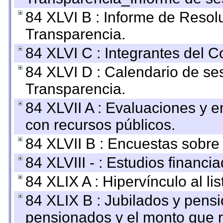
84 XLVI B : Informe de Resol
Transparencia.
84 XLVI C : Integrantes del 
84 XLVI D : Calendario de se
Transparencia.
84 XLVII A : Evaluaciones y 
con recursos públicos.
84 XLVII B : Encuestas sobre
84 XLVIII - : Estudios financi
84 XLIX A : Hipervínculo al l
84 XLIX B : Jubilados y pensi
pensionados y el monto que 