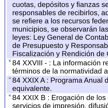
cuotas, depósitos y fianzas 
responsables de recibirlos, ad
se refiere a los recursos fede
municipios, se observarán las
leyes: Ley General de Conta
de Presupuesto y Responsabi
Fiscalización y Rendición de
84 XXVIII - : La información r
términos de la normatividad a
84 XXIX A : Programa Anual 
equivalente.
84 XXIX B : Erogación de los 
servicios de impresión, difusi