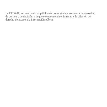
La CEGAIP, es un organismo público con autonomía presupuestaria, operativa,
de gestión y de decisión, a la que se encomienda el fomento y la difusión del
derecho de acceso a la información púbica.