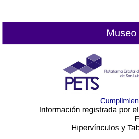
Museo d
Cumplimient
Información registrada por e
F
Hipervínculos y Ta