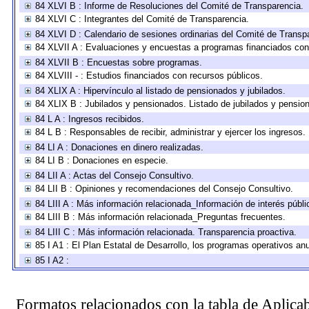
84 XLVI B : Informe de Resoluciones del Comité de Transparencia.
84 XLVI C : Integrantes del Comité de Transparencia.
84 XLVI D : Calendario de sesiones ordinarias del Comité de Transp
84 XLVII A : Evaluaciones y encuestas a programas financiados con
84 XLVII B : Encuestas sobre programas.
84 XLVIII - : Estudios financiados con recursos públicos.
84 XLIX A : Hipervínculo al listado de pensionados y jubilados.
84 XLIX B : Jubilados y pensionados. Listado de jubilados y pensio
84 L A : Ingresos recibidos.
84 L B : Responsables de recibir, administrar y ejercer los ingresos.
84 LI A : Donaciones en dinero realizadas.
84 LI B : Donaciones en especie.
84 LII A : Actas del Consejo Consultivo.
84 LII B : Opiniones y recomendaciones del Consejo Consultivo.
84 LIII A : Más información relacionada_Información de interés públi
84 LIII B : Más información relacionada_Preguntas frecuentes.
84 LIII C : Más información relacionada. Transparencia proactiva.
85 I A1 : El Plan Estatal de Desarrollo, los programas operativos a
85 I A2 :
Formatos relacionados con la tabla de Aplica