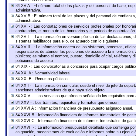
84 XV A : El número total de las plazas y del personal de base, espe
administrativa.
84 XV B : El número total de las plazas y del personal de confianza,
administrativa.
84 XVI - : Las contrataciones de servicios profesionales por honorar
contratados, el monto de los honorarios y el periodo de contratación.
84 XVII - : La información en versión pública de las declaraciones, de
sistemas habilitados para ello, de acuerdo con lo siguiente.
84 XVIII - : La información acerca de los sistemas, procesos, oficina
responsables de atender las peticiones de acceso a la información, 
públicos; asimismo el nombre, puesto, domicilio oficial, teléfono y d
peticiones de acceso
84 XIX - : Las convocatorias a concursos para ocupar cargos públic
84 XXI A : Normatividad laboral.
84 XXI B : Recursos públicos.
84 XXII - : La información curricular, desde el nivel de jefe de depar
sanciones administrativas de que haya sido objeto.
84 XXIV - : Los servicios que ofrecen señalando los requisitos para 
84 XXV - : Los trámites, requisitos y formatos que ofrecen.
84 XXVI A : Información financiera de presupuesto asignado anual.
84 XXVI B : Información financiera de informes trimestrales de gast
84 XXVI C : Información financiera de informes trimestrales de gast
84 XXVII - : La información presupuestal detallada que contenga por 
asignación, mecanismos de evaluación e informes sobre su ejecución