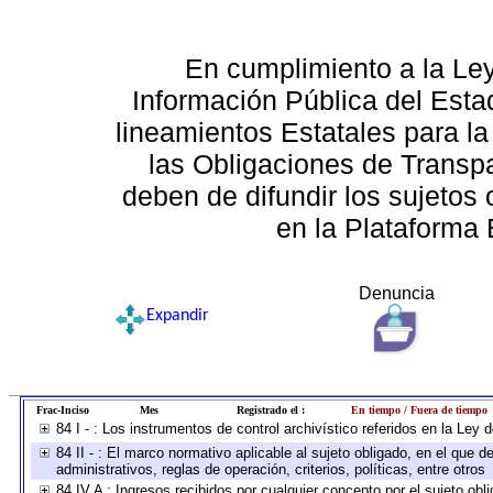
En cumplimiento a la Le
Información Pública del Esta
lineamientos Estatales para la
las Obligaciones de Transp
deben de difundir los sujetos 
en la Plataforma 
Denuncia
Expandir
Frac-Inciso
Mes
Registrado el :
En tiempo / Fuera de tiempo
84 I - : Los instrumentos de control archivístico referidos en la Ley
84 II - : El marco normativo aplicable al sujeto obligado, en el que
administrativos, reglas de operación, criterios, políticas, entre otros
84 IV A : Ingresos recibidos por cualquier concepto por el sujeto obl