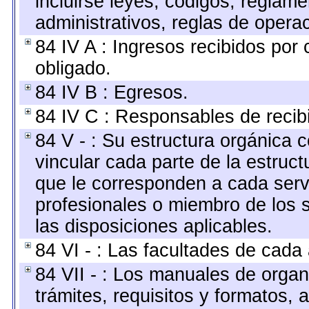
incluirse leyes, códigos, reglam
administrativos, reglas de operaci
84 IV A : Ingresos recibidos por 
obligado.
84 IV B : Egresos.
84 IV C : Responsables de recibir
84 V - : Su estructura orgánica 
vincular cada parte de la estruct
que le corresponden a cada servi
profesionales o miembro de los 
las disposiciones aplicables.
84 VI - : Las facultades de cada 
84 VII - : Los manuales de organ
trámites, requisitos y formatos