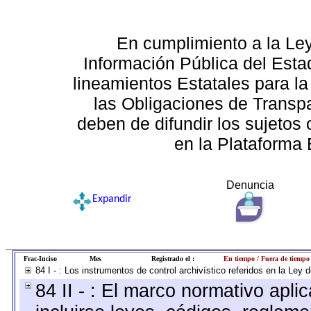
En cumplimiento a la Le
Información Pública del Esta
lineamientos Estatales para la
las Obligaciones de Transp
deben de difundir los sujetos 
en la Plataforma 
Denuncia
Expandir
Frac-Inciso
Mes
Registrado el :
En tiempo / Fuera de tiempo
84 I - : Los instrumentos de control archivístico referidos en la Ley
84 II - : El marco normativo apli