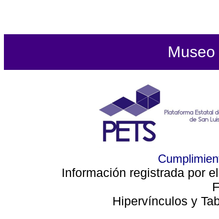
Museo d
Cumplimient
Información registrada por e
F
Hipervínculos y Ta