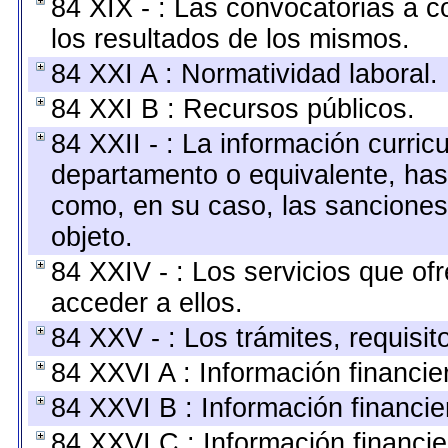
84 XIX - : Las convocatorias a 
los resultados de los mismos.
84 XXI A : Normatividad laboral.
84 XXI B : Recursos públicos.
84 XXII - : La información curricu
departamento o equivalente, hasta
como, en su caso, las sanciones
objeto.
84 XXIV - : Los servicios que of
acceder a ellos.
84 XXV - : Los trámites, requisi
84 XXVI A : Información financi
84 XXVI B : Información financie
84 XXVI C : Información financie