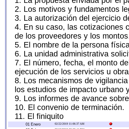
1. La propuesta enviada por el pa
2. Los motivos y fundamentos leg
3. La autorización del ejercicio d
4. En su caso, las cotizaciones
de los proveedores y los montos
5. El nombre de la persona físic
6. La unidad administrativa solic
7. El número, fecha, el monto de
ejecución de los servicios u obra
8. Los mecanismos de vigilancia 
los estudios de impacto urbano 
9. Los informes de avance sobre 
10. El convenio de terminación.
11. El finiquito
01 Enero
02/22/2019 11:06:37 AM