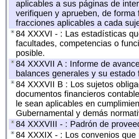
aplicables a sus páginas de inte
verifiquen y aprueben, de forma 
fracciones aplicables a cada suj
84 XXXVI - : Las estadísticas q
facultades, competencias o fun
posible.
84 XXXVII A : Informe de avance
balances generales y su estado f
84 XXXVII B : Los sujetos obliga
documentos financieros contable
le sean aplicables en cumplimien
Gubernamental y demás normativ
84 XXXVIII - : Padrón de proveed
84 XXXIX - : Los convenios que r