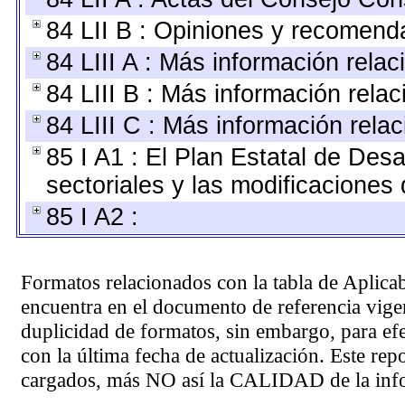
84 LII B : Opiniones y recomend
84 LIII A : Más información rela
84 LIII B : Más información rel
84 LIII C : Más información rela
85 I A1 : El Plan Estatal de Des
sectoriales y las modificacione
85 I A2 :
Formatos relacionados con la tabla de Aplica
encuentra en el
documento de referencia
vigen
duplicidad de formatos, sin embargo, para ef
con la última fecha de actualización. Este rep
cargados, más NO así la CALIDAD de la info