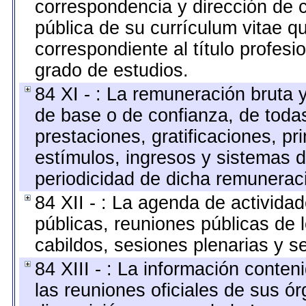
correspondencia y dirección de co
pública de su currículum vitae q
correspondiente al título profesi
grado de estudios.
84 XI - : La remuneración bruta 
de base o de confianza, de toda
prestaciones, gratificaciones, p
estímulos, ingresos y sistemas 
periodicidad de dicha remunerac
84 XII - : La agenda de activida
públicas, reuniones públicas de 
cabildos, sesiones plenarias y s
84 XIII - : La información conte
las reuniones oficiales de sus ó