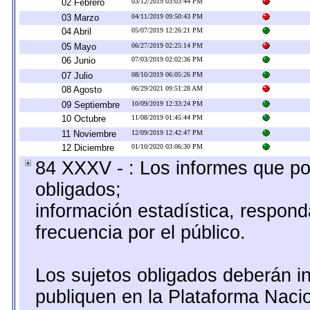
02 Febrero
03/12/2019 03:03:44 PM
03 Marzo
04/11/2019 09:50:43 PM
04 Abril
05/07/2019 12:26:21 PM
05 Mayo
06/27/2019 02:25:14 PM
06 Junio
07/03/2019 02:02:36 PM
07 Julio
08/10/2019 06:05:26 PM
08 Agosto
06/29/2021 09:51:28 AM
09 Septiembre
10/09/2019 12:33:24 PM
10 Octubre
11/08/2019 01:45:44 PM
11 Noviembre
12/09/2019 12:42:47 PM
12 Diciembre
01/10/2020 03:06:30 PM
84 XXXV - : Los informes que por
obligados;
información estadística, respon
frecuencia por el público.
Los sujetos obligados deberán in
publiquen en la Plataforma Nacio