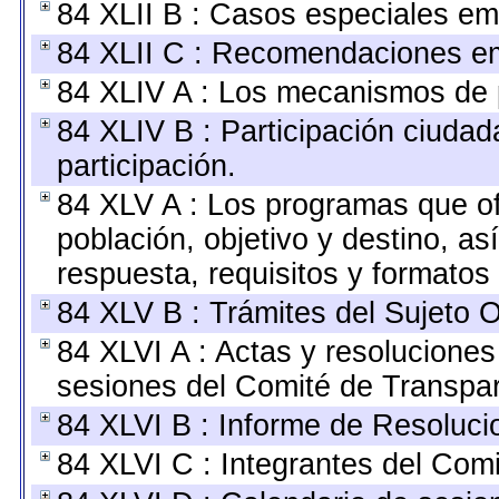
84 XLII B : Casos especiales em
84 XLII C : Recomendaciones em
84 XLIV A : Los mecanismos de p
84 XLIV B : Participación ciuda
participación.
84 XLV A : Los programas que of
población, objetivo y destino, as
respuesta, requisitos y formatos
84 XLV B : Trámites del Sujeto O
84 XLVI A : Actas y resolucione
sesiones del Comité de Transpar
84 XLVI B : Informe de Resoluci
84 XLVI C : Integrantes del Com