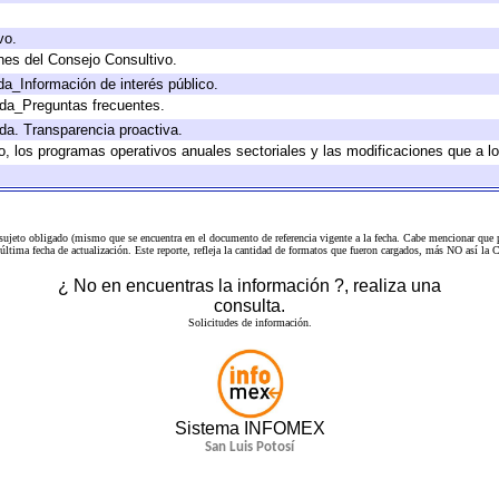
vo.
nes del Consejo Consultivo.
da_Información de interés público.
ada_Preguntas frecuentes.
ada. Transparencia proactiva.
llo, los programas operativos anuales sectoriales y las modificaciones que a
 sujeto obligado (mismo que se encuentra en el
documento de referencia
vigente a la fecha. Cabe mencionar que p
a última fecha de actualización. Este reporte, refleja la cantidad de formatos que fueron cargados, más NO así
¿ No en encuentras la información ?, realiza una
consulta.
Solicitudes de información.
Sistema INFOMEX
San Luis Potosí