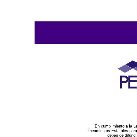
En cumplimiento a la L
lineamientos Estatales par
deben de difundi