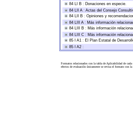
84 LI B : Donaciones en especie.
84 LII A : Actas del Consejo Consulti
84 LII B : Opiniones y recomendacio
84 LIII A : Más información relaciona
84 LIII B : Más información relacion
84 LIII C : Más información relacion
85 I A1 : El Plan Estatal de Desarro
85 I A2 :
Formatos relacionados con la tabla de Aplicabilidad de cada
efectos de evaluación únicamente se revisa el formato con l