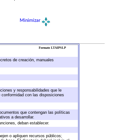
Minimizar
Formato LTAIPSLP
decretos de creación, manuales
buciones y responsabilidades que le
e conformidad con las disposiciones
 documentos que contengan las políticas
ivos a desarrollar.
unciones, deban establecer.
nejen o apliquen recursos públicos;