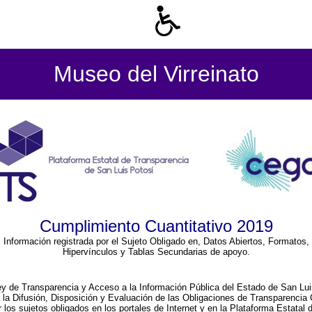
Museo del Virreinato
Cumplimiento Cuantitativo 2019
Información registrada por el Sujeto Obligado en, Datos Abiertos, Formatos,
Hipervínculos y Tablas Secundarias de apoyo.
ey de Transparencia y Acceso a la Información Pública del Estado de San Lui
a la Difusión, Disposición y Evaluación de las Obligaciones de Transparenci
r los sujetos obligados en los portales de Internet y en la Plataforma Estatal 