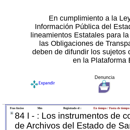
En cumplimiento a la Le
Información Pública del Esta
lineamientos Estatales para la
las Obligaciones de Transp
deben de difundir los sujetos 
en la Plataforma 
Denuncia
Expandir
Frac-Inciso
Mes
Registrado el :
En tiempo / Fuera de tiempo
84 I - : Los instrumentos de co
de Archivos del Estado de Sa