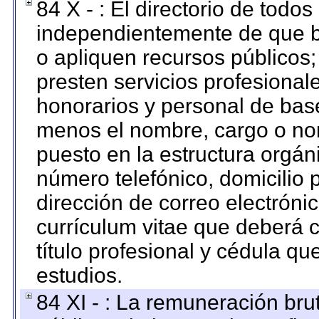
84 X - : El directorio de todos
independientemente de que b
o apliquen recursos públicos;
presten servicios profesional
honorarios y personal de base.
menos el nombre, cargo o no
puesto en la estructura orgáni
número telefónico, domicilio 
dirección de correo electrónic
currículum vitae que deberá c
título profesional y cédula qu
estudios.
84 XI - : La remuneración bru