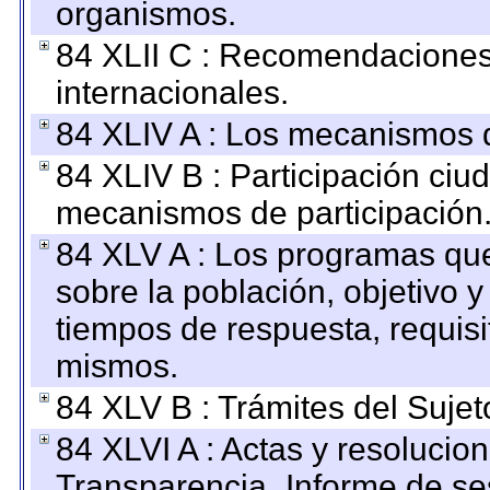
organismos.
84 XLII C : Recomendaciones
internacionales.
84 XLIV A : Los mecanismos d
84 XLIV B : Participación ciu
mecanismos de participación
84 XLV A : Los programas que
sobre la población, objetivo y
tiempos de respuesta, requisi
mismos.
84 XLV B : Trámites del Sujet
84 XLVI A : Actas y resolucio
Transparencia_Informe de se