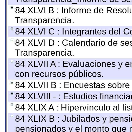
84 XLVI B : Informe de Resol
Transparencia.
84 XLVI C : Integrantes del 
84 XLVI D : Calendario de se
Transparencia.
84 XLVII A : Evaluaciones y 
con recursos públicos.
84 XLVII B : Encuestas sobre
84 XLVIII - : Estudios financi
84 XLIX A : Hipervínculo al l
84 XLIX B : Jubilados y pensi
pensionados y el monto que 