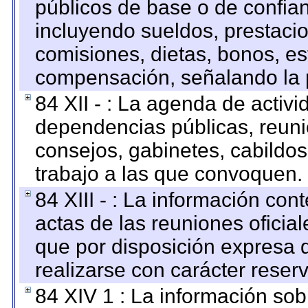
públicos de base o de confia
incluyendo sueldos, prestacio
comisiones, dietas, bonos, es
compensación, señalando la 
84 XII - : La agenda de activi
dependencias públicas, reuni
consejos, gabinetes, cabildos
trabajo a las que convoquen.
84 XIII - : La información co
actas de las reuniones oficia
que por disposición expresa 
realizarse con carácter reser
84 XIV 1 : La información so