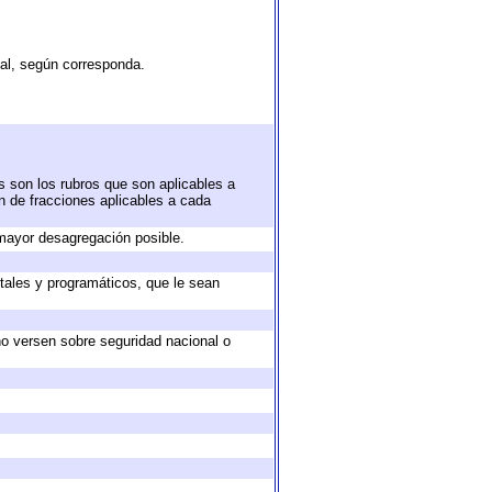
tal, según corresponda.
s son los rubros que son aplicables a
ón de fracciones aplicables a cada
mayor desagregación posible.
tales y programáticos, que le sean
no versen sobre seguridad nacional o