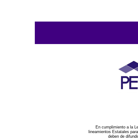
En cumplimiento a la L
lineamientos Estatales par
deben de difundi