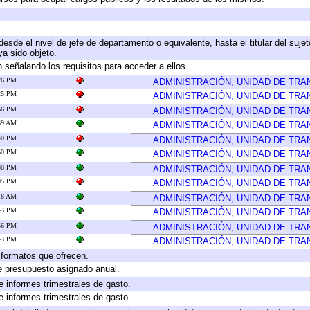
 desde el nivel de jefe de departamento o equivalente, hasta el titular del suj
a sido objeto.
 señalando los requisitos para acceder a ellos.
:26 PM
ADMINISTRACIÓN, UNIDAD DE TR
:25 PM
ADMINISTRACIÓN, UNIDAD DE TR
:56 PM
ADMINISTRACIÓN, UNIDAD DE TR
:39 AM
ADMINISTRACIÓN, UNIDAD DE TR
:40 PM
ADMINISTRACIÓN, UNIDAD DE TR
:50 PM
ADMINISTRACIÓN, UNIDAD DE TR
:38 PM
ADMINISTRACIÓN, UNIDAD DE TR
:05 PM
ADMINISTRACIÓN, UNIDAD DE TR
:18 AM
ADMINISTRACIÓN, UNIDAD DE TR
:43 PM
ADMINISTRACIÓN, UNIDAD DE TR
:56 PM
ADMINISTRACIÓN, UNIDAD DE TR
:43 PM
ADMINISTRACIÓN, UNIDAD DE TR
y formatos que ofrecen.
e presupuesto asignado anual.
e informes trimestrales de gasto.
e informes trimestrales de gasto.