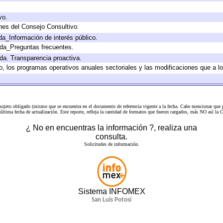
vo.
nes del Consejo Consultivo.
da_Información de interés público.
ada_Preguntas frecuentes.
ada. Transparencia proactiva.
llo, los programas operativos anuales sectoriales y las modificaciones que a
 sujeto obligado (mismo que se encuentra en el
documento de referencia
vigente a la fecha. Cabe mencionar que p
a última fecha de actualización. Este reporte, refleja la cantidad de formatos que fueron cargados, más NO así
¿ No en encuentras la información ?, realiza una
consulta.
Solicitudes de información.
Sistema INFOMEX
San Luis Potosí