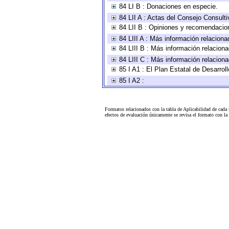
84 LI B : Donaciones en especie.
84 LII A : Actas del Consejo Consulti
84 LII B : Opiniones y recomendacio
84 LIII A : Más información relaciona
84 LIII B : Más información relacion
84 LIII C : Más información relacion
85 I A1 : El Plan Estatal de Desarro
85 I A2 :
Formatos relacionados con la tabla de Aplicabilidad de cada
efectos de evaluación únicamente se revisa el formato con l