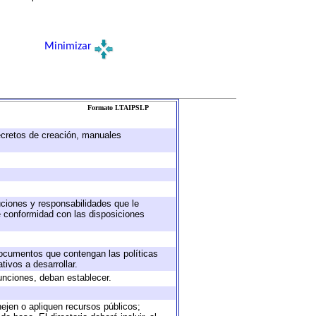
Minimizar
Formato LTAIPSLP
decretos de creación, manuales
buciones y responsabilidades que le
e conformidad con las disposiciones
 documentos que contengan las políticas
ivos a desarrollar.
unciones, deban establecer.
nejen o apliquen recursos públicos;