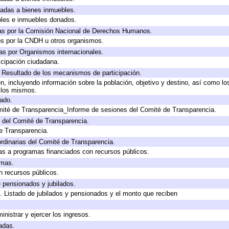
icadas a bienes inmuebles.
bles e inmuebles donados.
as por la Comisión Nacional de Derechos Humanos.
os por la CNDH u otros organismos.
as por Organismos internacionales.
cipación ciudadana.
, Resultado de los mecanismos de participación.
, incluyendo información sobre la población, objetivo y destino, así como lo
a los mismos.
gado.
mité de Transparencia_Informe de sesiones del Comité de Transparencia.
 del Comité de Transparencia.
e Transparencia.
rdinarias del Comité de Transparencia.
as a programas financiados con recursos públicos.
amas.
n recursos públicos.
e pensionados y jubilados.
. Listado de jubilados y pensionados y el monto que reciben
inistrar y ejercer los ingresos.
adas.