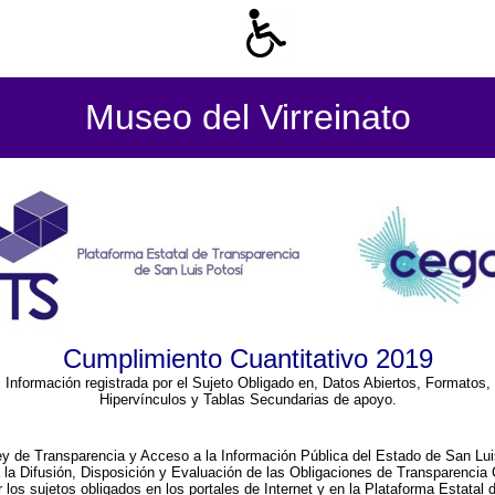
Museo del Virreinato
Cumplimiento Cuantitativo 2019
Información registrada por el Sujeto Obligado en, Datos Abiertos, Formatos,
Hipervínculos y Tablas Secundarias de apoyo.
ey de Transparencia y Acceso a la Información Pública del Estado de San Lui
a la Difusión, Disposición y Evaluación de las Obligaciones de Transparenci
r los sujetos obligados en los portales de Internet y en la Plataforma Estatal 