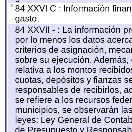
84 XXVI C : Información finan
gasto.
84 XXVII - : La información 
por lo menos los datos acerca
criterios de asignación, mec
sobre su ejecución. Además, 
relativa a los montos recibid
cuotas, depósitos y fianzas 
responsables de recibirlos, ad
se refiere a los recursos fede
municipios, se observarán las
leyes: Ley General de Conta
de Presupuesto y Responsabi