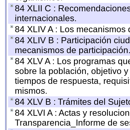
84 XLII C : Recomendaciones
internacionales.
84 XLIV A : Los mecanismos d
84 XLIV B : Participación ciu
mecanismos de participación
84 XLV A : Los programas que
sobre la población, objetivo y
tiempos de respuesta, requisi
mismos.
84 XLV B : Trámites del Sujet
84 XLVI A : Actas y resolucio
Transparencia_Informe de se