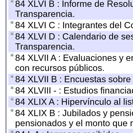
84 XLVI B : Informe de Resol
Transparencia.
84 XLVI C : Integrantes del 
84 XLVI D : Calendario de se
Transparencia.
84 XLVII A : Evaluaciones y 
con recursos públicos.
84 XLVII B : Encuestas sobre
84 XLVIII - : Estudios financi
84 XLIX A : Hipervínculo al l
84 XLIX B : Jubilados y pensi
pensionados y el monto que 