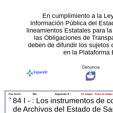
En cumplimiento a la Le
Información Pública del Esta
lineamientos Estatales para la
las Obligaciones de Transp
deben de difundir los sujetos 
en la Plataforma 
Denuncia
Expandir
Frac-Inciso
Mes
Registrado el :
En tiempo / Fuera de tiempo
84 I - : Los instrumentos de co
de Archivos del Estado de Sa