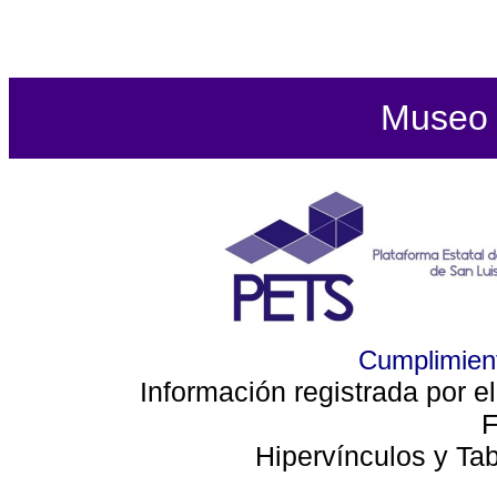
Museo d
Cumplimient
Información registrada por e
F
Hipervínculos y Ta