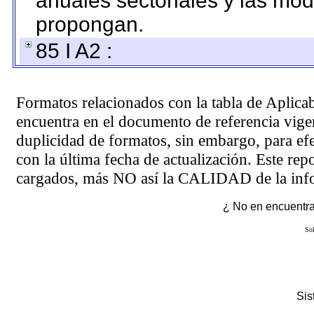
anuales sectoriales y las mo
propongan.
85 I A2 :
Formatos relacionados con la tabla de Aplica
encuentra en el
documento de referencia
vigen
duplicidad de formatos, sin embargo, para ef
con la última fecha de actualización. Este rep
cargados, más NO así la CALIDAD de la info
¿ No en encuentras
Sol
Si