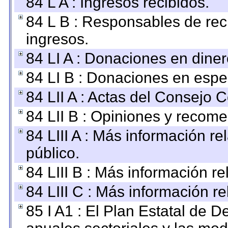
84 L A : Ingresos recibidos.
84 L B : Responsables de recib
ingresos.
84 LI A : Donaciones en diner
84 LI B : Donaciones en espe
84 LII A : Actas del Consejo C
84 LII B : Opiniones y recom
84 LIII A : Más información r
público.
84 LIII B : Más información r
84 LIII C : Más información r
85 I A1 : El Plan Estatal de D