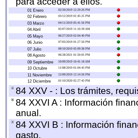
para acceder a ellos.
01 Enero
02/20/2019 12:29:26 PM
02 Febrero
03/12/2019 01:45:25 PM
03 Marzo
04/11/2019 05:41:56 PM
04 Abril
05/07/2019 11:10:39 AM
05 Mayo
06/27/2019 02:04:40 PM
06 Junio
07/03/2019 01:27:50 PM
07 Julio
08/10/2019 05:09:38 PM
08 Agosto
06/28/2021 01:50:05 PM
09 Septiembre
10/09/2019 10:41:18 AM
10 Octubre
11/08/2019 01:04:43 PM
11 Noviembre
12/09/2019 12:14:56 PM
12 Diciembre
01/10/2020 02:27:43 PM
84 XXV - : Los trámites, requi
84 XXVI A : Información fina
anual.
84 XXVI B : Información finan
gasto.