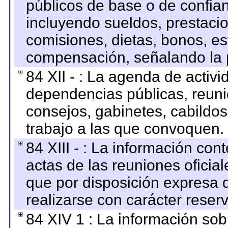
públicos de base o de confia
incluyendo sueldos, prestacio
comisiones, dietas, bonos, es
compensación, señalando la 
84 XII - : La agenda de activi
dependencias públicas, reuni
consejos, gabinetes, cabildos
trabajo a las que convoquen.
84 XIII - : La información co
actas de las reuniones oficia
que por disposición expresa 
realizarse con carácter reser
84 XIV 1 : La información so