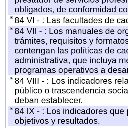
obligados, de conformidad con
84 VI - : Las facultades de ca
84 VII - : Los manuales de or
trámites, requisitos y format
contengan las políticas de c
administrativa, que incluya m
programas operativos a desarr
84 VIII - : Los indicadores r
público o trascendencia soci
deban establecer.
84 IX - : Los indicadores que
objetivos y resultados.