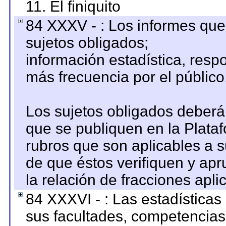
11. El finiquito
84 XXXV - : Los informes que 
sujetos obligados;
información estadística, res
más frecuencia por el público
Los sujetos obligados deberán
que se publiquen en la Plata
rubros que son aplicables a s
de que éstos verifiquen y ap
la relación de fracciones apli
84 XXXVI - : Las estadística
sus facultades, competencias