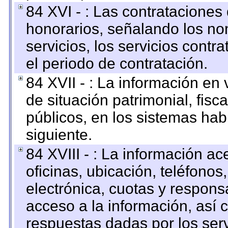
84 XVI - : Las contrataciones
honorarios, señalando los no
servicios, los servicios contr
el periodo de contratación.
84 XVII - : La información en 
de situación patrimonial, fisc
públicos, en los sistemas habi
siguiente.
84 XVIII - : La información a
oficinas, ubicación, teléfonos
electrónica, cuotas y respons
acceso a la información, así c
respuestas dadas por los ser