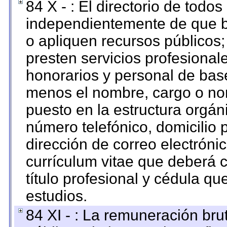
84 X - : El directorio de todos
independientemente de que b
o apliquen recursos públicos;
presten servicios profesional
honorarios y personal de base.
menos el nombre, cargo o no
puesto en la estructura orgáni
número telefónico, domicilio 
dirección de correo electrónic
currículum vitae que deberá c
título profesional y cédula qu
estudios.
84 XI - : La remuneración bru