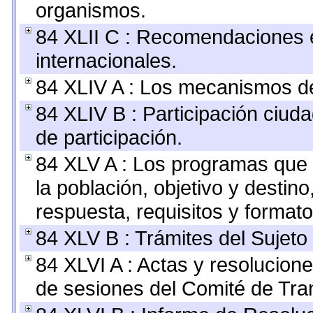
organismos.
84 XLII C : Recomendaciones 
internacionales.
84 XLIV A : Los mecanismos de
84 XLIV B : Participación ciu
de participación.
84 XLV A : Los programas que 
la población, objetivo y destin
respuesta, requisitos y format
84 XLV B : Trámites del Sujeto
84 XLVI A : Actas y resolucio
de sesiones del Comité de Tra