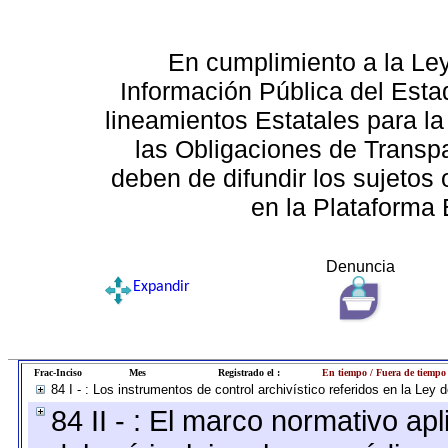
En cumplimiento a la Le
Información Pública del Esta
lineamientos Estatales para la
las Obligaciones de Transp
deben de difundir los sujetos 
en la Plataforma 
Denuncia
Expandir
Frac-Inciso
Mes
Registrado el :
En tiempo / Fuera de tiempo
84 I - : Los instrumentos de control archivístico referidos en la Ley
84 II - : El marco normativo apl