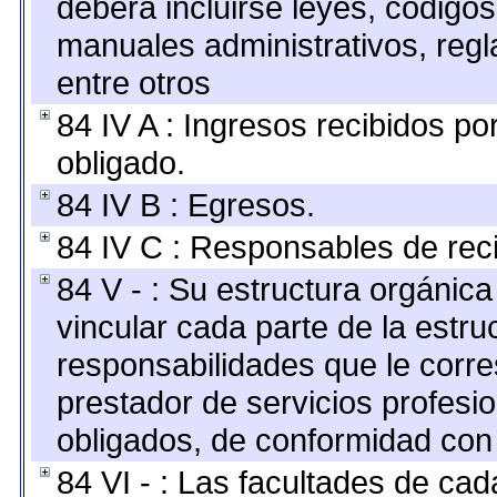
deberá incluirse leyes, código
manuales administrativos, regla
entre otros
84 IV A : Ingresos recibidos po
obligado.
84 IV B : Egresos.
84 IV C : Responsables de recib
84 V - : Su estructura orgánic
vincular cada parte de la estruc
responsabilidades que le corre
prestador de servicios profesi
obligados, de conformidad con 
84 VI - : Las facultades de cad