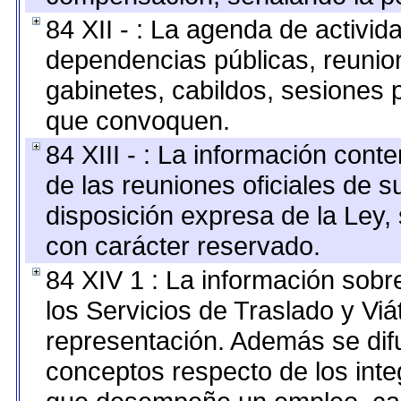
84 XII - : La agenda de activida
dependencias públicas, reunion
gabinetes, cabildos, sesiones p
que convoquen.
84 XIII - : La información cont
de las reuniones oficiales de 
disposición expresa de la Ley,
con carácter reservado.
84 XIV 1 : La información sobr
los Servicios de Traslado y Vi
representación. Además se difu
conceptos respecto de los int