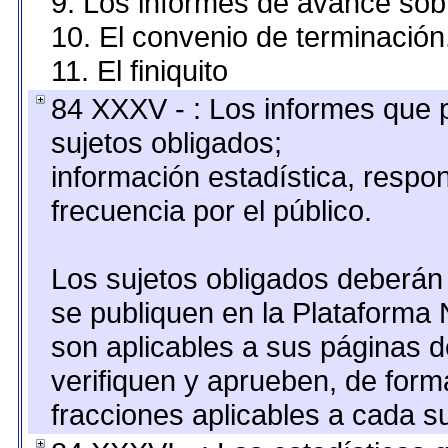
9. Los informes de avance sobr
10. El convenio de terminación
11. El finiquito
84 XXXV - : Los informes que p
sujetos obligados;
información estadística, resp
frecuencia por el público.
Los sujetos obligados deberán 
se publiquen en la Plataforma 
son aplicables a sus páginas de
verifiquen y aprueben, de form
fracciones aplicables a cada su