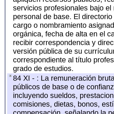
servicios profesionales bajo e
personal de base. El directorio
cargo o nombramiento asignado,
orgánica, fecha de alta en el c
recibir correspondencia y direc
versión pública de su currícul
correspondiente al título profe
grado de estudios.
84 XI - : La remuneración bruta
públicos de base o de confianz
incluyendo sueldos, prestacione
comisiones, dietas, bonos, est
compensación, señalando la pe