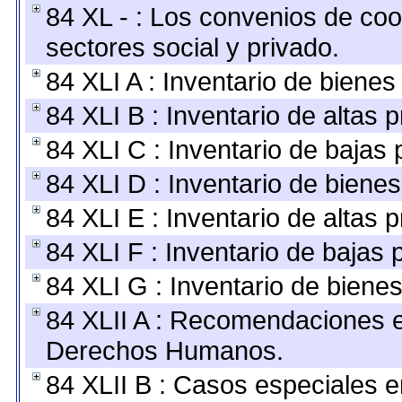
84 XL - : Los convenios de coo
sectores social y privado.
84 XLI A : Inventario de biene
84 XLI B : Inventario de altas
84 XLI C : Inventario de bajas
84 XLI D : Inventario de biene
84 XLI E : Inventario de altas 
84 XLI F : Inventario de bajas
84 XLI G : Inventario de bien
84 XLII A : Recomendaciones e
Derechos Humanos.
84 XLII B : Casos especiales e