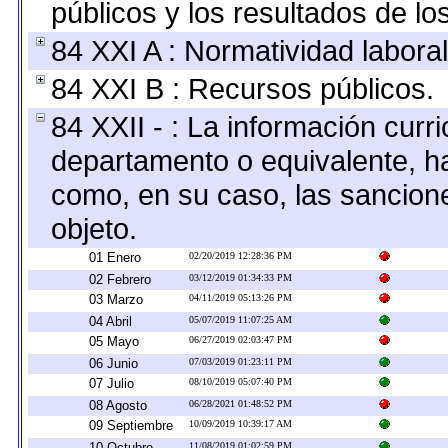
públicos y los resultados de l
84 XXI A : Normatividad laboral
84 XXI B : Recursos públicos.
84 XXII - : La información curri
departamento o equivalente, hast
como, en su caso, las sancion
objeto.
01 Enero
02/20/2019 12:28:36 PM
02 Febrero
03/12/2019 01:34:33 PM
03 Marzo
04/11/2019 05:13:26 PM
04 Abril
05/07/2019 11:07:25 AM
05 Mayo
06/27/2019 02:03:47 PM
06 Junio
07/03/2019 01:23:11 PM
07 Julio
08/10/2019 05:07:40 PM
08 Agosto
06/28/2021 01:48:52 PM
09 Septiembre
10/09/2019 10:39:17 AM
10 Octubre
11/08/2019 01:02:59 PM