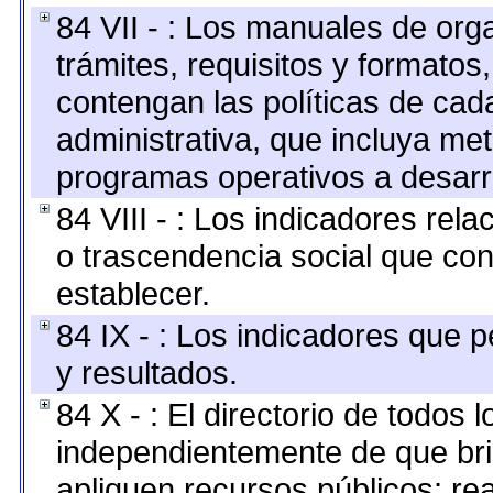
84 VII - : Los manuales de org
trámites, requisitos y formato
contengan las políticas de ca
administrativa, que incluya me
programas operativos a desarro
84 VIII - : Los indicadores rel
o trascendencia social que co
establecer.
84 IX - : Los indicadores que p
y resultados.
84 X - : El directorio de todos 
independientemente de que bri
apliquen recursos públicos; re