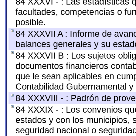
84 XXXVI - : Las estadísticas
facultades, competencias o fu
posible.
84 XXXVII A : Informe de avan
balances generales y su estado
84 XXXVII B : Los sujetos oblig
documentos financieros contab
que le sean aplicables en cump
Contabilidad Gubernamental y 
84 XXXVIII - : Padrón de prove
84 XXXIX - : Los convenios que
estados y con los municipios,
seguridad nacional o seguridad