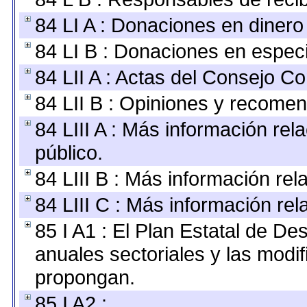
84 LI A : Donaciones en dinero
84 LI B : Donaciones en espec
84 LII A : Actas del Consejo Co
84 LII B : Opiniones y recome
84 LIII A : Más información re
público.
84 LIII B : Más información re
84 LIII C : Más información re
85 I A1 : El Plan Estatal de De
anuales sectoriales y las modi
propongan.
85 I A2 :