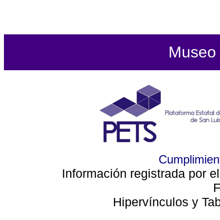
Museo d
Cumplimient
Información registrada por e
F
Hipervínculos y Ta