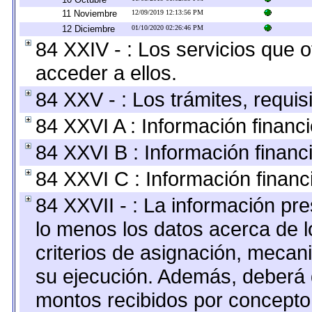
11 Noviembre
12/09/2019 12:13:56 PM
12 Diciembre
01/10/2020 02:26:46 PM
84 XXIV - : Los servicios que 
acceder a ellos.
84 XXV - : Los trámites, requis
84 XXVI A : Información financ
84 XXVI B : Información financ
84 XXVI C : Información financ
84 XXVII - : La información pr
lo menos los datos acerca de l
criterios de asignación, meca
su ejecución. Además, deberá di
montos recibidos por concepto