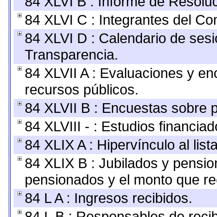
84 XLVI B : Informe de Resolu
84 XLVI C : Integrantes del Co
84 XLVI D : Calendario de sesi
Transparencia.
84 XLVII A : Evaluaciones y e
recursos públicos.
84 XLVII B : Encuestas sobre 
84 XLVIII - : Estudios financia
84 XLIX A : Hipervínculo al lis
84 XLIX B : Jubilados y pensio
pensionados y el monto que re
84 L A : Ingresos recibidos.
84 L B : Responsables de recibi