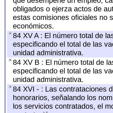
que desempeñe un empleo, car
obligados o ejerza actos de au
estas comisiones oficiales no 
económicos.
84 XV A : El número total de la
especificando el total de las v
unidad administrativa.
84 XV B : El número total de la
especificando el total de las v
unidad administrativa.
84 XVI - : Las contrataciones d
honorarios, señalando los nomb
los servicios contratados, el m