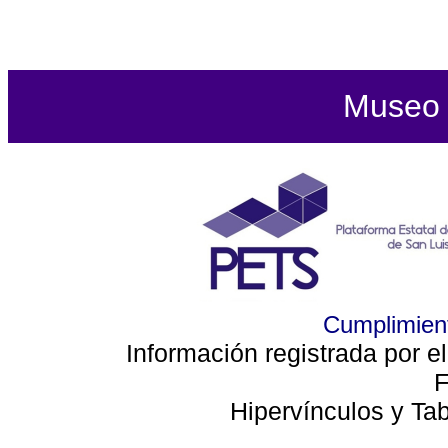
Museo d
Cumplimient
Información registrada por e
F
Hipervínculos y Ta