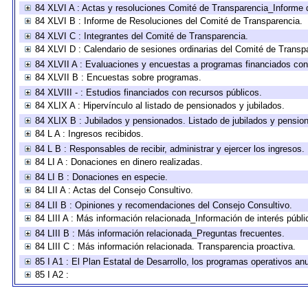
84 XLVI A : Actas y resoluciones Comité de Transparencia_Informe 
84 XLVI B : Informe de Resoluciones del Comité de Transparencia.
84 XLVI C : Integrantes del Comité de Transparencia.
84 XLVI D : Calendario de sesiones ordinarias del Comité de Transp
84 XLVII A : Evaluaciones y encuestas a programas financiados con
84 XLVII B : Encuestas sobre programas.
84 XLVIII - : Estudios financiados con recursos públicos.
84 XLIX A : Hipervínculo al listado de pensionados y jubilados.
84 XLIX B : Jubilados y pensionados. Listado de jubilados y pensio
84 L A : Ingresos recibidos.
84 L B : Responsables de recibir, administrar y ejercer los ingresos.
84 LI A : Donaciones en dinero realizadas.
84 LI B : Donaciones en especie.
84 LII A : Actas del Consejo Consultivo.
84 LII B : Opiniones y recomendaciones del Consejo Consultivo.
84 LIII A : Más información relacionada_Información de interés públi
84 LIII B : Más información relacionada_Preguntas frecuentes.
84 LIII C : Más información relacionada. Transparencia proactiva.
85 I A1 : El Plan Estatal de Desarrollo, los programas operativos a
85 I A2 :