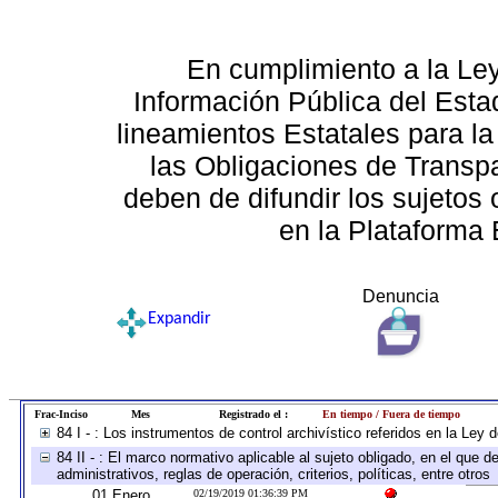
En cumplimiento a la Le
Información Pública del Esta
lineamientos Estatales para la
las Obligaciones de Transp
deben de difundir los sujetos 
en la Plataforma 
Denuncia
Expandir
Frac-Inciso
Mes
Registrado el :
En tiempo / Fuera de tiempo
84 I - : Los instrumentos de control archivístico referidos en la Ley
84 II - : El marco normativo aplicable al sujeto obligado, en el que
administrativos, reglas de operación, criterios, políticas, entre otros
01 Enero
02/19/2019 01:36:39 PM