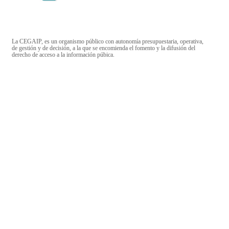
La CEGAIP, es un organismo público con autonomía presupuestaria, operativa,
de gestión y de decisión, a la que se encomienda el fomento y la difusión del
derecho de acceso a la información púbica.