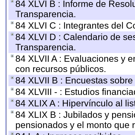
84 XLVI B : Informe de Resol
Transparencia.
84 XLVI C : Integrantes del 
84 XLVI D : Calendario de se
Transparencia.
84 XLVII A : Evaluaciones y 
con recursos públicos.
84 XLVII B : Encuestas sobre
84 XLVIII - : Estudios financi
84 XLIX A : Hipervínculo al l
84 XLIX B : Jubilados y pensi
pensionados y el monto que 