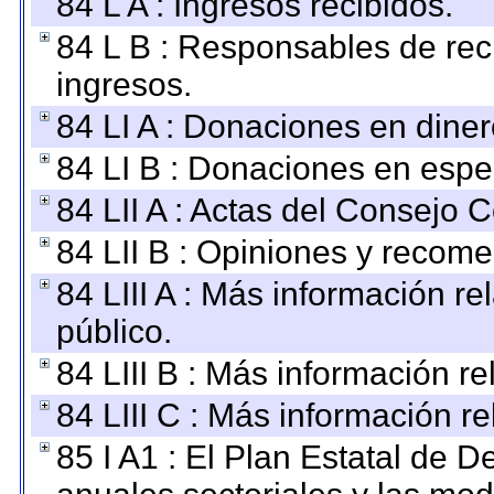
84 L A : Ingresos recibidos.
84 L B : Responsables de recib
ingresos.
84 LI A : Donaciones en diner
84 LI B : Donaciones en espe
84 LII A : Actas del Consejo C
84 LII B : Opiniones y recom
84 LIII A : Más información r
público.
84 LIII B : Más información r
84 LIII C : Más información r
85 I A1 : El Plan Estatal de D