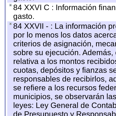
84 XXVI C : Información finan
gasto.
84 XXVII - : La información 
por lo menos los datos acerca
criterios de asignación, mec
sobre su ejecución. Además, 
relativa a los montos recibid
cuotas, depósitos y fianzas 
responsables de recibirlos, ad
se refiere a los recursos fede
municipios, se observarán las
leyes: Ley General de Conta
de Presupuesto y Responsabi