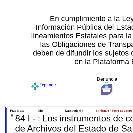
En cumplimiento a la Le
Información Pública del Esta
lineamientos Estatales para la
las Obligaciones de Transp
deben de difundir los sujetos 
en la Plataforma 
Denuncia
Expandir
Frac-Inciso
Mes
Registrado el :
En tiempo / Fuera de tiempo
84 I - : Los instrumentos de co
de Archivos del Estado de Sa