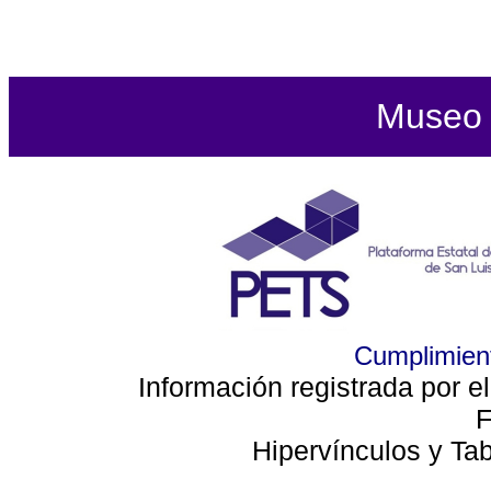
Museo d
Cumplimient
Información registrada por e
F
Hipervínculos y Ta