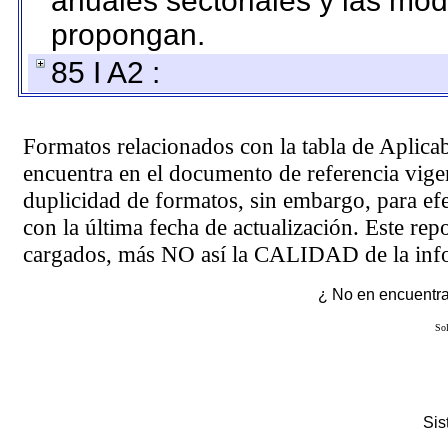
anuales sectoriales y las mo
propongan.
85 I A2 :
Formatos relacionados con la tabla de Aplica
encuentra en el
documento de referencia
vigen
duplicidad de formatos, sin embargo, para ef
con la última fecha de actualización. Este rep
cargados, más NO así la CALIDAD de la info
¿ No en encuentras
Sol
Si