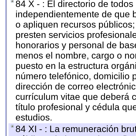
84 X - : El directorio de todos
independientemente de que b
o apliquen recursos públicos;
presten servicios profesional
honorarios y personal de base.
menos el nombre, cargo o no
puesto en la estructura orgáni
número telefónico, domicilio 
dirección de correo electrónic
currículum vitae que deberá c
título profesional y cédula qu
estudios.
84 XI - : La remuneración bru