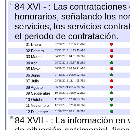
84 XVI - : Las contrataciones
honorarios, señalando los no
servicios, los servicios contr
el periodo de contratación.
01 Enero
02/20/2019 11:36:14 AM
02 Febrero
03/12/2019 11:59:53 AM
03 Marzo
04/11/2019 04:51:28 PM
04 Abril
05/07/2019 10:57:38 AM
05 Mayo
06/18/2019 09:54:41 AM
06 Junio
07/10/2019 01:50:52 PM
07 Julio
08/16/2019 12:41:05 PM
08 Agosto
06/28/2021 01:25:28 PM
09 Septiembre
10/09/2019 10:30:02 AM
10 Octubre
11/08/2019 12:48:55 PM
11 Noviembre
12/09/2019 12:08:10 PM
12 Diciembre
01/10/2020 02:21:38 PM
84 XVII - : La información en 