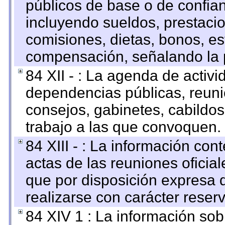
públicos de base o de confia
incluyendo sueldos, prestacio
comisiones, dietas, bonos, es
compensación, señalando la 
84 XII - : La agenda de activi
dependencias públicas, reuni
consejos, gabinetes, cabildos
trabajo a las que convoquen.
84 XIII - : La información co
actas de las reuniones oficia
que por disposición expresa 
realizarse con carácter reser
84 XIV 1 : La información so