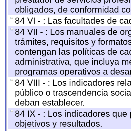
obligados, de conformidad con
84 VI - : Las facultades de ca
84 VII - : Los manuales de or
trámites, requisitos y format
contengan las políticas de c
administrativa, que incluya m
programas operativos a desarr
84 VIII - : Los indicadores r
público o trascendencia soci
deban establecer.
84 IX - : Los indicadores que
objetivos y resultados.