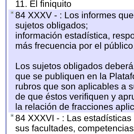
11. El finiquito
84 XXXV - : Los informes que 
sujetos obligados;
información estadística, res
más frecuencia por el público
Los sujetos obligados deberán
que se publiquen en la Plata
rubros que son aplicables a s
de que éstos verifiquen y ap
la relación de fracciones apli
84 XXXVI - : Las estadística
sus facultades, competencias