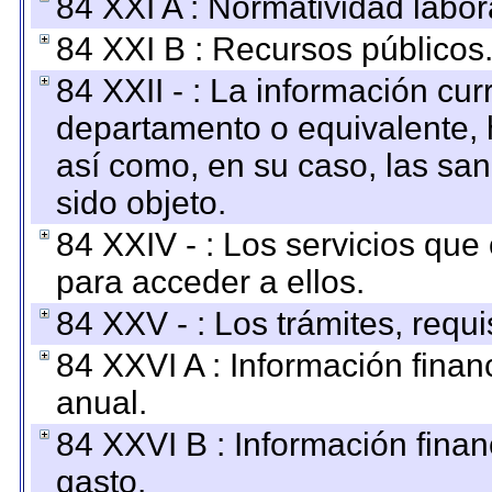
84 XXI A : Normatividad labor
84 XXI B : Recursos públicos
84 XXII - : La información curr
departamento o equivalente, ha
así como, en su caso, las sa
sido objeto.
84 XXIV - : Los servicios que
para acceder a ellos.
84 XXV - : Los trámites, requi
84 XXVI A : Información fina
anual.
84 XXVI B : Información finan
gasto.