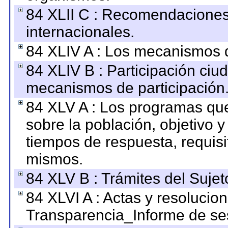
84 XLII C : Recomendaciones
internacionales.
84 XLIV A : Los mecanismos d
84 XLIV B : Participación ciu
mecanismos de participación
84 XLV A : Los programas que
sobre la población, objetivo y
tiempos de respuesta, requisi
mismos.
84 XLV B : Trámites del Sujet
84 XLVI A : Actas y resolucio
Transparencia_Informe de se