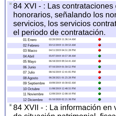
84 XVI - : Las contrataciones
honorarios, señalando los no
servicios, los servicios contr
el periodo de contratación.
01 Enero
02/20/2019 11:36:14 AM
02 Febrero
03/12/2019 11:59:53 AM
03 Marzo
04/11/2019 04:51:28 PM
04 Abril
05/07/2019 10:57:38 AM
05 Mayo
06/18/2019 09:54:41 AM
06 Junio
07/10/2019 01:50:52 PM
07 Julio
08/16/2019 12:41:05 PM
08 Agosto
06/28/2021 01:25:28 PM
09 Septiembre
10/09/2019 10:30:02 AM
10 Octubre
11/08/2019 12:48:55 PM
11 Noviembre
12/09/2019 12:08:10 PM
12 Diciembre
01/10/2020 02:21:38 PM
84 XVII - : La información en 