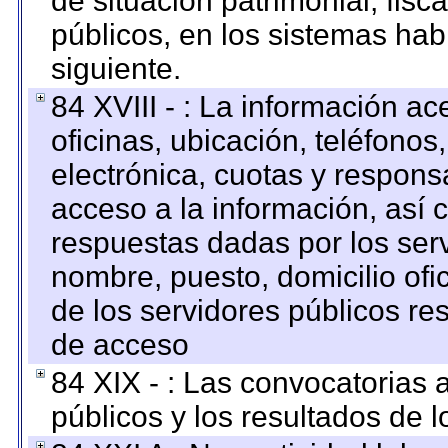
de situación patrimonial, fisc
públicos, en los sistemas habi
siguiente.
84 XVIII - : La información a
oficinas, ubicación, teléfonos
electrónica, cuotas y respons
acceso a la información, así c
respuestas dadas por los ser
nombre, puesto, domicilio ofic
de los servidores públicos re
de acceso
84 XIX - : Las convocatorias
públicos y los resultados de 