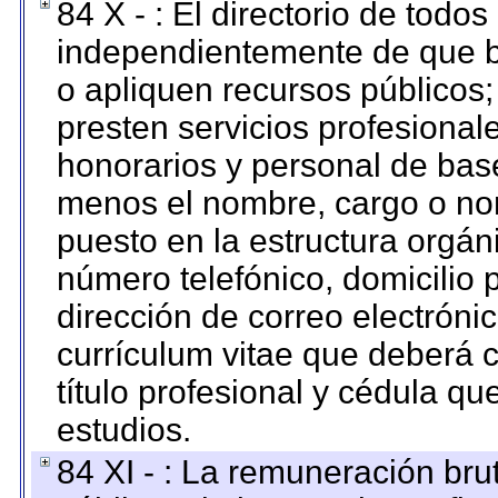
84 X - : El directorio de todos
independientemente de que b
o apliquen recursos públicos;
presten servicios profesional
honorarios y personal de base.
menos el nombre, cargo o no
puesto en la estructura orgáni
número telefónico, domicilio 
dirección de correo electrónic
currículum vitae que deberá c
título profesional y cédula qu
estudios.
84 XI - : La remuneración bru