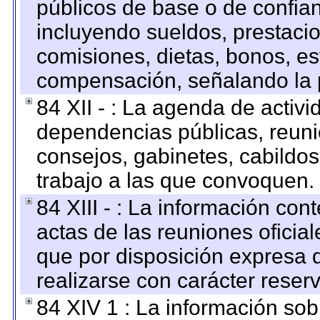
públicos de base o de confia
incluyendo sueldos, prestacio
comisiones, dietas, bonos, es
compensación, señalando la 
84 XII - : La agenda de activi
dependencias públicas, reuni
consejos, gabinetes, cabildos
trabajo a las que convoquen.
84 XIII - : La información co
actas de las reuniones oficia
que por disposición expresa 
realizarse con carácter reser
84 XIV 1 : La información so