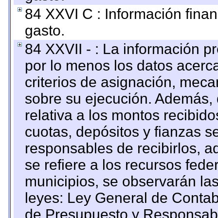
84 XXVI C : Información finan
gasto.
84 XXVII - : La información 
por lo menos los datos acerca
criterios de asignación, mec
sobre su ejecución. Además, 
relativa a los montos recibid
cuotas, depósitos y fianzas 
responsables de recibirlos, ad
se refiere a los recursos fede
municipios, se observarán las
leyes: Ley General de Conta
de Presupuesto y Responsabi