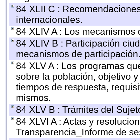
84 XLII C : Recomendaciones
internacionales.
84 XLIV A : Los mecanismos d
84 XLIV B : Participación ciu
mecanismos de participación
84 XLV A : Los programas que
sobre la población, objetivo y
tiempos de respuesta, requisi
mismos.
84 XLV B : Trámites del Sujet
84 XLVI A : Actas y resolucio
Transparencia_Informe de se