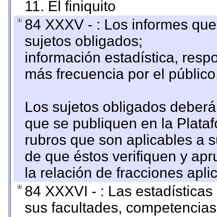
11. El finiquito
84 XXXV - : Los informes que 
sujetos obligados;
información estadística, res
más frecuencia por el público
Los sujetos obligados deberán
que se publiquen en la Plata
rubros que son aplicables a s
de que éstos verifiquen y ap
la relación de fracciones apli
84 XXXVI - : Las estadística
sus facultades, competencias