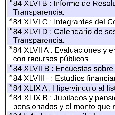
84 XLVI B : Informe de Resol
Transparencia.
84 XLVI C : Integrantes del 
84 XLVI D : Calendario de se
Transparencia.
84 XLVII A : Evaluaciones y 
con recursos públicos.
84 XLVII B : Encuestas sobre
84 XLVIII - : Estudios financi
84 XLIX A : Hipervínculo al l
84 XLIX B : Jubilados y pensi
pensionados y el monto que 