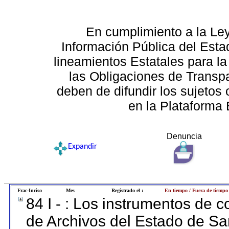
En cumplimiento a la Le
Información Pública del Esta
lineamientos Estatales para la
las Obligaciones de Transp
deben de difundir los sujetos 
en la Plataforma 
Denuncia
Expandir
Frac-Inciso
Mes
Registrado el :
En tiempo / Fuera de tiempo
84 I - : Los instrumentos de co
de Archivos del Estado de Sa