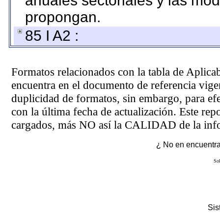
anuales sectoriales y las mo
propongan.
85 I A2 :
Formatos relacionados con la tabla de Aplica
encuentra en el
documento de referencia
vigen
duplicidad de formatos, sin embargo, para ef
con la última fecha de actualización. Este rep
cargados, más NO así la CALIDAD de la info
¿ No en encuentras
Sol
Si