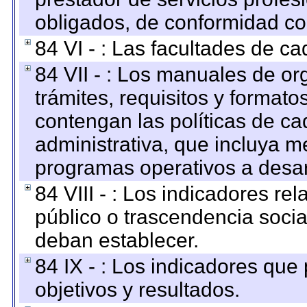
obligados, de conformidad con
84 VI - : Las facultades de ca
84 VII - : Los manuales de or
trámites, requisitos y format
contengan las políticas de c
administrativa, que incluya m
programas operativos a desarr
84 VIII - : Los indicadores r
público o trascendencia soci
deban establecer.
84 IX - : Los indicadores que
objetivos y resultados.