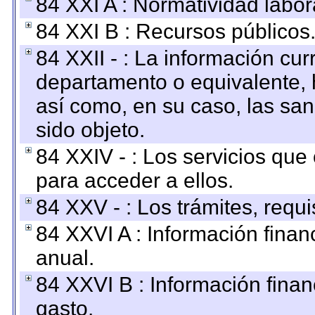
84 XXI A : Normatividad labor
84 XXI B : Recursos públicos
84 XXII - : La información curr
departamento o equivalente, ha
así como, en su caso, las sa
sido objeto.
84 XXIV - : Los servicios que
para acceder a ellos.
84 XXV - : Los trámites, requi
84 XXVI A : Información fina
anual.
84 XXVI B : Información finan
gasto.