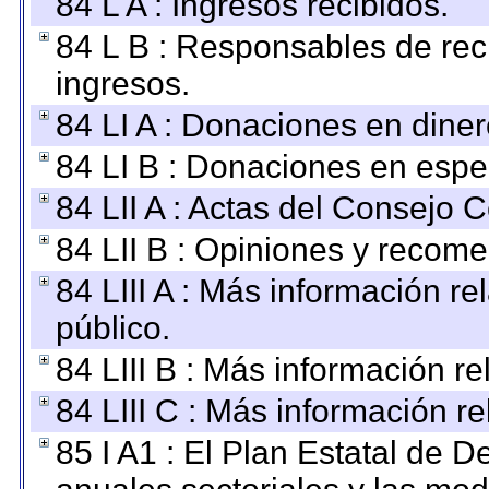
84 L A : Ingresos recibidos.
84 L B : Responsables de recib
ingresos.
84 LI A : Donaciones en diner
84 LI B : Donaciones en espe
84 LII A : Actas del Consejo C
84 LII B : Opiniones y recom
84 LIII A : Más información r
público.
84 LIII B : Más información r
84 LIII C : Más información r
85 I A1 : El Plan Estatal de D