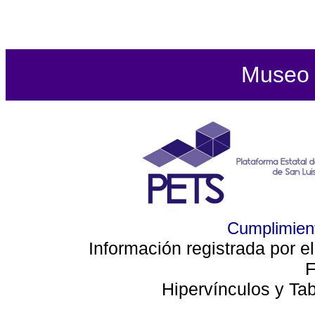
Museo d
Cumplimient
Información registrada por e
F
Hipervínculos y Ta