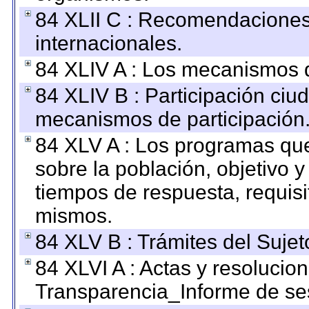
84 XLII C : Recomendaciones
internacionales.
84 XLIV A : Los mecanismos d
84 XLIV B : Participación ciu
mecanismos de participación
84 XLV A : Los programas que
sobre la población, objetivo y
tiempos de respuesta, requisi
mismos.
84 XLV B : Trámites del Sujet
84 XLVI A : Actas y resolucio
Transparencia_Informe de se