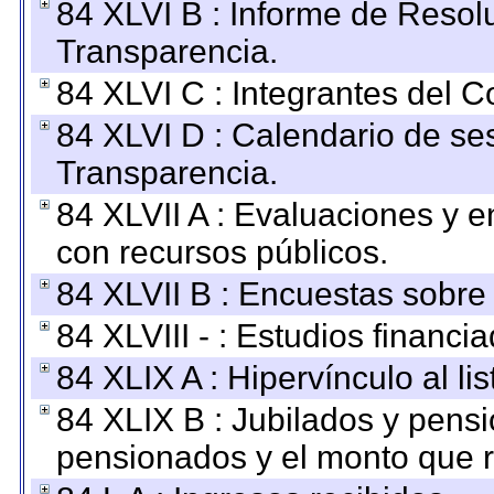
84 XLVI B : Informe de Resol
Transparencia.
84 XLVI C : Integrantes del 
84 XLVI D : Calendario de se
Transparencia.
84 XLVII A : Evaluaciones y 
con recursos públicos.
84 XLVII B : Encuestas sobre
84 XLVIII - : Estudios financi
84 XLIX A : Hipervínculo al l
84 XLIX B : Jubilados y pensi
pensionados y el monto que 