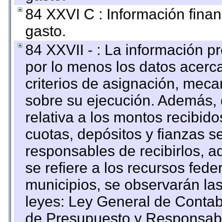
84 XXVI C : Información finan
gasto.
84 XXVII - : La información 
por lo menos los datos acerca
criterios de asignación, mec
sobre su ejecución. Además, 
relativa a los montos recibid
cuotas, depósitos y fianzas 
responsables de recibirlos, ad
se refiere a los recursos fede
municipios, se observarán las
leyes: Ley General de Conta
de Presupuesto y Responsabi