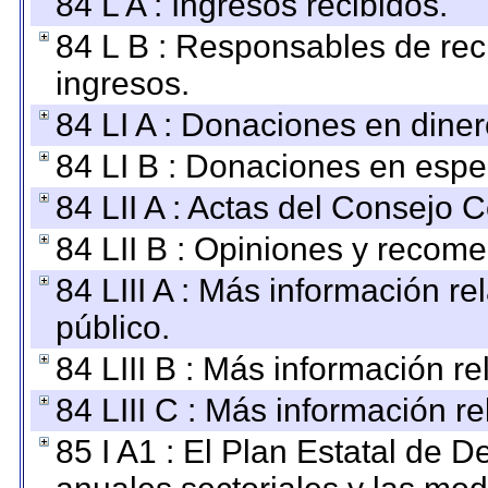
84 L A : Ingresos recibidos.
84 L B : Responsables de recib
ingresos.
84 LI A : Donaciones en diner
84 LI B : Donaciones en espe
84 LII A : Actas del Consejo C
84 LII B : Opiniones y recom
84 LIII A : Más información r
público.
84 LIII B : Más información r
84 LIII C : Más información r
85 I A1 : El Plan Estatal de D