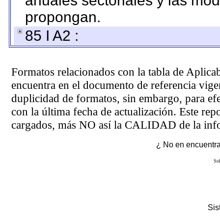
anuales sectoriales y las mo
propongan.
85 I A2 :
Formatos relacionados con la tabla de Aplica
encuentra en el
documento de referencia
vigen
duplicidad de formatos, sin embargo, para ef
con la última fecha de actualización. Este rep
cargados, más NO así la CALIDAD de la info
¿ No en encuentras
Sol
Si