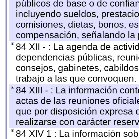
públicos de base o de confia
incluyendo sueldos, prestacio
comisiones, dietas, bonos, es
compensación, señalando la 
84 XII - : La agenda de activi
dependencias públicas, reuni
consejos, gabinetes, cabildos
trabajo a las que convoquen.
84 XIII - : La información co
actas de las reuniones oficia
que por disposición expresa 
realizarse con carácter reser
84 XIV 1 : La información so