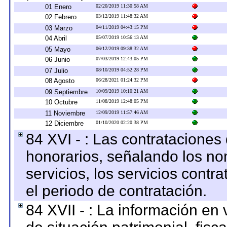
01 Enero
02/20/2019 11:30:58 AM
02 Febrero
03/12/2019 11:48:32 AM
03 Marzo
04/11/2019 04:43:15 PM
04 Abril
05/07/2019 10:56:13 AM
05 Mayo
06/12/2019 09:38:32 AM
06 Junio
07/03/2019 12:43:05 PM
07 Julio
08/10/2019 04:52:28 PM
08 Agosto
06/28/2021 01:24:32 PM
09 Septiembre
10/09/2019 10:10:21 AM
10 Octubre
11/08/2019 12:48:05 PM
11 Noviembre
12/09/2019 11:57:46 AM
12 Diciembre
01/10/2020 02:20:38 PM
84 XVI - : Las contrataciones
honorarios, señalando los no
servicios, los servicios contr
el periodo de contratación.
84 XVII - : La información en 