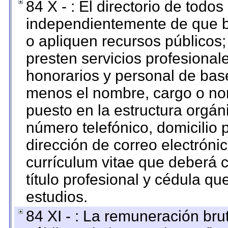
84 X - : El directorio de todos
independientemente de que b
o apliquen recursos públicos;
presten servicios profesional
honorarios y personal de base.
menos el nombre, cargo o no
puesto en la estructura orgáni
número telefónico, domicilio 
dirección de correo electrónic
currículum vitae que deberá c
título profesional y cédula qu
estudios.
84 XI - : La remuneración bru