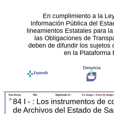
En cumplimiento a la Le
Información Pública del Esta
lineamientos Estatales para la
las Obligaciones de Transp
deben de difundir los sujetos 
en la Plataforma 
Denuncia
Expandir
Frac-Inciso
Mes
Registrado el :
En tiempo / Fuera de tiempo
84 I - : Los instrumentos de co
de Archivos del Estado de Sa