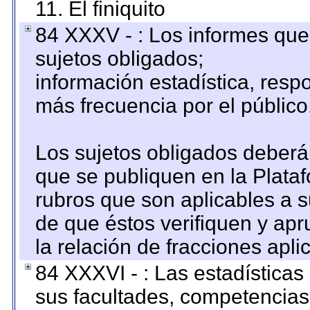
11. El finiquito
84 XXXV - : Los informes que 
sujetos obligados;
información estadística, res
más frecuencia por el público
Los sujetos obligados deberán
que se publiquen en la Plata
rubros que son aplicables a s
de que éstos verifiquen y ap
la relación de fracciones apli
84 XXXVI - : Las estadística
sus facultades, competencias