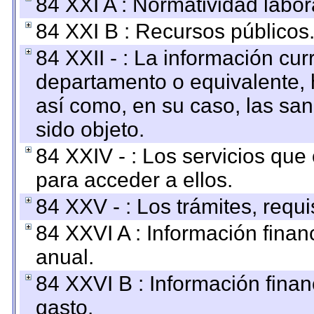
84 XXI A : Normatividad labor
84 XXI B : Recursos públicos
84 XXII - : La información curr
departamento o equivalente, ha
así como, en su caso, las sa
sido objeto.
84 XXIV - : Los servicios que
para acceder a ellos.
84 XXV - : Los trámites, requi
84 XXVI A : Información fina
anual.
84 XXVI B : Información finan
gasto.