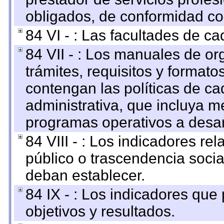
obligados, de conformidad con
84 VI - : Las facultades de ca
84 VII - : Los manuales de or
trámites, requisitos y format
contengan las políticas de c
administrativa, que incluya m
programas operativos a desarr
84 VIII - : Los indicadores r
público o trascendencia soci
deban establecer.
84 IX - : Los indicadores que
objetivos y resultados.