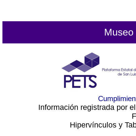
Museo d
Cumplimient
Información registrada por e
F
Hipervínculos y Ta