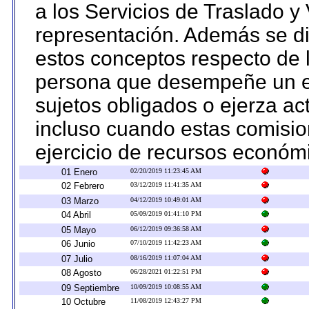
a los Servicios de Traslado y
representación. Además se dif
estos conceptos respecto de 
persona que desempeñe un em
sujetos obligados o ejerza ac
incluso cuando estas comisio
ejercicio de recursos económ
01 Enero
02/20/2019 11:23:45 AM
02 Febrero
03/12/2019 11:41:35 AM
03 Marzo
04/12/2019 10:49:01 AM
04 Abril
05/09/2019 01:41:10 PM
05 Mayo
06/12/2019 09:36:58 AM
06 Junio
07/10/2019 11:42:23 AM
07 Julio
08/16/2019 11:07:04 AM
08 Agosto
06/28/2021 01:22:51 PM
09 Septiembre
10/09/2019 10:08:55 AM
10 Octubre
11/08/2019 12:43:27 PM