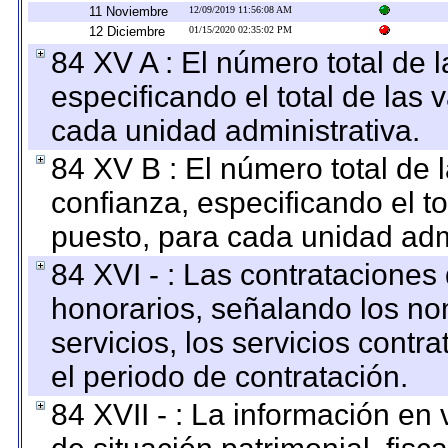
11 Noviembre
12/09/2019 11:56:08 AM
12 Diciembre
01/15/2020 02:35:02 PM
84 XV A : El número total de 
especificando el total de las 
cada unidad administrativa.
84 XV B : El número total de 
confianza, especificando el to
puesto, para cada unidad admi
84 XVI - : Las contrataciones
honorarios, señalando los no
servicios, los servicios contr
el periodo de contratación.
84 XVII - : La información en 