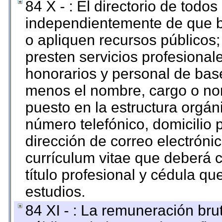
84 X - : El directorio de todos
independientemente de que b
o apliquen recursos públicos;
presten servicios profesional
honorarios y personal de base.
menos el nombre, cargo o no
puesto en la estructura orgáni
número telefónico, domicilio 
dirección de correo electrónic
currículum vitae que deberá c
título profesional y cédula qu
estudios.
84 XI - : La remuneración bru