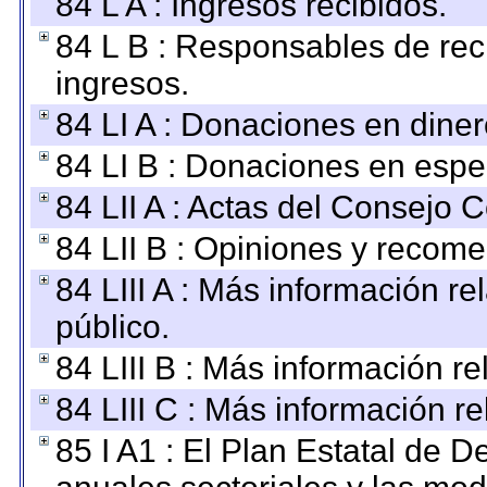
84 L A : Ingresos recibidos.
84 L B : Responsables de recib
ingresos.
84 LI A : Donaciones en diner
84 LI B : Donaciones en espe
84 LII A : Actas del Consejo C
84 LII B : Opiniones y recom
84 LIII A : Más información r
público.
84 LIII B : Más información r
84 LIII C : Más información r
85 I A1 : El Plan Estatal de D