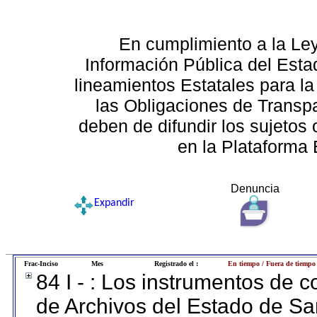
En cumplimiento a la Le
Información Pública del Esta
lineamientos Estatales para la
las Obligaciones de Transp
deben de difundir los sujetos 
en la Plataforma 
Denuncia
Expandir
Frac-Inciso
Mes
Registrado el :
En tiempo / Fuera de tiempo
84 I - : Los instrumentos de co
de Archivos del Estado de Sa