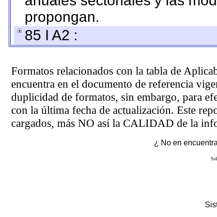
anuales sectoriales y las mo
propongan.
85 I A2 :
Formatos relacionados con la tabla de Aplica
encuentra en el
documento de referencia
vigen
duplicidad de formatos, sin embargo, para ef
con la última fecha de actualización. Este rep
cargados, más NO así la CALIDAD de la info
¿ No en encuentras
Sol
Si