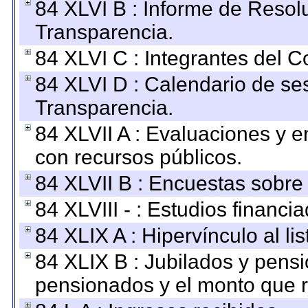
84 XLVI B : Informe de Resol
Transparencia.
84 XLVI C : Integrantes del 
84 XLVI D : Calendario de se
Transparencia.
84 XLVII A : Evaluaciones y 
con recursos públicos.
84 XLVII B : Encuestas sobre
84 XLVIII - : Estudios financi
84 XLIX A : Hipervínculo al l
84 XLIX B : Jubilados y pensi
pensionados y el monto que 