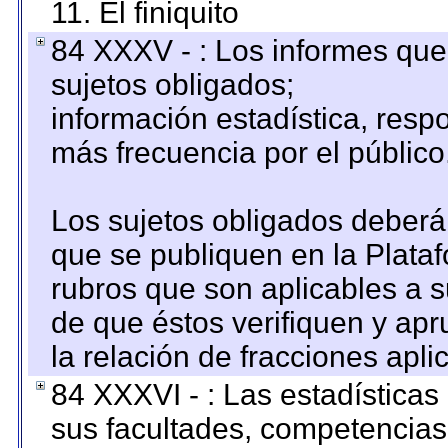
11. El finiquito
84 XXXV - : Los informes que 
sujetos obligados;
información estadística, res
más frecuencia por el público
Los sujetos obligados deberán
que se publiquen en la Plata
rubros que son aplicables a s
de que éstos verifiquen y ap
la relación de fracciones apli
84 XXXVI - : Las estadística
sus facultades, competencias