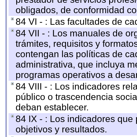
obligados, de conformidad con
84 VI - : Las facultades de ca
84 VII - : Los manuales de or
trámites, requisitos y format
contengan las políticas de c
administrativa, que incluya m
programas operativos a desarr
84 VIII - : Los indicadores r
público o trascendencia soci
deban establecer.
84 IX - : Los indicadores que
objetivos y resultados.