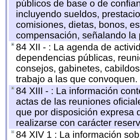
públicos de base o de confia
incluyendo sueldos, prestacio
comisiones, dietas, bonos, es
compensación, señalando la 
84 XII - : La agenda de activi
dependencias públicas, reuni
consejos, gabinetes, cabildos
trabajo a las que convoquen.
84 XIII - : La información co
actas de las reuniones oficia
que por disposición expresa 
realizarse con carácter reser
84 XIV 1 : La información so