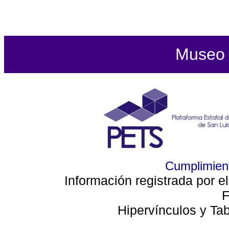
Museo d
Cumplimient
Información registrada por e
F
Hipervínculos y Ta