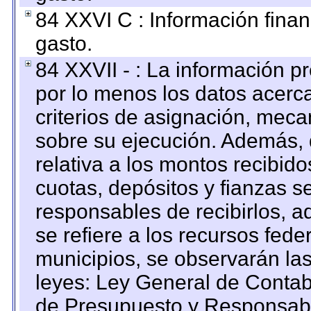
84 XXVI C : Información finan
gasto.
84 XXVII - : La información 
por lo menos los datos acerca
criterios de asignación, mec
sobre su ejecución. Además, 
relativa a los montos recibid
cuotas, depósitos y fianzas 
responsables de recibirlos, ad
se refiere a los recursos fede
municipios, se observarán las
leyes: Ley General de Conta
de Presupuesto y Responsabi