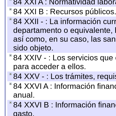
84 XXI A : Normatividad labor
84 XXI B : Recursos públicos
84 XXII - : La información curr
departamento o equivalente, ha
así como, en su caso, las sa
sido objeto.
84 XXIV - : Los servicios que
para acceder a ellos.
84 XXV - : Los trámites, requi
84 XXVI A : Información fina
anual.
84 XXVI B : Información finan
gasto.