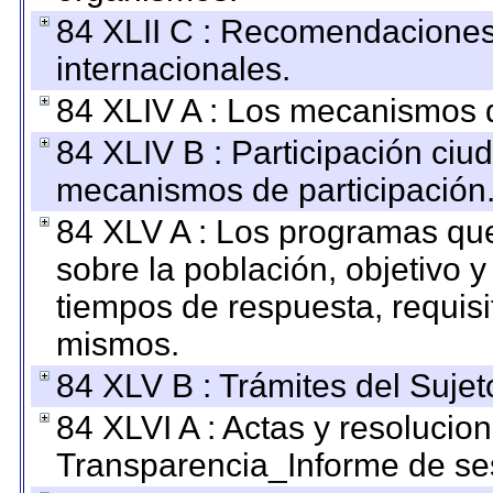
84 XLII C : Recomendaciones
internacionales.
84 XLIV A : Los mecanismos d
84 XLIV B : Participación ciu
mecanismos de participación
84 XLV A : Los programas que
sobre la población, objetivo y
tiempos de respuesta, requisi
mismos.
84 XLV B : Trámites del Sujet
84 XLVI A : Actas y resolucio
Transparencia_Informe de se