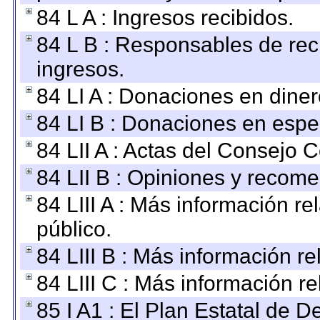
84 L A : Ingresos recibidos.
84 L B : Responsables de recib
ingresos.
84 LI A : Donaciones en diner
84 LI B : Donaciones en espe
84 LII A : Actas del Consejo C
84 LII B : Opiniones y recom
84 LIII A : Más información r
público.
84 LIII B : Más información r
84 LIII C : Más información r
85 I A1 : El Plan Estatal de D