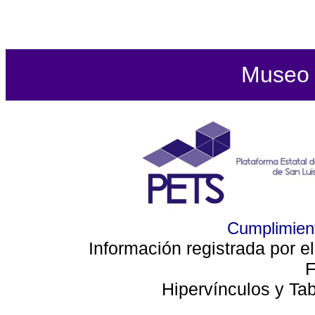
Museo d
Cumplimient
Información registrada por e
F
Hipervínculos y Ta