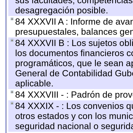
sus facultades, competencias
desagregación posible.
84 XXXVII A : Informe de ava
presupuestales, balances gen
84 XXXVII B : Los sujetos obl
los documentos financieros c
programáticos, que le sean a
General de Contabilidad Gub
aplicable.
84 XXXVIII - : Padrón de prov
84 XXXIX - : Los convenios qu
otros estados y con los muni
seguridad nacional o segurid