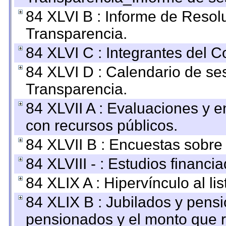
84 XLVI B : Informe de Resol
Transparencia.
84 XLVI C : Integrantes del 
84 XLVI D : Calendario de se
Transparencia.
84 XLVII A : Evaluaciones y 
con recursos públicos.
84 XLVII B : Encuestas sobre
84 XLVIII - : Estudios financi
84 XLIX A : Hipervínculo al l
84 XLIX B : Jubilados y pensi
pensionados y el monto que 