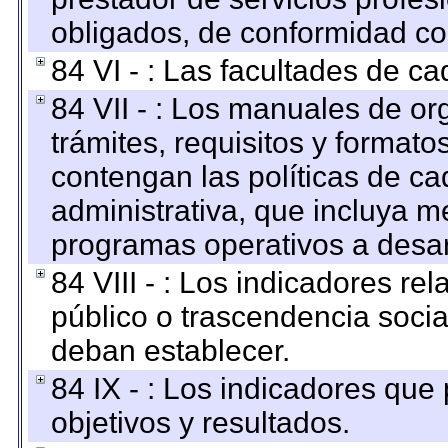
obligados, de conformidad con
84 VI - : Las facultades de ca
84 VII - : Los manuales de or
trámites, requisitos y format
contengan las políticas de c
administrativa, que incluya m
programas operativos a desarr
84 VIII - : Los indicadores r
público o trascendencia soci
deban establecer.
84 IX - : Los indicadores que
objetivos y resultados.