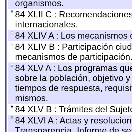
organismos.
84 XLII C : Recomendaciones
internacionales.
84 XLIV A : Los mecanismos d
84 XLIV B : Participación ciu
mecanismos de participación
84 XLV A : Los programas que
sobre la población, objetivo y
tiempos de respuesta, requisi
mismos.
84 XLV B : Trámites del Sujet
84 XLVI A : Actas y resolucio
Transparencia_Informe de se