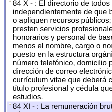
84 X - : El directorio de todos
independientemente de que b
o apliquen recursos públicos;
presten servicios profesional
honorarios y personal de base.
menos el nombre, cargo o no
puesto en la estructura orgáni
número telefónico, domicilio 
dirección de correo electrónic
currículum vitae que deberá c
título profesional y cédula qu
estudios.
84 XI - : La remuneración bru