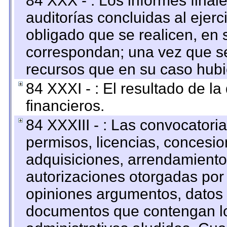
84 XXX - : Los informes finale
auditorías concluidas al ejer
obligado que se realicen, en 
correspondan; una vez que se
recursos que en su caso hubi
84 XXXI - : El resultado de l
financieros.
84 XXXIII - : Las convocatori
permisos, licencias, concesion
adquisiciones, arrendamientos
autorizaciones otorgadas por 
opiniones argumentos, datos f
documentos que contengan lo