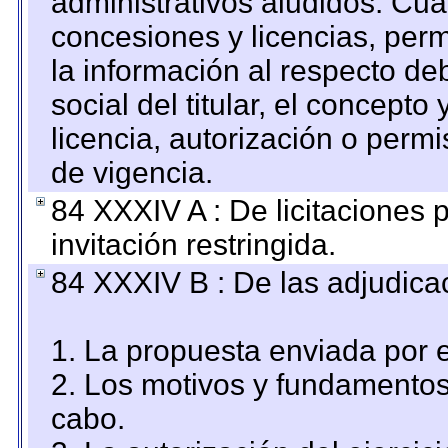
administrativos aludidos. Cua
concesiones y licencias, perm
la información al respecto d
social del titular, el concepto
licencia, autorización o permi
de vigencia.
84 XXXIV A : De licitaciones 
invitación restringida.
84 XXXIV B : De las adjudicac
1. La propuesta enviada por el
2. Los motivos y fundamentos 
cabo.