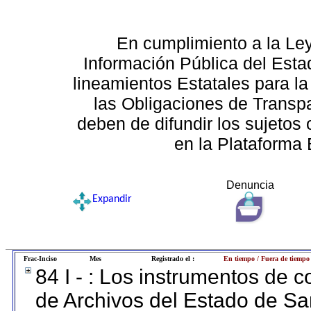
En cumplimiento a la Le
Información Pública del Esta
lineamientos Estatales para la
las Obligaciones de Transp
deben de difundir los sujetos 
en la Plataforma 
Denuncia
Expandir
Frac-Inciso
Mes
Registrado el :
En tiempo / Fuera de tiempo
84 I - : Los instrumentos de co
de Archivos del Estado de Sa