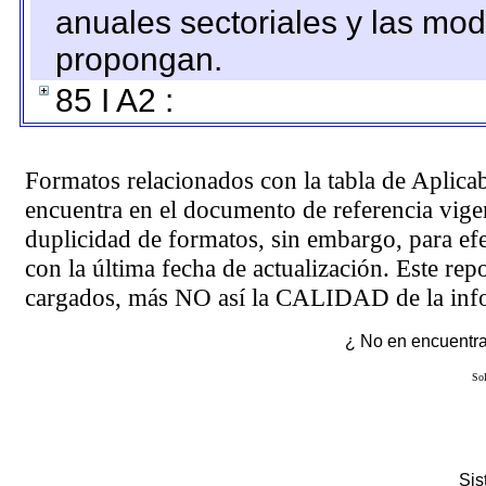
anuales sectoriales y las mo
propongan.
85 I A2 :
Formatos relacionados con la tabla de Aplica
encuentra en el
documento de referencia
vigen
duplicidad de formatos, sin embargo, para ef
con la última fecha de actualización. Este rep
cargados, más NO así la CALIDAD de la info
¿ No en encuentras
Sol
Si