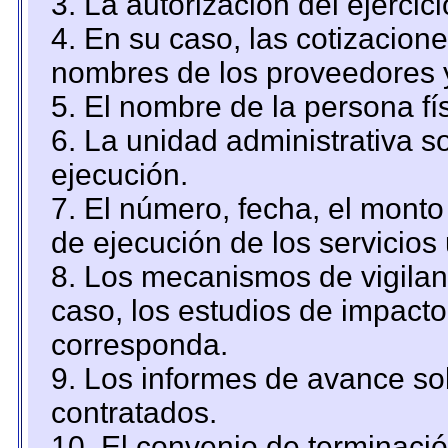
3. La autorización del ejercici
4. En su caso, las cotizacion
nombres de los proveedores 
5. El nombre de la persona fí
6. La unidad administrativa so
ejecución.
7. El número, fecha, el monto 
de ejecución de los servicios 
8. Los mecanismos de vigilanc
caso, los estudios de impact
corresponda.
9. Los informes de avance sob
contratados.
10. El convenio de terminació