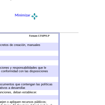
Minimizar
Formato LTAIPSLP
decretos de creación, manuales
buciones y responsabilidades que le
e conformidad con las disposiciones
 documentos que contengan las políticas
ivos a desarrollar.
unciones, deban establecer.
nejen o apliquen recursos públicos;