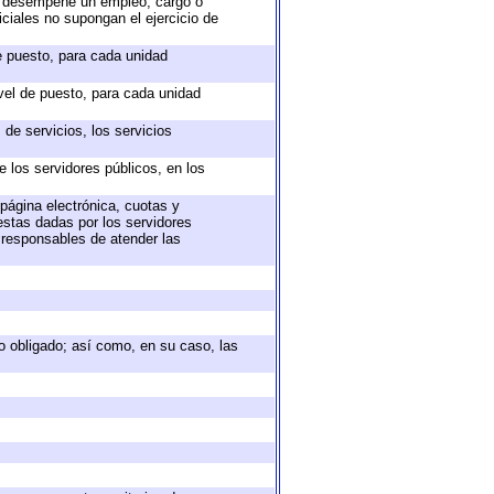
ue desempeñe un empleo, cargo o
ciales no supongan el ejercicio de
de puesto, para cada unidad
ivel de puesto, para cada unidad
de servicios, los servicios
e los servidores públicos, en los
 página electrónica, cuotas y
estas dadas por los servidores
s responsables de atender las
eto obligado; así como, en su caso, las