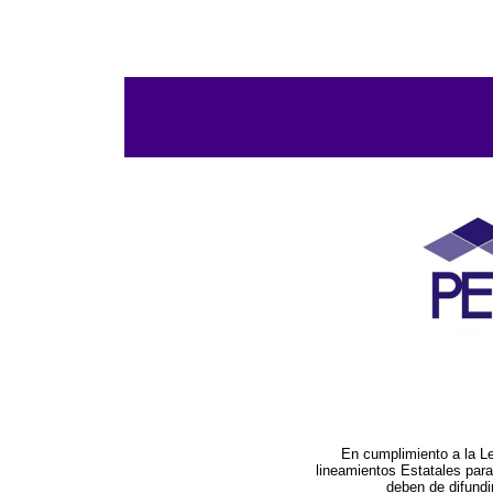
En cumplimiento a la L
lineamientos Estatales par
deben de difundi