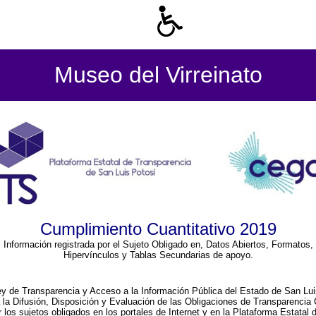
Museo del Virreinato
Cumplimiento Cuantitativo 2019
Información registrada por el Sujeto Obligado en, Datos Abiertos, Formatos,
Hipervínculos y Tablas Secundarias de apoyo.
ey de Transparencia y Acceso a la Información Pública del Estado de San Lui
a la Difusión, Disposición y Evaluación de las Obligaciones de Transparenci
r los sujetos obligados en los portales de Internet y en la Plataforma Estatal 