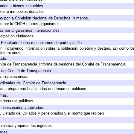
icadas a bienes inmuebles.
bles e inmuebles donados.
as por la Comisión Nacional de Derechos Humanos.
os por la CNDH u otros organismos.
as por Organismos internacionales.
cipación ciudadana.
, Resultado de los mecanismos de participación.
, incluyendo información sobre la población, objetivo y destino, así como lo
a los mismos.
gado.
mité de Transparencia_Informe de sesiones del Comité de Transparencia.
 del Comité de Transparencia.
e Transparencia.
rdinarias del Comité de Transparencia.
as a programas financiados con recursos públicos.
amas.
n recursos públicos.
e pensionados y jubilados.
. Listado de jubilados y pensionados y el monto que reciben
inistrar y ejercer los ingresos.
adas.