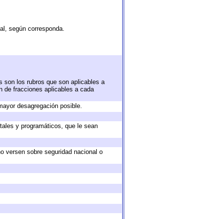
tal, según corresponda.
s son los rubros que son aplicables a
ón de fracciones aplicables a cada
mayor desagregación posible.
tales y programáticos, que le sean
no versen sobre seguridad nacional o