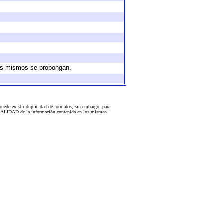
 los mismos se propongan.
uede existir duplicidad de formatos, sin embargo, para
 la CALIDAD de la información contenida en los mismos.