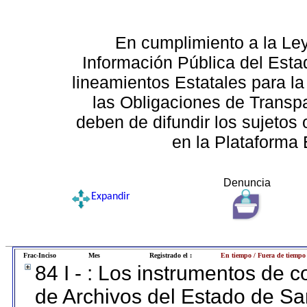
En cumplimiento a la Le
Información Pública del Esta
lineamientos Estatales para la
las Obligaciones de Transp
deben de difundir los sujetos 
en la Plataforma 
Denuncia
Expandir
Frac-Inciso
Mes
Registrado el :
En tiempo / Fuera de tiempo
84 I - : Los instrumentos de co
de Archivos del Estado de Sa