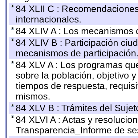
84 XLII C : Recomendaciones
internacionales.
84 XLIV A : Los mecanismos d
84 XLIV B : Participación ciu
mecanismos de participación
84 XLV A : Los programas que
sobre la población, objetivo y
tiempos de respuesta, requisi
mismos.
84 XLV B : Trámites del Sujet
84 XLVI A : Actas y resolucio
Transparencia_Informe de se