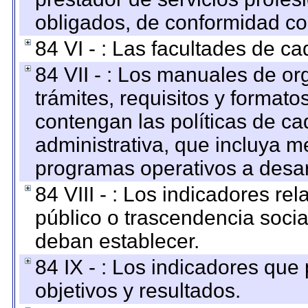
obligados, de conformidad con
84 VI - : Las facultades de ca
84 VII - : Los manuales de or
trámites, requisitos y format
contengan las políticas de c
administrativa, que incluya m
programas operativos a desarr
84 VIII - : Los indicadores r
público o trascendencia soci
deban establecer.
84 IX - : Los indicadores que
objetivos y resultados.