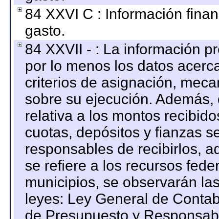
84 XXVI C : Información finan
gasto.
84 XXVII - : La información 
por lo menos los datos acerca
criterios de asignación, mec
sobre su ejecución. Además, 
relativa a los montos recibid
cuotas, depósitos y fianzas 
responsables de recibirlos, ad
se refiere a los recursos fede
municipios, se observarán las
leyes: Ley General de Conta
de Presupuesto y Responsabi