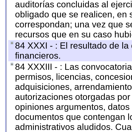
auditorías concluidas al ejer
obligado que se realicen, en 
correspondan; una vez que se
recursos que en su caso hubi
84 XXXI - : El resultado de l
financieros.
84 XXXIII - : Las convocatori
permisos, licencias, concesion
adquisiciones, arrendamientos
autorizaciones otorgadas por 
opiniones argumentos, datos f
documentos que contengan lo
administrativos aludidos. Cua