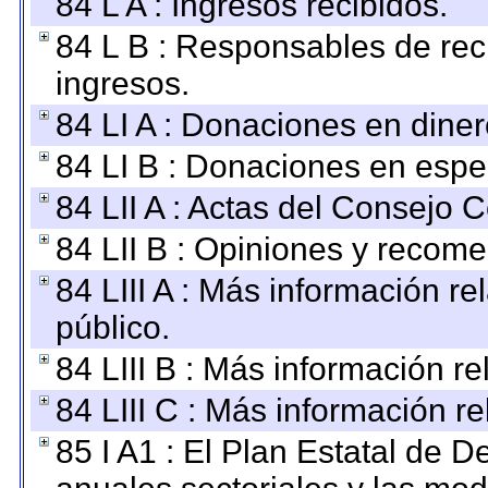
84 L A : Ingresos recibidos.
84 L B : Responsables de recib
ingresos.
84 LI A : Donaciones en diner
84 LI B : Donaciones en espe
84 LII A : Actas del Consejo C
84 LII B : Opiniones y recom
84 LIII A : Más información r
público.
84 LIII B : Más información r
84 LIII C : Más información r
85 I A1 : El Plan Estatal de D