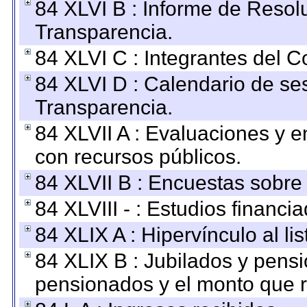
84 XLVI B : Informe de Resol
Transparencia.
84 XLVI C : Integrantes del 
84 XLVI D : Calendario de se
Transparencia.
84 XLVII A : Evaluaciones y 
con recursos públicos.
84 XLVII B : Encuestas sobre
84 XLVIII - : Estudios financi
84 XLIX A : Hipervínculo al l
84 XLIX B : Jubilados y pensi
pensionados y el monto que 