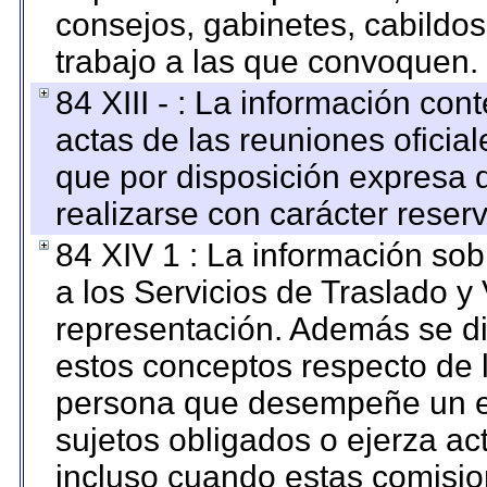
consejos, gabinetes, cabildos
trabajo a las que convoquen.
84 XIII - : La información co
actas de las reuniones oficia
que por disposición expresa 
realizarse con carácter reser
84 XIV 1 : La información so
a los Servicios de Traslado y
representación. Además se dif
estos conceptos respecto de 
persona que desempeñe un em
sujetos obligados o ejerza ac
incluso cuando estas comisio