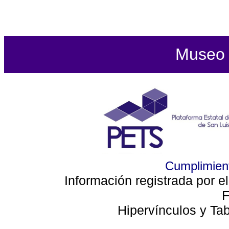
Museo d
Cumplimient
Información registrada por e
F
Hipervínculos y Ta