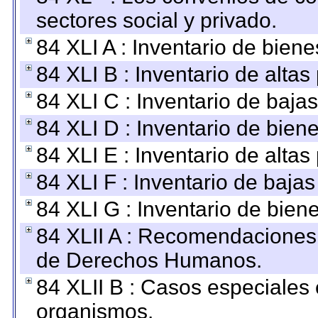
sectores social y privado.
84 XLI A : Inventario de bien
84 XLI B : Inventario de alta
84 XLI C : Inventario de baja
84 XLI D : Inventario de bien
84 XLI E : Inventario de alta
84 XLI F : Inventario de baja
84 XLI G : Inventario de bie
84 XLII A : Recomendaciones 
de Derechos Humanos.
84 XLII B : Casos especiales
organismos.