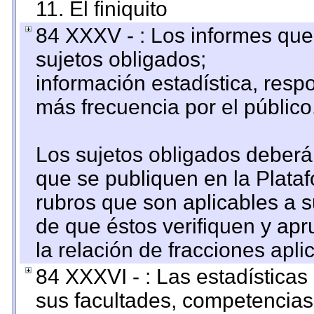
11. El finiquito
84 XXXV - : Los informes que 
sujetos obligados;
información estadística, res
más frecuencia por el público
Los sujetos obligados deberán
que se publiquen en la Plata
rubros que son aplicables a s
de que éstos verifiquen y ap
la relación de fracciones apli
84 XXXVI - : Las estadística
sus facultades, competencias