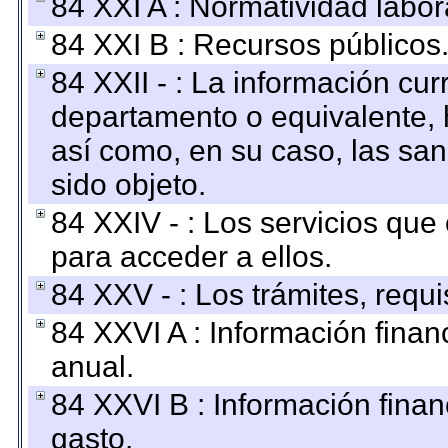
84 XXI A : Normatividad labor
84 XXI B : Recursos públicos
84 XXII - : La información curr
departamento o equivalente, ha
así como, en su caso, las sa
sido objeto.
84 XXIV - : Los servicios que
para acceder a ellos.
84 XXV - : Los trámites, requi
84 XXVI A : Información fina
anual.
84 XXVI B : Información finan
gasto.