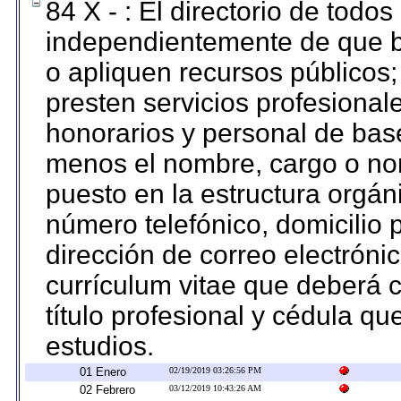
84 X - : El directorio de todos
independientemente de que b
o apliquen recursos públicos;
presten servicios profesional
honorarios y personal de base.
menos el nombre, cargo o no
puesto en la estructura orgáni
número telefónico, domicilio 
dirección de correo electrónic
currículum vitae que deberá c
título profesional y cédula qu
estudios.
01 Enero
02/19/2019 03:26:56 PM
02 Febrero
03/12/2019 10:43:26 AM