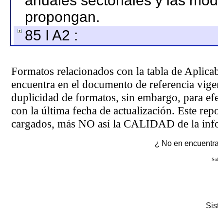
anuales sectoriales y las mo
propongan.
85 I A2 :
Formatos relacionados con la tabla de Aplica
encuentra en el
documento de referencia
vigen
duplicidad de formatos, sin embargo, para ef
con la última fecha de actualización. Este rep
cargados, más NO así la CALIDAD de la info
¿ No en encuentras
Sol
Si