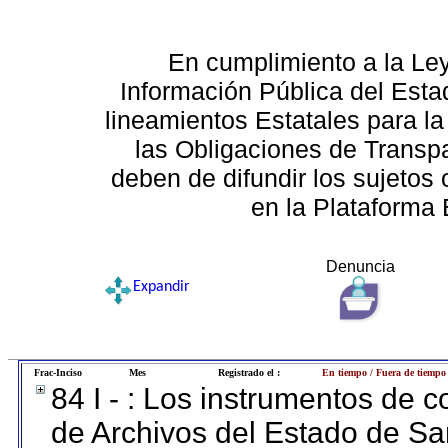
En cumplimiento a la Le
Información Pública del Esta
lineamientos Estatales para la
las Obligaciones de Transp
deben de difundir los sujetos 
en la Plataforma 
Denuncia
Expandir
Frac-Inciso
Mes
Registrado el :
En tiempo / Fuera de tiempo
84 I - : Los instrumentos de co
de Archivos del Estado de Sa