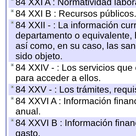
84 XXI A : Normatividad labor
84 XXI B : Recursos públicos
84 XXII - : La información curr
departamento o equivalente, ha
así como, en su caso, las sa
sido objeto.
84 XXIV - : Los servicios que
para acceder a ellos.
84 XXV - : Los trámites, requi
84 XXVI A : Información fina
anual.
84 XXVI B : Información finan
gasto.