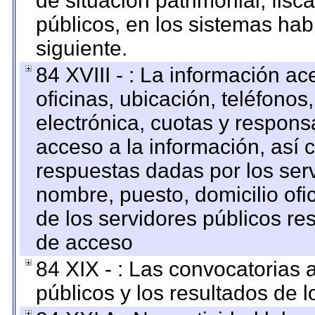
de situación patrimonial, fisc
públicos, en los sistemas habi
siguiente.
84 XVIII - : La información a
oficinas, ubicación, teléfonos
electrónica, cuotas y respons
acceso a la información, así c
respuestas dadas por los ser
nombre, puesto, domicilio ofic
de los servidores públicos re
de acceso
84 XIX - : Las convocatorias
públicos y los resultados de 