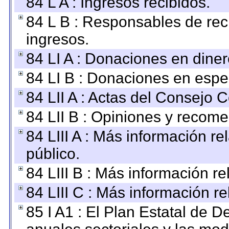
84 L A : Ingresos recibidos.
84 L B : Responsables de recib
ingresos.
84 LI A : Donaciones en diner
84 LI B : Donaciones en espe
84 LII A : Actas del Consejo C
84 LII B : Opiniones y recom
84 LIII A : Más información r
público.
84 LIII B : Más información r
84 LIII C : Más información r
85 I A1 : El Plan Estatal de D