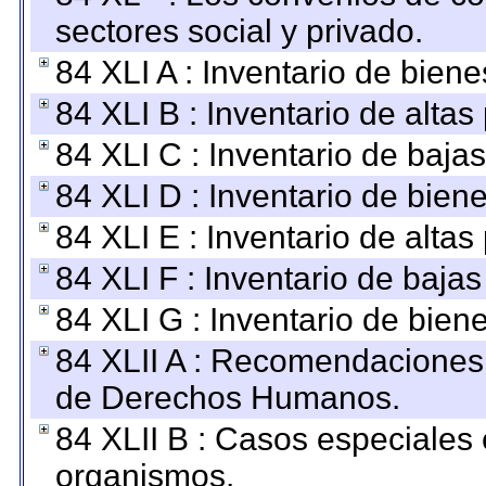
sectores social y privado.
84 XLI A : Inventario de bien
84 XLI B : Inventario de alta
84 XLI C : Inventario de baja
84 XLI D : Inventario de bien
84 XLI E : Inventario de alta
84 XLI F : Inventario de baja
84 XLI G : Inventario de bie
84 XLII A : Recomendaciones 
de Derechos Humanos.
84 XLII B : Casos especiales
organismos.