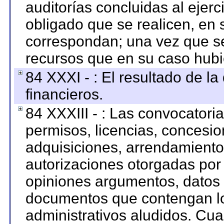
auditorías concluidas al ejer
obligado que se realicen, en 
correspondan; una vez que se
recursos que en su caso hubi
84 XXXI - : El resultado de l
financieros.
84 XXXIII - : Las convocatori
permisos, licencias, concesion
adquisiciones, arrendamientos
autorizaciones otorgadas por 
opiniones argumentos, datos f
documentos que contengan lo
administrativos aludidos. Cua