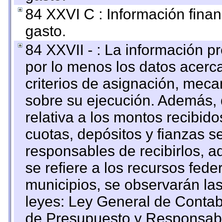
84 XXVI C : Información finan
gasto.
84 XXVII - : La información 
por lo menos los datos acerca
criterios de asignación, mec
sobre su ejecución. Además, 
relativa a los montos recibid
cuotas, depósitos y fianzas 
responsables de recibirlos, ad
se refiere a los recursos fede
municipios, se observarán las
leyes: Ley General de Conta
de Presupuesto y Responsabi