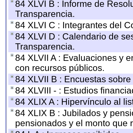
84 XLVI B : Informe de Resol
Transparencia.
84 XLVI C : Integrantes del 
84 XLVI D : Calendario de se
Transparencia.
84 XLVII A : Evaluaciones y 
con recursos públicos.
84 XLVII B : Encuestas sobre
84 XLVIII - : Estudios financi
84 XLIX A : Hipervínculo al l
84 XLIX B : Jubilados y pensi
pensionados y el monto que 