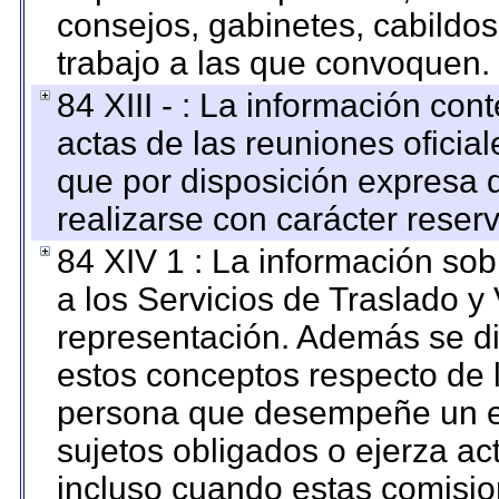
consejos, gabinetes, cabildos
trabajo a las que convoquen.
84 XIII - : La información co
actas de las reuniones oficia
que por disposición expresa 
realizarse con carácter reser
84 XIV 1 : La información so
a los Servicios de Traslado y
representación. Además se dif
estos conceptos respecto de 
persona que desempeñe un em
sujetos obligados o ejerza ac
incluso cuando estas comisio