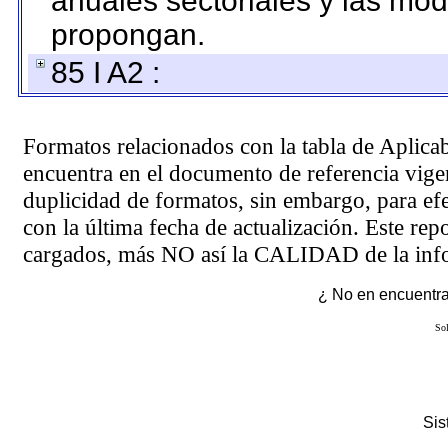
anuales sectoriales y las mo
propongan.
85 I A2 :
Formatos relacionados con la tabla de Aplica
encuentra en el
documento de referencia
vigen
duplicidad de formatos, sin embargo, para ef
con la última fecha de actualización. Este rep
cargados, más NO así la CALIDAD de la info
¿ No en encuentras
Sol
Si