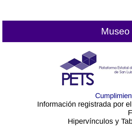
Museo d
Cumplimient
Información registrada por e
F
Hipervínculos y Ta