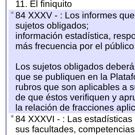
11. El finiquito
84 XXXV - : Los informes que 
sujetos obligados;
información estadística, res
más frecuencia por el público
Los sujetos obligados deberán
que se publiquen en la Plata
rubros que son aplicables a s
de que éstos verifiquen y ap
la relación de fracciones apli
84 XXXVI - : Las estadística
sus facultades, competencias