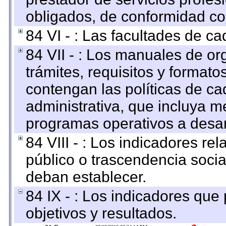
obligados, de conformidad con
84 VI - : Las facultades de ca
84 VII - : Los manuales de or
trámites, requisitos y format
contengan las políticas de c
administrativa, que incluya m
programas operativos a desarr
84 VIII - : Los indicadores r
público o trascendencia soci
deban establecer.
84 IX - : Los indicadores que
objetivos y resultados.