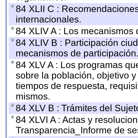
84 XLII C : Recomendaciones
internacionales.
84 XLIV A : Los mecanismos d
84 XLIV B : Participación ciu
mecanismos de participación
84 XLV A : Los programas que
sobre la población, objetivo y
tiempos de respuesta, requisi
mismos.
84 XLV B : Trámites del Sujet
84 XLVI A : Actas y resolucio
Transparencia_Informe de se