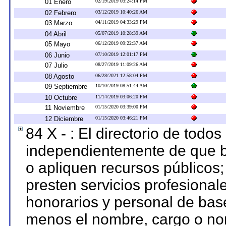
01 Enero
02/19/2019 03:24:14 PM
02 Febrero
03/12/2019 10:40:26 AM
03 Marzo
04/11/2019 04:33:29 PM
04 Abril
05/07/2019 10:28:39 AM
05 Mayo
06/12/2019 09:22:37 AM
06 Junio
07/10/2019 12:01:17 PM
07 Julio
08/27/2019 11:09:26 AM
08 Agosto
06/28/2021 12:58:04 PM
09 Septiembre
10/10/2019 08:51:44 AM
10 Octubre
11/14/2019 03:06:20 PM
11 Noviembre
01/15/2020 03:39:00 PM
12 Diciembre
01/15/2020 03:46:21 PM
84 X - : El directorio de todos
independientemente de que b
o apliquen recursos públicos;
presten servicios profesional
honorarios y personal de base.
menos el nombre, cargo o no