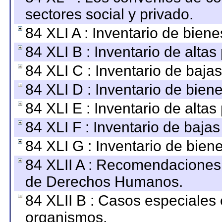
sectores social y privado.
84 XLI A : Inventario de bien
84 XLI B : Inventario de alta
84 XLI C : Inventario de baja
84 XLI D : Inventario de bien
84 XLI E : Inventario de alta
84 XLI F : Inventario de baja
84 XLI G : Inventario de bie
84 XLII A : Recomendaciones 
de Derechos Humanos.
84 XLII B : Casos especiales
organismos.