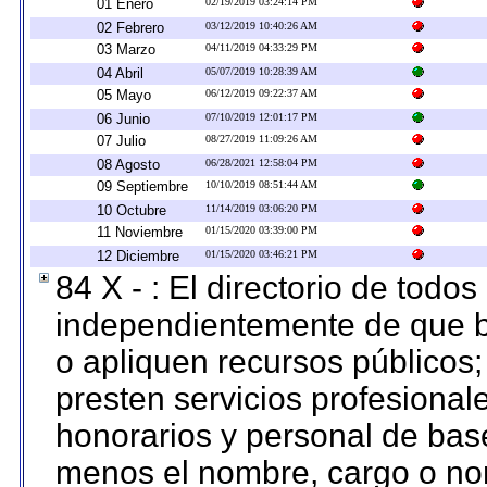
01 Enero
02/19/2019 03:24:14 PM
02 Febrero
03/12/2019 10:40:26 AM
03 Marzo
04/11/2019 04:33:29 PM
04 Abril
05/07/2019 10:28:39 AM
05 Mayo
06/12/2019 09:22:37 AM
06 Junio
07/10/2019 12:01:17 PM
07 Julio
08/27/2019 11:09:26 AM
08 Agosto
06/28/2021 12:58:04 PM
09 Septiembre
10/10/2019 08:51:44 AM
10 Octubre
11/14/2019 03:06:20 PM
11 Noviembre
01/15/2020 03:39:00 PM
12 Diciembre
01/15/2020 03:46:21 PM
84 X - : El directorio de todos
independientemente de que b
o apliquen recursos públicos;
presten servicios profesional
honorarios y personal de base.
menos el nombre, cargo o no