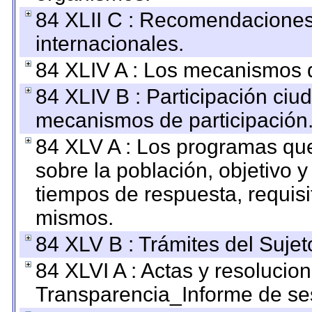
84 XLII C : Recomendaciones
internacionales.
84 XLIV A : Los mecanismos d
84 XLIV B : Participación ciu
mecanismos de participación
84 XLV A : Los programas que
sobre la población, objetivo y
tiempos de respuesta, requisi
mismos.
84 XLV B : Trámites del Sujet
84 XLVI A : Actas y resolucio
Transparencia_Informe de se