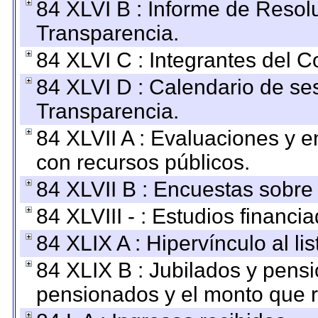
84 XLVI B : Informe de Resol
Transparencia.
84 XLVI C : Integrantes del 
84 XLVI D : Calendario de se
Transparencia.
84 XLVII A : Evaluaciones y 
con recursos públicos.
84 XLVII B : Encuestas sobre
84 XLVIII - : Estudios financi
84 XLIX A : Hipervínculo al l
84 XLIX B : Jubilados y pensi
pensionados y el monto que 