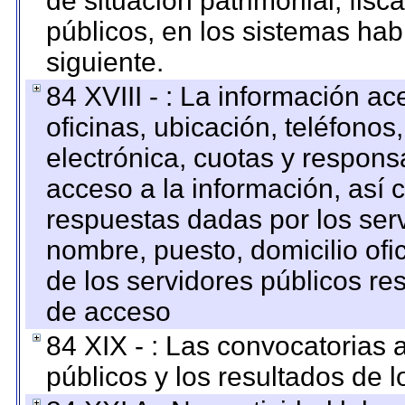
de situación patrimonial, fisc
públicos, en los sistemas habi
siguiente.
84 XVIII - : La información a
oficinas, ubicación, teléfonos
electrónica, cuotas y respons
acceso a la información, así c
respuestas dadas por los ser
nombre, puesto, domicilio ofic
de los servidores públicos re
de acceso
84 XIX - : Las convocatorias
públicos y los resultados de 