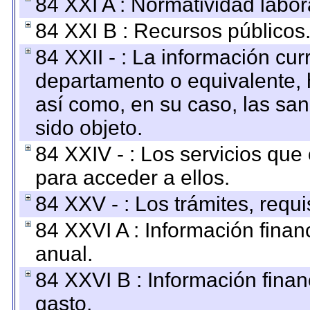
84 XXI A : Normatividad labor
84 XXI B : Recursos públicos
84 XXII - : La información curr
departamento o equivalente, ha
así como, en su caso, las sa
sido objeto.
84 XXIV - : Los servicios que
para acceder a ellos.
84 XXV - : Los trámites, requi
84 XXVI A : Información fina
anual.
84 XXVI B : Información finan
gasto.