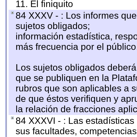
11. El finiquito
84 XXXV - : Los informes que 
sujetos obligados;
información estadística, res
más frecuencia por el público
Los sujetos obligados deberán
que se publiquen en la Plata
rubros que son aplicables a s
de que éstos verifiquen y ap
la relación de fracciones apli
84 XXXVI - : Las estadística
sus facultades, competencias