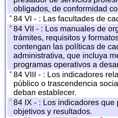
obligados, de conformidad con
84 VI - : Las facultades de ca
84 VII - : Los manuales de or
trámites, requisitos y format
contengan las políticas de c
administrativa, que incluya m
programas operativos a desarr
84 VIII - : Los indicadores r
público o trascendencia soci
deban establecer.
84 IX - : Los indicadores que
objetivos y resultados.