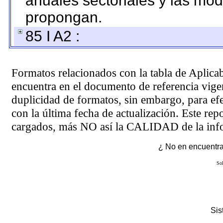
anuales sectoriales y las mo
propongan.
85 I A2 :
Formatos relacionados con la tabla de Aplica
encuentra en el
documento de referencia
vigen
duplicidad de formatos, sin embargo, para ef
con la última fecha de actualización. Este rep
cargados, más NO así la CALIDAD de la info
¿ No en encuentras
Sol
Si