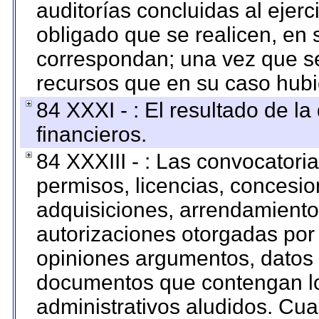
auditorías concluidas al ejer
obligado que se realicen, en 
correspondan; una vez que se
recursos que en su caso hubi
84 XXXI - : El resultado de l
financieros.
84 XXXIII - : Las convocatori
permisos, licencias, concesion
adquisiciones, arrendamientos
autorizaciones otorgadas por 
opiniones argumentos, datos f
documentos que contengan lo
administrativos aludidos. Cua