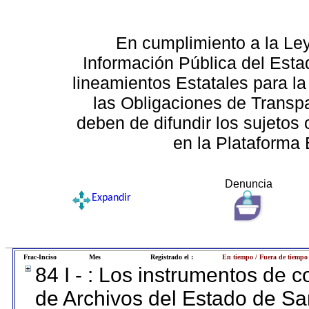
En cumplimiento a la Le
Información Pública del Esta
lineamientos Estatales para la
las Obligaciones de Transp
deben de difundir los sujetos 
en la Plataforma 
Denuncia
Expandir
Frac-Inciso
Mes
Registrado el :
En tiempo / Fuera de tiempo
84 I - : Los instrumentos de co
de Archivos del Estado de Sa