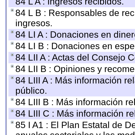
84 L A : Ingresos recibidos.
84 L B : Responsables de recib
ingresos.
84 LI A : Donaciones en diner
84 LI B : Donaciones en espe
84 LII A : Actas del Consejo C
84 LII B : Opiniones y recom
84 LIII A : Más información r
público.
84 LIII B : Más información r
84 LIII C : Más información r
85 I A1 : El Plan Estatal de D