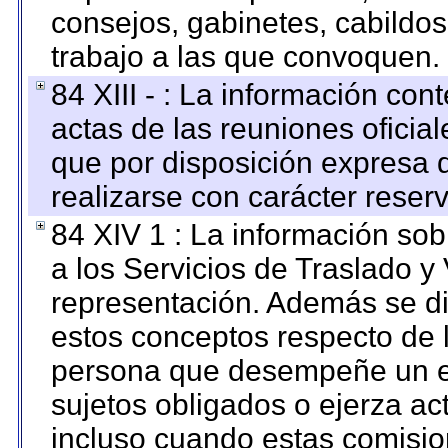
consejos, gabinetes, cabildos
trabajo a las que convoquen.
84 XIII - : La información co
actas de las reuniones oficia
que por disposición expresa 
realizarse con carácter reser
84 XIV 1 : La información so
a los Servicios de Traslado y
representación. Además se dif
estos conceptos respecto de 
persona que desempeñe un em
sujetos obligados o ejerza ac
incluso cuando estas comisio