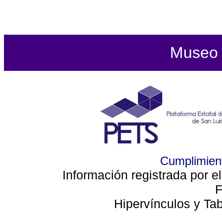
Museo d
Cumplimient
Información registrada por e
F
Hipervínculos y Ta