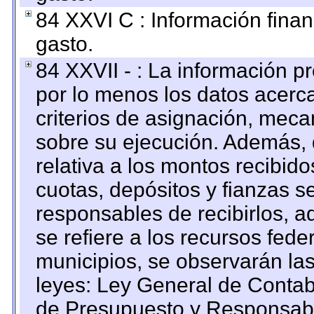
84 XXVI C : Información finan
gasto.
84 XXVII - : La información 
por lo menos los datos acerca
criterios de asignación, mec
sobre su ejecución. Además, 
relativa a los montos recibid
cuotas, depósitos y fianzas 
responsables de recibirlos, ad
se refiere a los recursos fede
municipios, se observarán las
leyes: Ley General de Conta
de Presupuesto y Responsabi