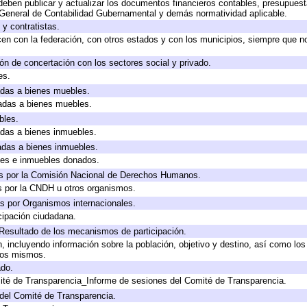
eben publicar y actualizar los documentos financieros contables, presupuest
 General de Contabilidad Gubernamental y demás normatividad aplicable.
y contratistas.
en con la federación, con otros estados y con los municipios, siempre que n
ón de concertación con los sectores social y privado.
es.
cadas a bienes muebles.
cadas a bienes muebles.
bles.
cadas a bienes inmuebles.
cadas a bienes inmuebles.
les e inmuebles donados.
s por la Comisión Nacional de Derechos Humanos.
s por la CNDH u otros organismos.
s por Organismos internacionales.
cipación ciudadana.
 Resultado de los mecanismos de participación.
 incluyendo información sobre la población, objetivo y destino, así como los
 los mismos.
ado.
ité de Transparencia_Informe de sesiones del Comité de Transparencia.
del Comité de Transparencia.