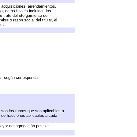
, adquisiciones, arrendamientos,
, datos finales incluidos los
 trate del otorgamiento de
re o razón social del titular, el
cia.
al, según corresponda.
 son los rubros que son aplicables a
n de fracciones aplicables a cada
ayor desagregación posible.