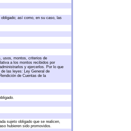
to obligado; así como, en su caso, las
, usos, montos, criterios de
ativa a los montos recibidos por
dministrarlos y ejercerlos. Por lo que
s de las leyes: Ley General de
Rendición de Cuentas de la
obligado.
ada sujeto obligado que se realicen,
caso hubieren sido promovidos.