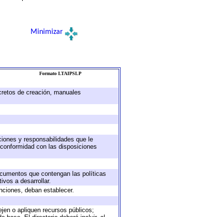
Minimizar
Formato LTAIPSLP
ecretos de creación, manuales
uciones y responsabilidades que le
 conformidad con las disposiciones
documentos que contengan las políticas
vos a desarrollar.
unciones, deban establecer.
ejen o apliquen recursos públicos;