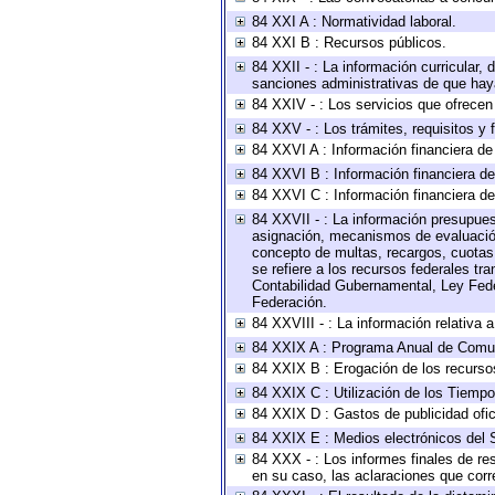
84 XXI A : Normatividad laboral.
84 XXI B : Recursos públicos.
84 XXII - : La información curricular, 
sanciones administrativas de que haya
84 XXIV - : Los servicios que ofrecen 
84 XXV - : Los trámites, requisitos y
84 XXVI A : Información financiera d
84 XXVI B : Información financiera de
84 XXVI C : Información financiera de
84 XXVII - : La información presupues
asignación, mecanismos de evaluación 
concepto de multas, recargos, cuotas,
se refiere a los recursos federales tr
Contabilidad Gubernamental, Ley Fede
Federación.
84 XXVIII - : La información relativa 
84 XXIX A : Programa Anual de Comun
84 XXIX B : Erogación de los recursos 
84 XXIX C : Utilización de los Tiempo
84 XXIX D : Gastos de publicidad ofici
84 XXIX E : Medios electrónicos del 
84 XXX - : Los informes finales de res
en su caso, las aclaraciones que cor