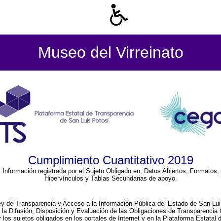
Museo del Virreinato
Cumplimiento Cuantitativo 2019
Información registrada por el Sujeto Obligado en, Datos Abiertos, Formatos,
Hipervínculos y Tablas Secundarias de apoyo.
ey de Transparencia y Acceso a la Información Pública del Estado de San Lui
a la Difusión, Disposición y Evaluación de las Obligaciones de Transparenci
r los sujetos obligados en los portales de Internet y en la Plataforma Estatal 