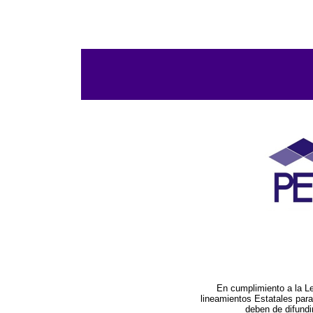
En cumplimiento a la L
lineamientos Estatales par
deben de difundi