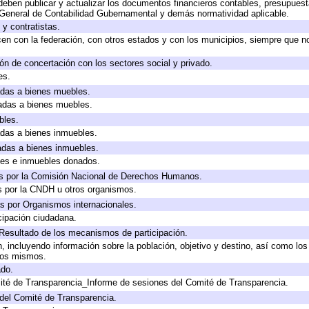
eben publicar y actualizar los documentos financieros contables, presupuest
 General de Contabilidad Gubernamental y demás normatividad aplicable.
y contratistas.
en con la federación, con otros estados y con los municipios, siempre que n
ón de concertación con los sectores social y privado.
es.
cadas a bienes muebles.
cadas a bienes muebles.
bles.
cadas a bienes inmuebles.
cadas a bienes inmuebles.
les e inmuebles donados.
s por la Comisión Nacional de Derechos Humanos.
s por la CNDH u otros organismos.
s por Organismos internacionales.
cipación ciudadana.
 Resultado de los mecanismos de participación.
 incluyendo información sobre la población, objetivo y destino, así como los
 los mismos.
ado.
ité de Transparencia_Informe de sesiones del Comité de Transparencia.
del Comité de Transparencia.