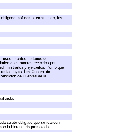
to obligado; así como, en su caso, las
, usos, montos, criterios de
ativa a los montos recibidos por
dministrarlos y ejercerlos. Por lo que
s de las leyes: Ley General de
Rendición de Cuentas de la
obligado.
ada sujeto obligado que se realicen,
caso hubieren sido promovidos.