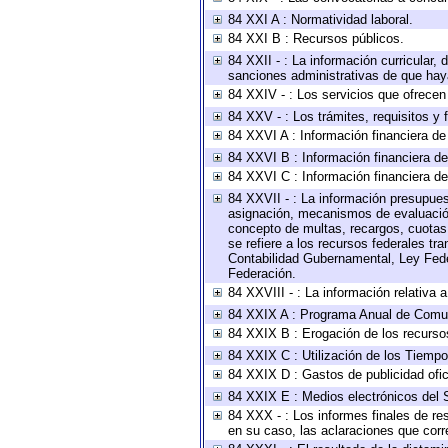
84 XXI A : Normatividad laboral.
84 XXI B : Recursos públicos.
84 XXII - : La información curricular, 
sanciones administrativas de que haya
84 XXIV - : Los servicios que ofrecen 
84 XXV - : Los trámites, requisitos y
84 XXVI A : Información financiera d
84 XXVI B : Información financiera de
84 XXVI C : Información financiera de
84 XXVII - : La información presupues
asignación, mecanismos de evaluación 
concepto de multas, recargos, cuotas,
se refiere a los recursos federales tr
Contabilidad Gubernamental, Ley Fede
Federación.
84 XXVIII - : La información relativa 
84 XXIX A : Programa Anual de Comun
84 XXIX B : Erogación de los recursos 
84 XXIX C : Utilización de los Tiempo
84 XXIX D : Gastos de publicidad ofici
84 XXIX E : Medios electrónicos del 
84 XXX - : Los informes finales de res
en su caso, las aclaraciones que cor