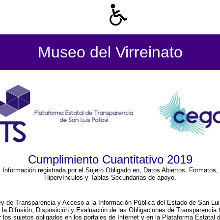
Museo del Virreinato
Cumplimiento Cuantitativo 2019
Información registrada por el Sujeto Obligado en, Datos Abiertos, Formatos,
Hipervínculos y Tablas Secundarias de apoyo.
ey de Transparencia y Acceso a la Información Pública del Estado de San Lui
a la Difusión, Disposición y Evaluación de las Obligaciones de Transparenci
r los sujetos obligados en los portales de Internet y en la Plataforma Estatal 