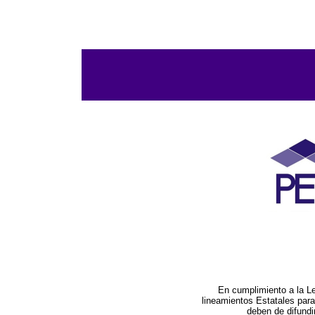
En cumplimiento a la L
lineamientos Estatales par
deben de difundi