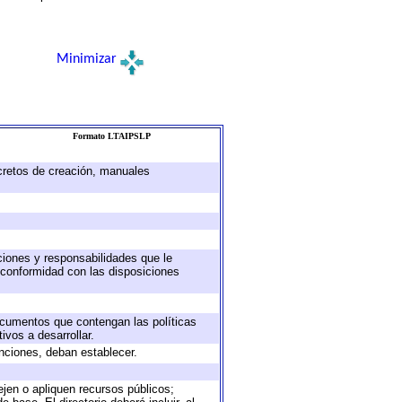
Minimizar
Formato LTAIPSLP
ecretos de creación, manuales
uciones y responsabilidades que le
 conformidad con las disposiciones
documentos que contengan las políticas
vos a desarrollar.
unciones, deban establecer.
ejen o apliquen recursos públicos;