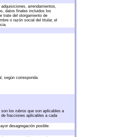
, adquisiciones, arrendamientos,
, datos finales incluidos los
 trate del otorgamiento de
re o razón social del titular, el
cia.
al, según corresponda.
 son los rubros que son aplicables a
n de fracciones aplicables a cada
ayor desagregación posible.