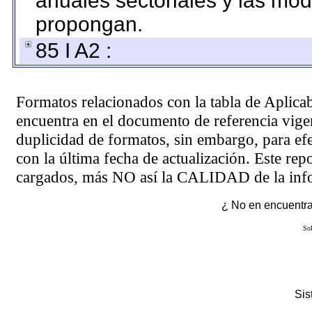
anuales sectoriales y las mo
propongan.
85 I A2 :
Formatos relacionados con la tabla de Aplica
encuentra en el
documento de referencia
vigen
duplicidad de formatos, sin embargo, para ef
con la última fecha de actualización. Este rep
cargados, más NO así la CALIDAD de la info
¿ No en encuentras
Sol
Si