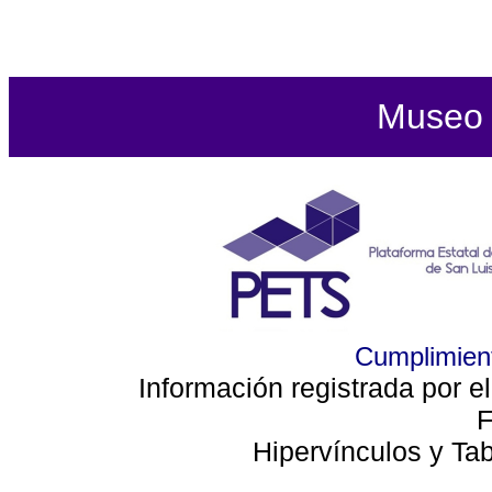
Museo d
Cumplimient
Información registrada por e
F
Hipervínculos y Ta