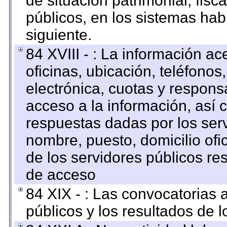
de situación patrimonial, fisc
públicos, en los sistemas habi
siguiente.
84 XVIII - : La información a
oficinas, ubicación, teléfonos
electrónica, cuotas y respons
acceso a la información, así c
respuestas dadas por los ser
nombre, puesto, domicilio ofic
de los servidores públicos re
de acceso
84 XIX - : Las convocatorias
públicos y los resultados de 