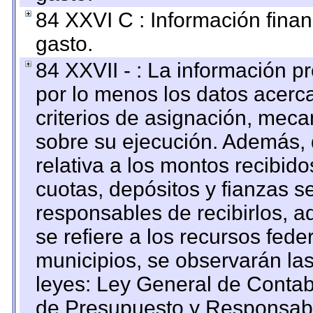
84 XXVI C : Información finan
gasto.
84 XXVII - : La información 
por lo menos los datos acerca
criterios de asignación, mec
sobre su ejecución. Además, 
relativa a los montos recibid
cuotas, depósitos y fianzas 
responsables de recibirlos, ad
se refiere a los recursos fede
municipios, se observarán las
leyes: Ley General de Conta
de Presupuesto y Responsabi