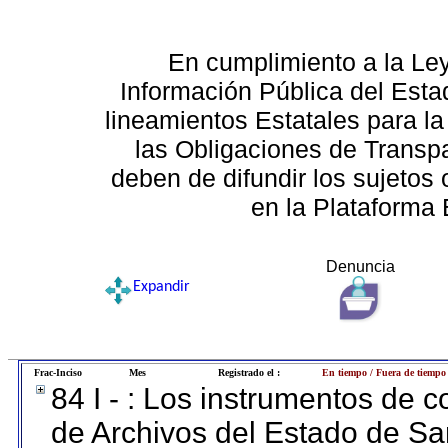
En cumplimiento a la Le
Información Pública del Esta
lineamientos Estatales para la
las Obligaciones de Transp
deben de difundir los sujetos 
en la Plataforma 
Denuncia
Expandir
Frac-Inciso
Mes
Registrado el :
En tiempo / Fuera de tiempo
84 I - : Los instrumentos de co
de Archivos del Estado de Sa