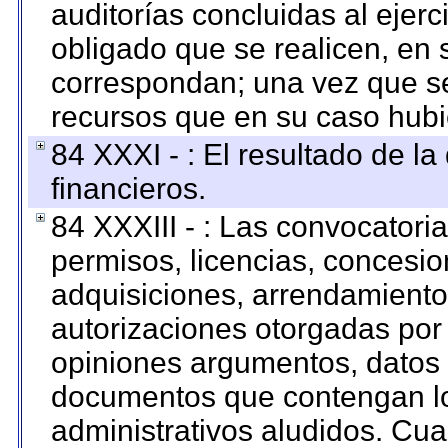
auditorías concluidas al ejer
obligado que se realicen, en 
correspondan; una vez que se
recursos que en su caso hubi
84 XXXI - : El resultado de l
financieros.
84 XXXIII - : Las convocatori
permisos, licencias, concesion
adquisiciones, arrendamientos
autorizaciones otorgadas por 
opiniones argumentos, datos f
documentos que contengan lo
administrativos aludidos. Cua