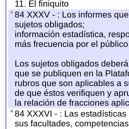
11. El finiquito
84 XXXV - : Los informes que 
sujetos obligados;
información estadística, res
más frecuencia por el público
Los sujetos obligados deberán
que se publiquen en la Plata
rubros que son aplicables a s
de que éstos verifiquen y ap
la relación de fracciones apli
84 XXXVI - : Las estadística
sus facultades, competencias