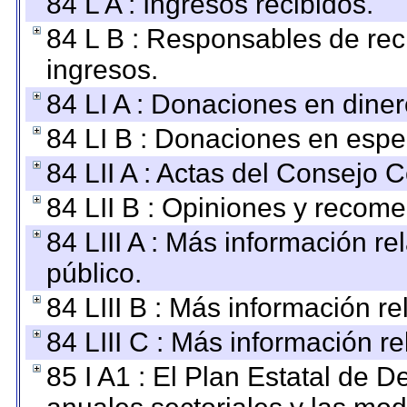
84 L A : Ingresos recibidos.
84 L B : Responsables de recib
ingresos.
84 LI A : Donaciones en diner
84 LI B : Donaciones en espe
84 LII A : Actas del Consejo C
84 LII B : Opiniones y recom
84 LIII A : Más información r
público.
84 LIII B : Más información r
84 LIII C : Más información r
85 I A1 : El Plan Estatal de D