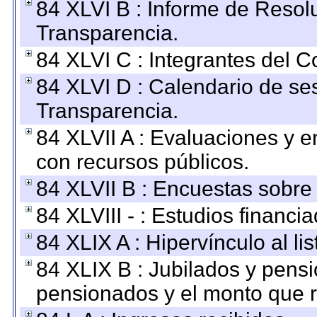
84 XLVI B : Informe de Resol
Transparencia.
84 XLVI C : Integrantes del 
84 XLVI D : Calendario de se
Transparencia.
84 XLVII A : Evaluaciones y 
con recursos públicos.
84 XLVII B : Encuestas sobre
84 XLVIII - : Estudios financi
84 XLIX A : Hipervínculo al l
84 XLIX B : Jubilados y pensi
pensionados y el monto que 