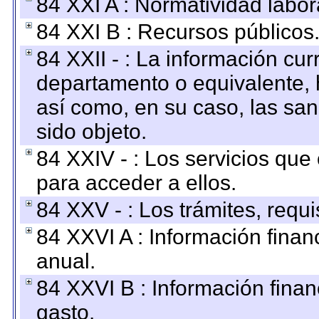
84 XXI A : Normatividad labor
84 XXI B : Recursos públicos
84 XXII - : La información curr
departamento o equivalente, ha
así como, en su caso, las sa
sido objeto.
84 XXIV - : Los servicios que
para acceder a ellos.
84 XXV - : Los trámites, requi
84 XXVI A : Información fina
anual.
84 XXVI B : Información finan
gasto.