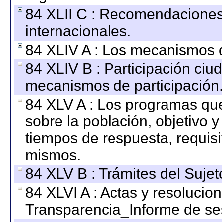
84 XLII C : Recomendaciones
internacionales.
84 XLIV A : Los mecanismos d
84 XLIV B : Participación ciu
mecanismos de participación
84 XLV A : Los programas que
sobre la población, objetivo y
tiempos de respuesta, requisi
mismos.
84 XLV B : Trámites del Sujet
84 XLVI A : Actas y resolucio
Transparencia_Informe de se