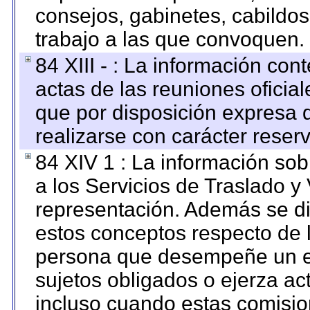
consejos, gabinetes, cabildos
trabajo a las que convoquen.
84 XIII - : La información co
actas de las reuniones oficia
que por disposición expresa 
realizarse con carácter reser
84 XIV 1 : La información so
a los Servicios de Traslado y
representación. Además se dif
estos conceptos respecto de 
persona que desempeñe un em
sujetos obligados o ejerza ac
incluso cuando estas comisio