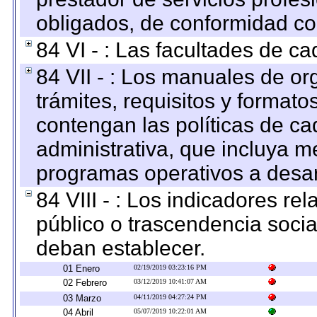
obligados, de conformidad con
84 VI - : Las facultades de ca
84 VII - : Los manuales de or
trámites, requisitos y format
contengan las políticas de c
administrativa, que incluya m
programas operativos a desarr
84 VIII - : Los indicadores r
público o trascendencia soci
deban establecer.
01 Enero
02/19/2019 03:23:16 PM
02 Febrero
03/12/2019 10:41:07 AM
03 Marzo
04/11/2019 04:27:24 PM
04 Abril
05/07/2019 10:22:01 AM