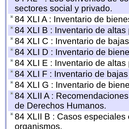
sectores social y privado.
84 XLI A : Inventario de bien
84 XLI B : Inventario de alta
84 XLI C : Inventario de baja
84 XLI D : Inventario de bien
84 XLI E : Inventario de alta
84 XLI F : Inventario de baja
84 XLI G : Inventario de bie
84 XLII A : Recomendaciones 
de Derechos Humanos.
84 XLII B : Casos especiales
organismos.