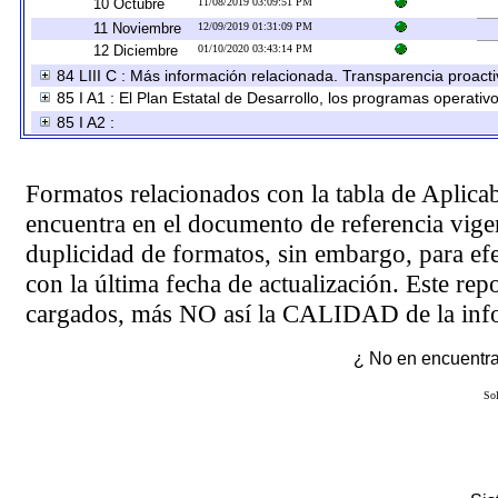
10 Octubre
11/08/2019 03:09:51 PM
11 Noviembre
12/09/2019 01:31:09 PM
12 Diciembre
01/10/2020 03:43:14 PM
84 LIII C : Más información relacionada. Transparencia proacti
85 I A1 : El Plan Estatal de Desarrollo, los programas operati
85 I A2 :
Formatos relacionados con la tabla de Aplica
encuentra en el
documento de referencia
vigen
duplicidad de formatos, sin embargo, para ef
con la última fecha de actualización. Este rep
cargados, más NO así la CALIDAD de la info
¿ No en encuentras
Sol