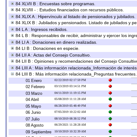
84 XLVII B : Encuestas sobre programas.
84 XLVIII - : Estudios financiados con recursos públicos.
84 XLIX A : Hipervínculo al listado de pensionados y jubilados.
84 XLIX B : Jubilados y pensionados. Listado de jubilados y p
84 L A : Ingresos recibidos.
84 L B : Responsables de recibir, administrar y ejercer los ingr
84 LI A : Donaciones en dinero realizadas.
84 LI B : Donaciones en especie.
84 LII A : Actas del Consejo Consultivo.
84 LII B : Opiniones y recomendaciones del Consejo Consultiv
84 LIII A : Más información relacionada_Información de interés
84 LIII B : Más información relacionada_Preguntas frecuentes.
01 Enero
02/22/2019 02:17:59 PM
02 Febrero
03/13/2019 03:14:51 PM
03 Marzo
04/11/2019 11:19:15 PM
04 Abril
05/08/2019 11:11:28 AM
05 Mayo
06/28/2019 05:48:49 PM
06 Junio
07/05/2019 10:22:02 AM
07 Julio
08/10/2019 08:38:52 PM
08 Agosto
06/29/2021 11:28:28 AM
09 Septiembre
10/10/2019 10:32:39 AM