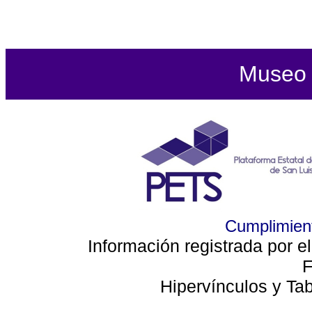
Museo d
Cumplimient
Información registrada por e
F
Hipervínculos y Ta