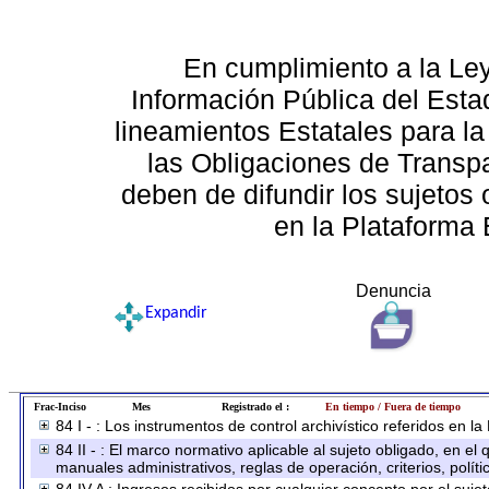
En cumplimiento a la Le
Información Pública del Esta
lineamientos Estatales para la
las Obligaciones de Transp
deben de difundir los sujetos 
en la Plataforma 
Denuncia
Expandir
Frac-Inciso
Mes
Registrado el :
En tiempo / Fuera de tiempo
84 I - : Los instrumentos de control archivístico referidos en l
84 II - : El marco normativo aplicable al sujeto obligado, en e
manuales administrativos, reglas de operación, criterios, políti