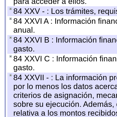
para acceder a ellos.
84 XXV - : Los trámites, requi
84 XXVI A : Información fina
anual.
84 XXVI B : Información finan
gasto.
84 XXVI C : Información finan
gasto.
84 XXVII - : La información 
por lo menos los datos acerca
criterios de asignación, mec
sobre su ejecución. Además, 
relativa a los montos recibid