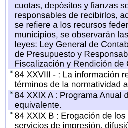
cuotas, depósitos y fianzas 
responsables de recibirlos, ad
se refiere a los recursos fede
municipios, se observarán las
leyes: Ley General de Conta
de Presupuesto y Responsabi
Fiscalización y Rendición de
84 XXVIII - : La información r
términos de la normatividad a
84 XXIX A : Programa Anual 
equivalente.
84 XXIX B : Erogación de los 
servicios de impresión, difusi