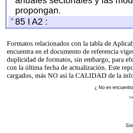
anuales sectoriales y las mo
propongan.
85 I A2 :
Formatos relacionados con la tabla de Aplica
encuentra en el
documento de referencia
vigen
duplicidad de formatos, sin embargo, para ef
con la última fecha de actualización. Este rep
cargados, más NO así la CALIDAD de la info
¿ No en encuentras
Sol
Si