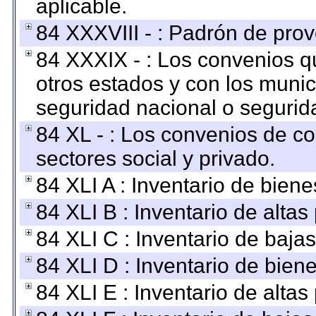
aplicable.
84 XXXVIII - : Padrón de prov
84 XXXIX - : Los convenios qu
otros estados y con los muni
seguridad nacional o segurid
84 XL - : Los convenios de c
sectores social y privado.
84 XLI A : Inventario de bien
84 XLI B : Inventario de alta
84 XLI C : Inventario de baja
84 XLI D : Inventario de bien
84 XLI E : Inventario de alta