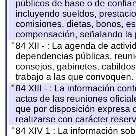
públicos de base o de confia
incluyendo sueldos, prestacio
comisiones, dietas, bonos, es
compensación, señalando la 
84 XII - : La agenda de activi
dependencias públicas, reuni
consejos, gabinetes, cabildos
trabajo a las que convoquen.
84 XIII - : La información co
actas de las reuniones oficia
que por disposición expresa 
realizarse con carácter reser
84 XIV 1 : La información so