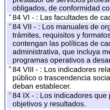
obligados, de conformidad con
84 VI - : Las facultades de ca
84 VII - : Los manuales de or
trámites, requisitos y format
contengan las políticas de c
administrativa, que incluya m
programas operativos a desarr
84 VIII - : Los indicadores r
público o trascendencia soci
deban establecer.
84 IX - : Los indicadores que
objetivos y resultados.