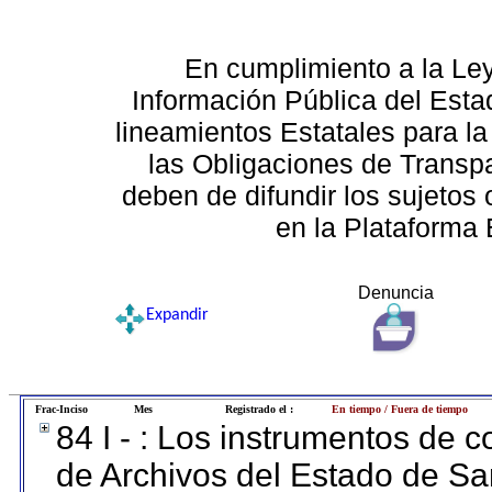
En cumplimiento a la Le
Información Pública del Esta
lineamientos Estatales para la
las Obligaciones de Transp
deben de difundir los sujetos 
en la Plataforma 
Denuncia
Expandir
Frac-Inciso
Mes
Registrado el :
En tiempo / Fuera de tiempo
84 I - : Los instrumentos de co
de Archivos del Estado de Sa