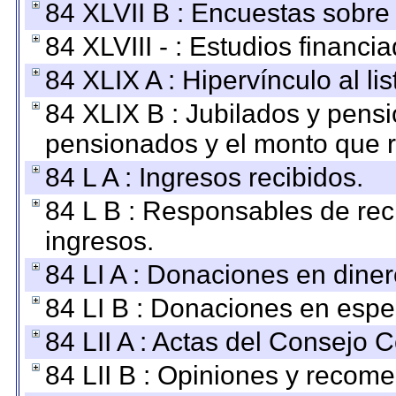
84 XLVII B : Encuestas sobre
84 XLVIII - : Estudios financi
84 XLIX A : Hipervínculo al l
84 XLIX B : Jubilados y pensi
pensionados y el monto que 
84 L A : Ingresos recibidos.
84 L B : Responsables de recib
ingresos.
84 LI A : Donaciones en diner
84 LI B : Donaciones en espe
84 LII A : Actas del Consejo C
84 LII B : Opiniones y recom