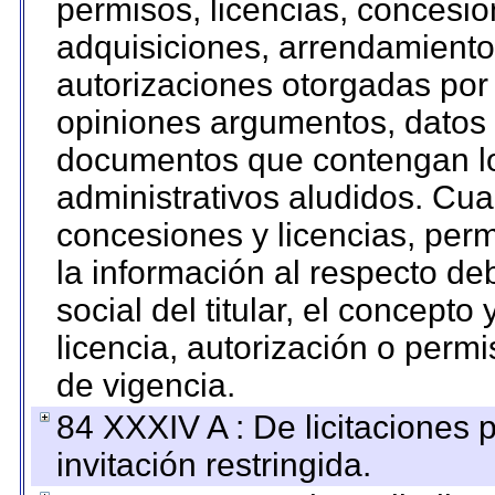
permisos, licencias, concesion
adquisiciones, arrendamientos
autorizaciones otorgadas por 
opiniones argumentos, datos f
documentos que contengan lo
administrativos aludidos. Cua
concesiones y licencias, perm
la información al respecto d
social del titular, el concepto
licencia, autorización o permi
de vigencia.
84 XXXIV A : De licitaciones 
invitación restringida.