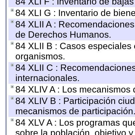
84 XLI F : Inventario de baja
84 XLI G : Inventario de bie
84 XLII A : Recomendaciones 
de Derechos Humanos.
84 XLII B : Casos especiales
organismos.
84 XLII C : Recomendaciones
internacionales.
84 XLIV A : Los mecanismos d
84 XLIV B : Participación ciu
mecanismos de participación
84 XLV A : Los programas que
sobre la población, objetivo y