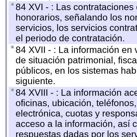
84 XVI - : Las contrataciones
honorarios, señalando los no
servicios, los servicios contr
el periodo de contratación.
84 XVII - : La información en 
de situación patrimonial, fisc
públicos, en los sistemas habi
siguiente.
84 XVIII - : La información a
oficinas, ubicación, teléfonos
electrónica, cuotas y respons
acceso a la información, así c
respuestas dadas por los ser