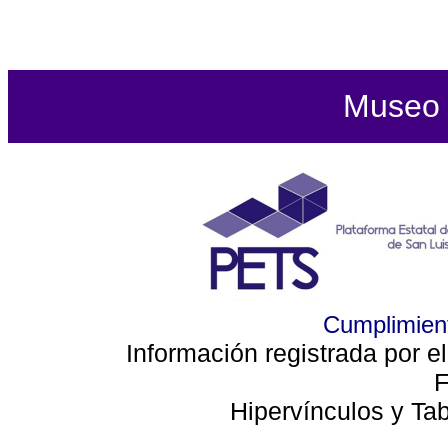
Museo d
Cumplimient
Información registrada por e
F
Hipervínculos y Ta