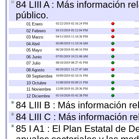
84 LIII A : Más información r
público.
01 Enero
02/22/2019 02:16:24 PM
02 Febrero
03/13/2019 03:12:04 PM
03 Marzo
04/11/2019 11:16:36 PM
04 Abril
05/08/2019 11:10:34 AM
05 Mayo
06/28/2019 05:48:16 PM
06 Junio
07/05/2019 10:21:06 AM
07 Julio
08/10/2019 08:37:41 PM
08 Agosto
06/29/2021 11:27:47 AM
09 Septiembre
10/09/2019 02:10:31 PM
10 Octubre
11/08/2019 03:09:21 PM
11 Noviembre
12/09/2019 01:29:36 PM
12 Diciembre
01/10/2020 03:42:38 PM
84 LIII B : Más información r
84 LIII C : Más información r
85 I A1 : El Plan Estatal de D