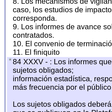
8. Los mecanismos de vigilanc
caso, los estudios de impact
corresponda.
9. Los informes de avance sob
contratados.
10. El convenio de terminació
11. El finiquito
84 XXXV - : Los informes que 
sujetos obligados;
información estadística, res
más frecuencia por el público
Los sujetos obligados deberán