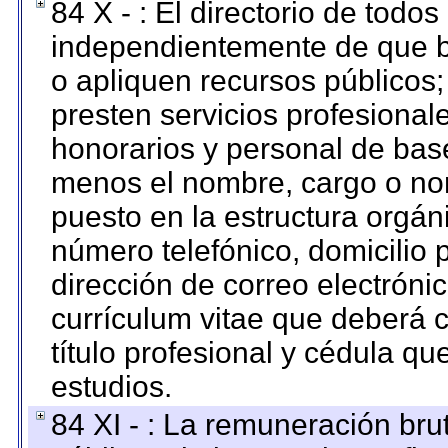
84 X - : El directorio de todos
independientemente de que b
o apliquen recursos públicos;
presten servicios profesional
honorarios y personal de base.
menos el nombre, cargo o no
puesto en la estructura orgáni
número telefónico, domicilio 
dirección de correo electrónic
currículum vitae que deberá c
título profesional y cédula qu
estudios.
84 XI - : La remuneración bru