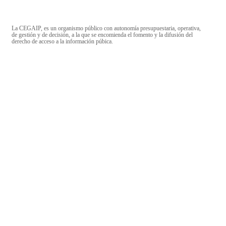
La CEGAIP, es un organismo público con autonomía presupuestaria, operativa,
de gestión y de decisión, a la que se encomienda el fomento y la difusión del
derecho de acceso a la información púbica.