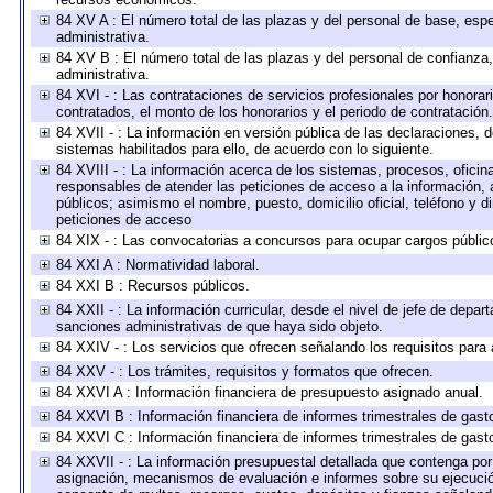
84 XV A : El número total de las plazas y del personal de base, espe
administrativa.
84 XV B : El número total de las plazas y del personal de confianza,
administrativa.
84 XVI - : Las contrataciones de servicios profesionales por honorar
contratados, el monto de los honorarios y el periodo de contratación.
84 XVII - : La información en versión pública de las declaraciones, de
sistemas habilitados para ello, de acuerdo con lo siguiente.
84 XVIII - : La información acerca de los sistemas, procesos, oficina
responsables de atender las peticiones de acceso a la información, 
públicos; asimismo el nombre, puesto, domicilio oficial, teléfono y d
peticiones de acceso
84 XIX - : Las convocatorias a concursos para ocupar cargos públic
84 XXI A : Normatividad laboral.
84 XXI B : Recursos públicos.
84 XXII - : La información curricular, desde el nivel de jefe de depar
sanciones administrativas de que haya sido objeto.
84 XXIV - : Los servicios que ofrecen señalando los requisitos para 
84 XXV - : Los trámites, requisitos y formatos que ofrecen.
84 XXVI A : Información financiera de presupuesto asignado anual.
84 XXVI B : Información financiera de informes trimestrales de gast
84 XXVI C : Información financiera de informes trimestrales de gast
84 XXVII - : La información presupuestal detallada que contenga por 
asignación, mecanismos de evaluación e informes sobre su ejecución