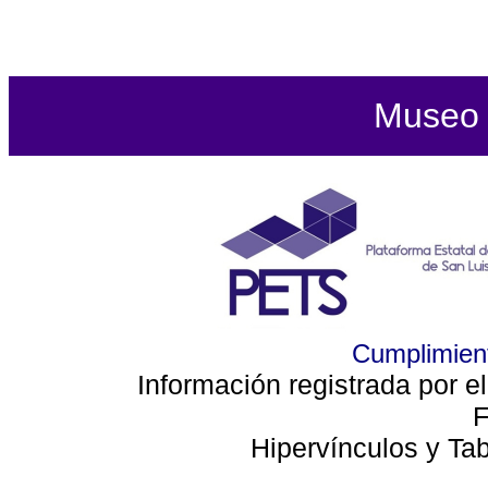
Museo d
Cumplimient
Información registrada por e
F
Hipervínculos y Ta