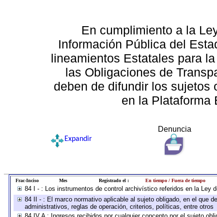
En cumplimiento a la Le
Información Pública del Esta
lineamientos Estatales para la
las Obligaciones de Transp
deben de difundir los sujetos 
en la Plataforma 
Denuncia
Expandir
Frac-Inciso
Mes
Registrado el :
En tiempo / Fuera de tiempo
84 I - : Los instrumentos de control archivístico referidos en la Ley
84 II - : El marco normativo aplicable al sujeto obligado, en el que
administrativos, reglas de operación, criterios, políticas, entre otros
84 IV A : Ingresos recibidos por cualquier concepto por el sujeto obl