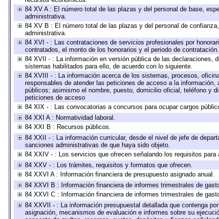
84 XV A : El número total de las plazas y del personal de base, espe
administrativa.
84 XV B : El número total de las plazas y del personal de confianza,
administrativa.
84 XVI - : Las contrataciones de servicios profesionales por honorar
contratados, el monto de los honorarios y el periodo de contratación.
84 XVII - : La información en versión pública de las declaraciones, de
sistemas habilitados para ello, de acuerdo con lo siguiente.
84 XVIII - : La información acerca de los sistemas, procesos, oficina
responsables de atender las peticiones de acceso a la información, 
públicos; asimismo el nombre, puesto, domicilio oficial, teléfono y d
peticiones de acceso
84 XIX - : Las convocatorias a concursos para ocupar cargos públic
84 XXI A : Normatividad laboral.
84 XXI B : Recursos públicos.
84 XXII - : La información curricular, desde el nivel de jefe de depar
sanciones administrativas de que haya sido objeto.
84 XXIV - : Los servicios que ofrecen señalando los requisitos para 
84 XXV - : Los trámites, requisitos y formatos que ofrecen.
84 XXVI A : Información financiera de presupuesto asignado anual.
84 XXVI B : Información financiera de informes trimestrales de gast
84 XXVI C : Información financiera de informes trimestrales de gast
84 XXVII - : La información presupuestal detallada que contenga por 
asignación, mecanismos de evaluación e informes sobre su ejecución