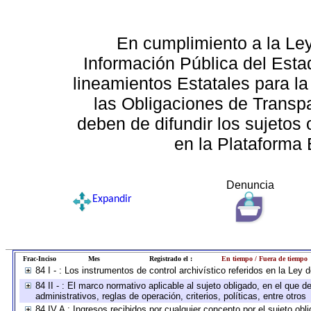
En cumplimiento a la Le
Información Pública del Esta
lineamientos Estatales para la
las Obligaciones de Transp
deben de difundir los sujetos 
en la Plataforma 
Denuncia
Expandir
Frac-Inciso
Mes
Registrado el :
En tiempo / Fuera de tiempo
84 I - : Los instrumentos de control archivístico referidos en la Ley
84 II - : El marco normativo aplicable al sujeto obligado, en el que
administrativos, reglas de operación, criterios, políticas, entre otros
84 IV A : Ingresos recibidos por cualquier concepto por el sujeto obl