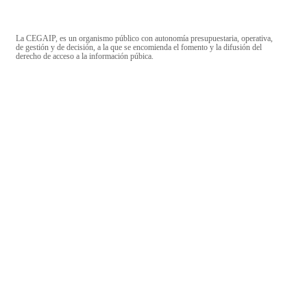
La CEGAIP, es un organismo público con autonomía presupuestaria, operativa,
de gestión y de decisión, a la que se encomienda el fomento y la difusión del
derecho de acceso a la información púbica.