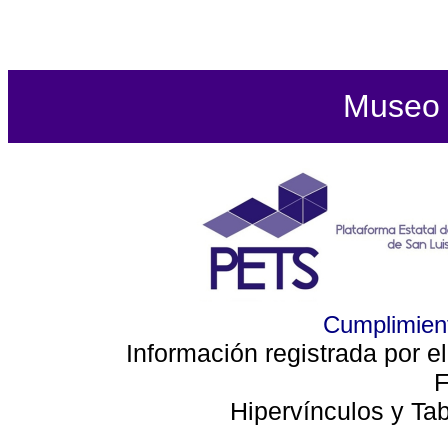
Museo d
Cumplimient
Información registrada por e
F
Hipervínculos y Ta