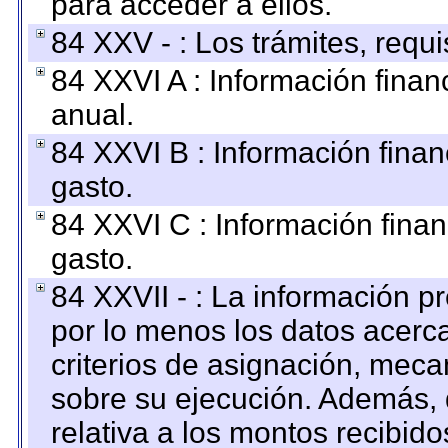
para acceder a ellos.
84 XXV - : Los trámites, requi
84 XXVI A : Información fina
anual.
84 XXVI B : Información finan
gasto.
84 XXVI C : Información finan
gasto.
84 XXVII - : La información 
por lo menos los datos acerca
criterios de asignación, mec
sobre su ejecución. Además, 
relativa a los montos recibid