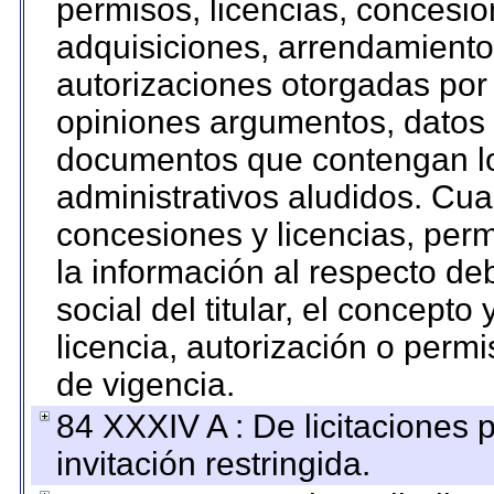
permisos, licencias, concesion
adquisiciones, arrendamientos
autorizaciones otorgadas por 
opiniones argumentos, datos f
documentos que contengan lo
administrativos aludidos. Cua
concesiones y licencias, perm
la información al respecto d
social del titular, el concepto
licencia, autorización o permi
de vigencia.
84 XXXIV A : De licitaciones 
invitación restringida.