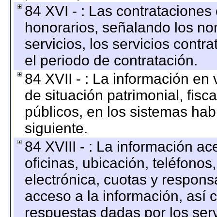
84 XVI - : Las contrataciones
honorarios, señalando los no
servicios, los servicios contr
el periodo de contratación.
84 XVII - : La información en 
de situación patrimonial, fisc
públicos, en los sistemas habi
siguiente.
84 XVIII - : La información a
oficinas, ubicación, teléfonos
electrónica, cuotas y respons
acceso a la información, así c
respuestas dadas por los ser