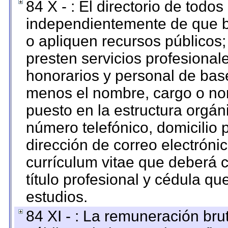
84 X - : El directorio de todos
independientemente de que b
o apliquen recursos públicos;
presten servicios profesional
honorarios y personal de base.
menos el nombre, cargo o no
puesto en la estructura orgáni
número telefónico, domicilio 
dirección de correo electrónic
currículum vitae que deberá c
título profesional y cédula qu
estudios.
84 XI - : La remuneración bru