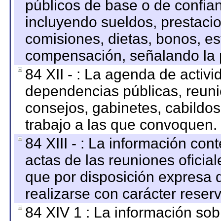
públicos de base o de confia
incluyendo sueldos, prestacio
comisiones, dietas, bonos, es
compensación, señalando la 
84 XII - : La agenda de activi
dependencias públicas, reuni
consejos, gabinetes, cabildos
trabajo a las que convoquen.
84 XIII - : La información co
actas de las reuniones oficia
que por disposición expresa 
realizarse con carácter reser
84 XIV 1 : La información so