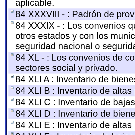
aplicable.
84 XXXVIII - : Padrón de prov
84 XXXIX - : Los convenios qu
otros estados y con los muni
seguridad nacional o segurid
84 XL - : Los convenios de c
sectores social y privado.
84 XLI A : Inventario de bien
84 XLI B : Inventario de alta
84 XLI C : Inventario de baja
84 XLI D : Inventario de bien
84 XLI E : Inventario de alta