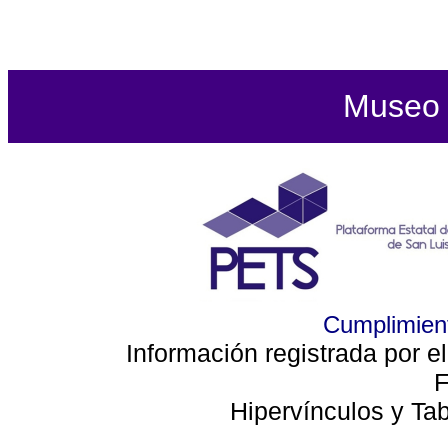
Museo d
Cumplimient
Información registrada por e
F
Hipervínculos y Ta