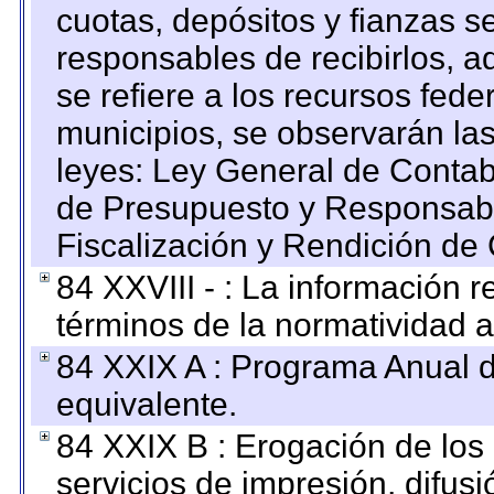
cuotas, depósitos y fianzas 
responsables de recibirlos, ad
se refiere a los recursos fede
municipios, se observarán las
leyes: Ley General de Conta
de Presupuesto y Responsabi
Fiscalización y Rendición de
84 XXVIII - : La información r
términos de la normatividad a
84 XXIX A : Programa Anual 
equivalente.
84 XXIX B : Erogación de los 
servicios de impresión, difusi