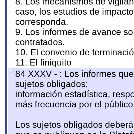
8. Los mecanismos de vigilanc
caso, los estudios de impact
corresponda.
9. Los informes de avance sob
contratados.
10. El convenio de terminació
11. El finiquito
84 XXXV - : Los informes que 
sujetos obligados;
información estadística, res
más frecuencia por el público
Los sujetos obligados deberán