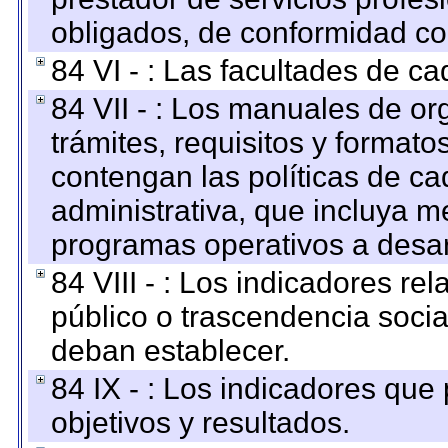
obligados, de conformidad con
84 VI - : Las facultades de ca
84 VII - : Los manuales de or
trámites, requisitos y format
contengan las políticas de c
administrativa, que incluya m
programas operativos a desarr
84 VIII - : Los indicadores r
público o trascendencia soci
deban establecer.
84 IX - : Los indicadores que
objetivos y resultados.