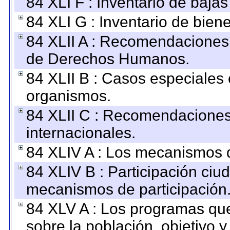
84 XLI F : Inventario de baja
84 XLI G : Inventario de bie
84 XLII A : Recomendaciones 
de Derechos Humanos.
84 XLII B : Casos especiales
organismos.
84 XLII C : Recomendaciones
internacionales.
84 XLIV A : Los mecanismos d
84 XLIV B : Participación ciu
mecanismos de participación
84 XLV A : Los programas que
sobre la población, objetivo y