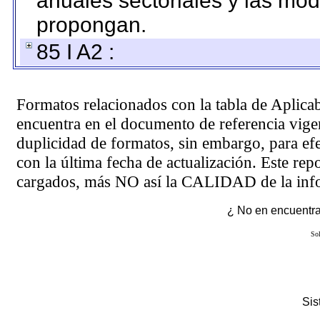
anuales sectoriales y las mo
propongan.
85 I A2 :
Formatos relacionados con la tabla de Aplica
encuentra en el
documento de referencia
vigen
duplicidad de formatos, sin embargo, para ef
con la última fecha de actualización. Este rep
cargados, más NO así la CALIDAD de la info
¿ No en encuentras
Sol
Si