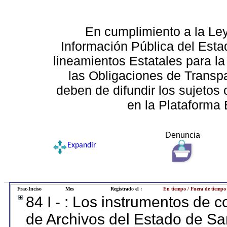
En cumplimiento a la Le
Información Pública del Esta
lineamientos Estatales para la
las Obligaciones de Transp
deben de difundir los sujetos 
en la Plataforma 
Denuncia
Expandir
Frac-Inciso
Mes
Registrado el :
En tiempo / Fuera de tiempo
84 I - : Los instrumentos de co
de Archivos del Estado de Sa