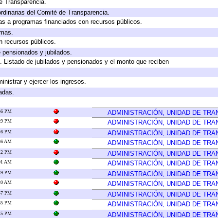
e Transparencia.
rdinarias del Comité de Transparencia.
as a programas financiados con recursos públicos.
amas.
n recursos públicos.
e pensionados y jubilados.
. Listado de jubilados y pensionados y el monto que reciben
inistrar y ejercer los ingresos.
adas.
:56 PM
ADMINISTRACIÓN, UNIDAD DE TR
:29 PM
ADMINISTRACIÓN, UNIDAD DE TR
:46 PM
ADMINISTRACIÓN, UNIDAD DE TR
:36 AM
ADMINISTRACIÓN, UNIDAD DE TR
:12 PM
ADMINISTRACIÓN, UNIDAD DE TR
:01 AM
ADMINISTRACIÓN, UNIDAD DE TR
:49 PM
ADMINISTRACIÓN, UNIDAD DE TR
:20 AM
ADMINISTRACIÓN, UNIDAD DE TR
:47 PM
ADMINISTRACIÓN, UNIDAD DE TR
:35 PM
ADMINISTRACIÓN, UNIDAD DE TR
:15 PM
ADMINISTRACIÓN, UNIDAD DE TR