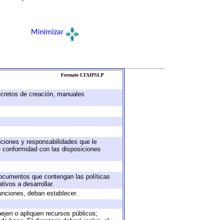
Minimizar
Formato LTAIPSLP
decretos de creación, manuales
buciones y responsabilidades que le
e conformidad con las disposiciones
 documentos que contengan las políticas
ivos a desarrollar.
unciones, deban establecer.
nejen o apliquen recursos públicos;