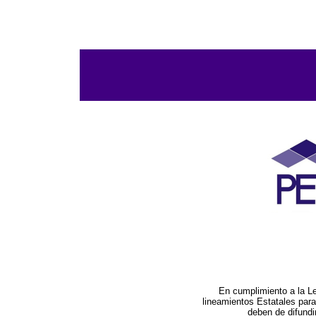
En cumplimiento a la L
lineamientos Estatales par
deben de difundi