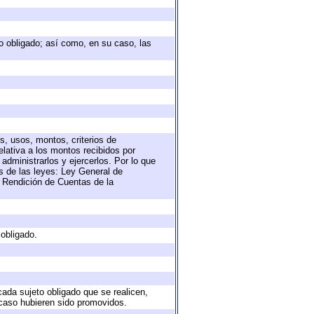
eto obligado; así como, en su caso, las
s, usos, montos, criterios de
lativa a los montos recibidos por
administrarlos y ejercerlos. Por lo que
as de las leyes: Ley General de
 Rendición de Cuentas de la
 obligado.
cada sujeto obligado que se realicen,
 caso hubieren sido promovidos.