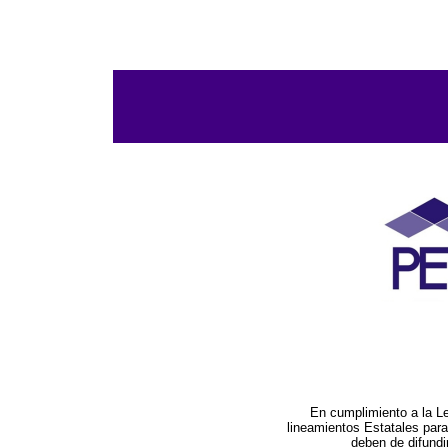
En cumplimiento a la L
lineamientos Estatales par
deben de difundi