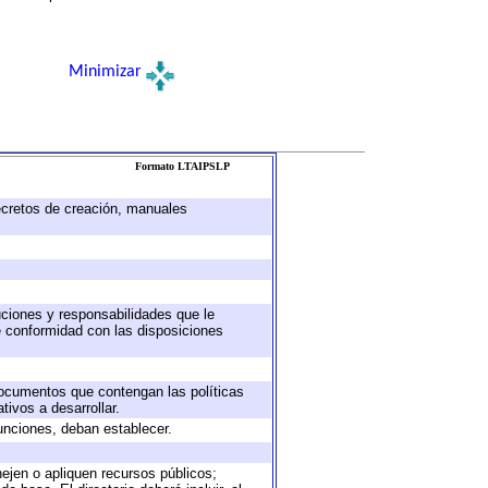
Minimizar
Formato LTAIPSLP
decretos de creación, manuales
buciones y responsabilidades que le
e conformidad con las disposiciones
 documentos que contengan las políticas
ivos a desarrollar.
unciones, deban establecer.
nejen o apliquen recursos públicos;