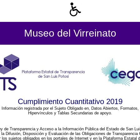
Museo del Virreinato
Cumplimiento Cuantitativo 2019
Información registrada por el Sujeto Obligado en, Datos Abiertos, Formatos,
Hipervínculos y Tablas Secundarias de apoyo.
ey de Transparencia y Acceso a la Información Pública del Estado de San Lui
a la Difusión, Disposición y Evaluación de las Obligaciones de Transparenci
r los sujetos obligados en los portales de Internet y en la Plataforma Estatal 