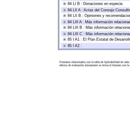
84 LI B : Donaciones en especie.
84 LII A : Actas del Consejo Consulti
84 LII B : Opiniones y recomendacio
84 LIII A : Más información relaciona
84 LIII B : Más información relacion
84 LIII C : Más información relacion
85 I A1 : El Plan Estatal de Desarro
85 I A2 :
Formatos relacionados con la tabla de Aplicabilidad de cada
efectos de evaluación únicamente se revisa el formato con l