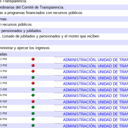
e Transparencia.
rdinarias del Comité de Transparencia.
as a programas financiados con recursos públicos.
amas.
n recursos públicos.
e pensionados y jubilados.
. Listado de jubilados y pensionados y el monto que reciben
inistrar y ejercer los ingresos.
adas.
:42 PM
ADMINISTRACIÓN, UNIDAD DE TR
:42 PM
ADMINISTRACIÓN, UNIDAD DE TR
:53 PM
ADMINISTRACIÓN, UNIDAD DE TR
:14 AM
ADMINISTRACIÓN, UNIDAD DE TR
:22 PM
ADMINISTRACIÓN, UNIDAD DE TR
:45 AM
ADMINISTRACIÓN, UNIDAD DE TR
:36 PM
ADMINISTRACIÓN, UNIDAD DE TR
:36 AM
ADMINISTRACIÓN, UNIDAD DE TR
:00 PM
ADMINISTRACIÓN, UNIDAD DE TR
:55 PM
ADMINISTRACIÓN, UNIDAD DE TR
:38 PM
ADMINISTRACIÓN, UNIDAD DE TR
:25 PM
ADMINISTRACIÓN, UNIDAD DE TR