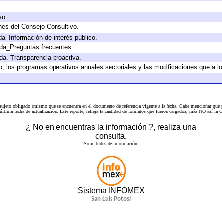
vo.
nes del Consejo Consultivo.
da_Información de interés público.
ada_Preguntas frecuentes.
ada. Transparencia proactiva.
llo, los programas operativos anuales sectoriales y las modificaciones que a
 sujeto obligado (mismo que se encuentra en el
documento de referencia
vigente a la fecha. Cabe mencionar que p
a última fecha de actualización. Este reporte, refleja la cantidad de formatos que fueron cargados, más NO así
¿ No en encuentras la información ?, realiza una
consulta.
Solicitudes de información.
Sistema INFOMEX
San Luis Potosí