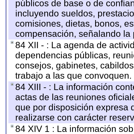
públicos de base o de confia
incluyendo sueldos, prestacio
comisiones, dietas, bonos, es
compensación, señalando la 
84 XII - : La agenda de activi
dependencias públicas, reuni
consejos, gabinetes, cabildos
trabajo a las que convoquen.
84 XIII - : La información co
actas de las reuniones oficia
que por disposición expresa 
realizarse con carácter reser
84 XIV 1 : La información so