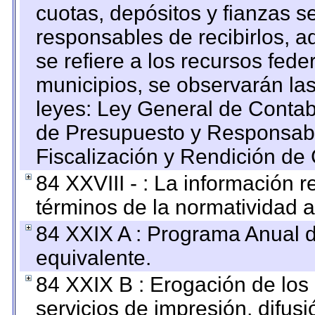
cuotas, depósitos y fianzas 
responsables de recibirlos, ad
se refiere a los recursos fede
municipios, se observarán las
leyes: Ley General de Conta
de Presupuesto y Responsabi
Fiscalización y Rendición de
84 XXVIII - : La información r
términos de la normatividad a
84 XXIX A : Programa Anual 
equivalente.
84 XXIX B : Erogación de los 
servicios de impresión, difusi