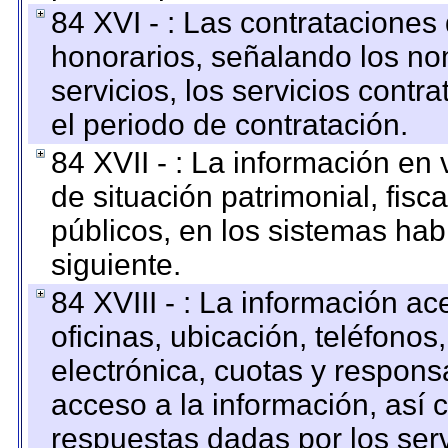
84 XVI - : Las contrataciones
honorarios, señalando los no
servicios, los servicios contr
el periodo de contratación.
84 XVII - : La información en 
de situación patrimonial, fisc
públicos, en los sistemas habi
siguiente.
84 XVIII - : La información a
oficinas, ubicación, teléfonos
electrónica, cuotas y respons
acceso a la información, así c
respuestas dadas por los ser