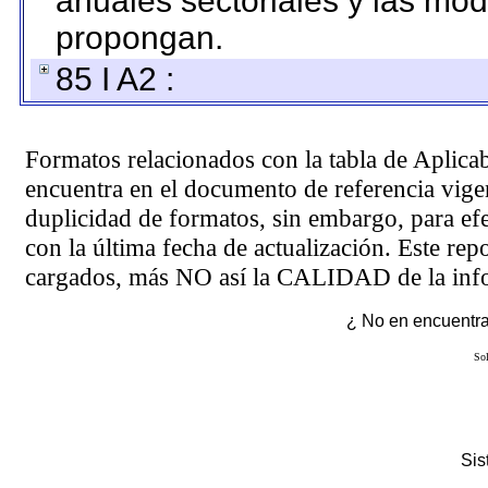
anuales sectoriales y las mo
propongan.
85 I A2 :
Formatos relacionados con la tabla de Aplica
encuentra en el
documento de referencia
vigen
duplicidad de formatos, sin embargo, para ef
con la última fecha de actualización. Este rep
cargados, más NO así la CALIDAD de la info
¿ No en encuentras
Sol
Si