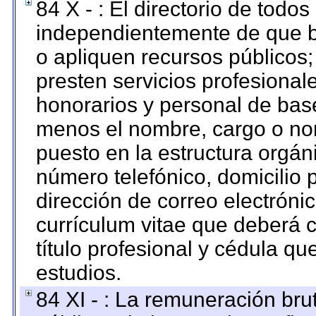
84 X - : El directorio de todos
independientemente de que b
o apliquen recursos públicos;
presten servicios profesional
honorarios y personal de base.
menos el nombre, cargo o no
puesto en la estructura orgáni
número telefónico, domicilio 
dirección de correo electrónic
currículum vitae que deberá c
título profesional y cédula qu
estudios.
84 XI - : La remuneración bru