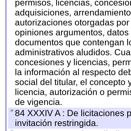
permisos, licencias, concesion
adquisiciones, arrendamientos
autorizaciones otorgadas por 
opiniones argumentos, datos f
documentos que contengan lo
administrativos aludidos. Cua
concesiones y licencias, perm
la información al respecto d
social del titular, el concepto
licencia, autorización o permi
de vigencia.
84 XXXIV A : De licitaciones 
invitación restringida.