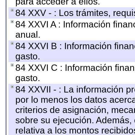
para acceder a ellos.
84 XXV - : Los trámites, requi
84 XXVI A : Información fina
anual.
84 XXVI B : Información finan
gasto.
84 XXVI C : Información finan
gasto.
84 XXVII - : La información 
por lo menos los datos acerca
criterios de asignación, mec
sobre su ejecución. Además, 
relativa a los montos recibid