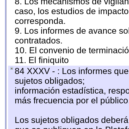
8. Los mecanismos de vigilanc
caso, los estudios de impact
corresponda.
9. Los informes de avance sob
contratados.
10. El convenio de terminació
11. El finiquito
84 XXXV - : Los informes que 
sujetos obligados;
información estadística, res
más frecuencia por el público
Los sujetos obligados deberán