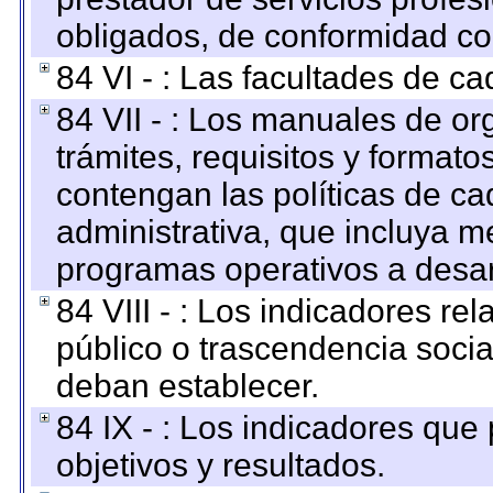
obligados, de conformidad con
84 VI - : Las facultades de ca
84 VII - : Los manuales de or
trámites, requisitos y format
contengan las políticas de c
administrativa, que incluya m
programas operativos a desarr
84 VIII - : Los indicadores r
público o trascendencia soci
deban establecer.
84 IX - : Los indicadores que
objetivos y resultados.