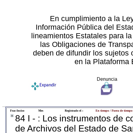
En cumplimiento a la Le
Información Pública del Esta
lineamientos Estatales para la
las Obligaciones de Transp
deben de difundir los sujetos 
en la Plataforma 
Denuncia
Expandir
Frac-Inciso
Mes
Registrado el :
En tiempo / Fuera de tiempo
84 I - : Los instrumentos de co
de Archivos del Estado de Sa