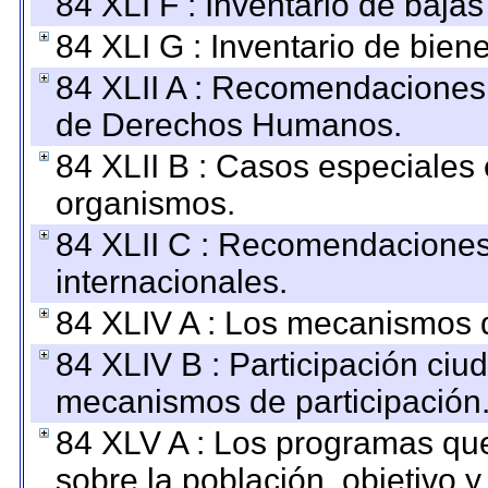
84 XLI F : Inventario de baja
84 XLI G : Inventario de bie
84 XLII A : Recomendaciones 
de Derechos Humanos.
84 XLII B : Casos especiales
organismos.
84 XLII C : Recomendaciones
internacionales.
84 XLIV A : Los mecanismos d
84 XLIV B : Participación ciu
mecanismos de participación
84 XLV A : Los programas que
sobre la población, objetivo y