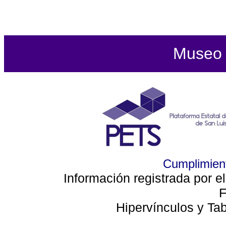
Museo d
Cumplimient
Información registrada por e
F
Hipervínculos y Ta