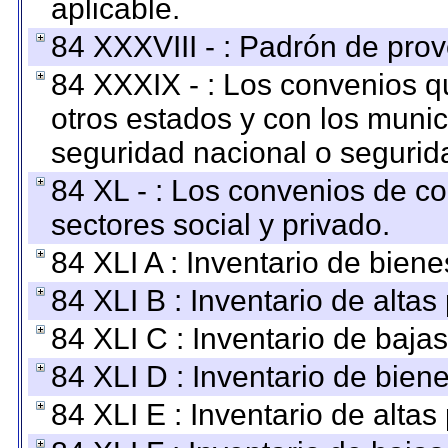
aplicable.
84 XXXVIII - : Padrón de prov
84 XXXIX - : Los convenios qu
otros estados y con los muni
seguridad nacional o segurid
84 XL - : Los convenios de c
sectores social y privado.
84 XLI A : Inventario de bien
84 XLI B : Inventario de alta
84 XLI C : Inventario de baja
84 XLI D : Inventario de bien
84 XLI E : Inventario de alta