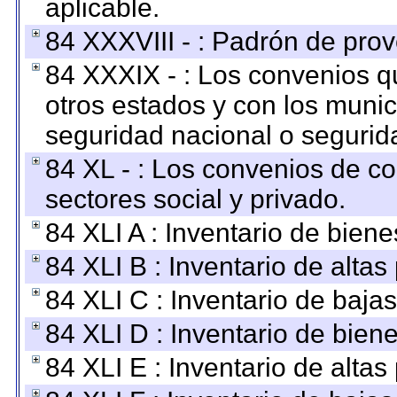
aplicable.
84 XXXVIII - : Padrón de prov
84 XXXIX - : Los convenios qu
otros estados y con los muni
seguridad nacional o segurid
84 XL - : Los convenios de c
sectores social y privado.
84 XLI A : Inventario de bien
84 XLI B : Inventario de alta
84 XLI C : Inventario de baja
84 XLI D : Inventario de bien
84 XLI E : Inventario de alta