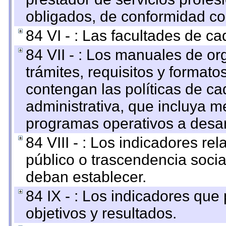
obligados, de conformidad con
84 VI - : Las facultades de ca
84 VII - : Los manuales de or
trámites, requisitos y format
contengan las políticas de c
administrativa, que incluya m
programas operativos a desarr
84 VIII - : Los indicadores r
público o trascendencia soci
deban establecer.
84 IX - : Los indicadores que
objetivos y resultados.