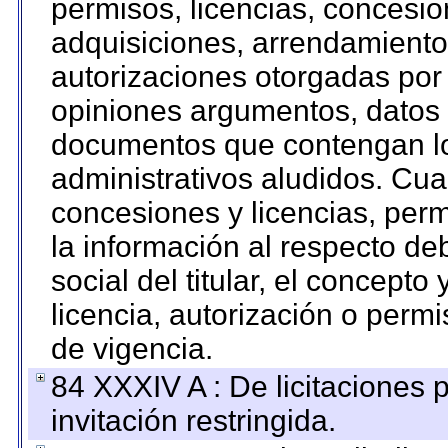
permisos, licencias, concesion
adquisiciones, arrendamientos
autorizaciones otorgadas por 
opiniones argumentos, datos f
documentos que contengan lo
administrativos aludidos. Cua
concesiones y licencias, perm
la información al respecto d
social del titular, el concepto
licencia, autorización o permi
de vigencia.
84 XXXIV A : De licitaciones 
invitación restringida.