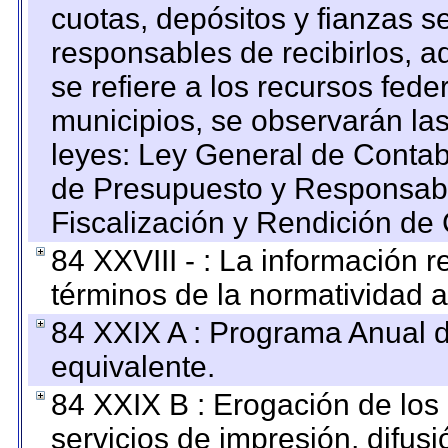
cuotas, depósitos y fianzas 
responsables de recibirlos, ad
se refiere a los recursos fede
municipios, se observarán las
leyes: Ley General de Conta
de Presupuesto y Responsabi
Fiscalización y Rendición de
84 XXVIII - : La información r
términos de la normatividad a
84 XXIX A : Programa Anual 
equivalente.
84 XXIX B : Erogación de los 
servicios de impresión, difusi