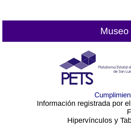
Museo d
Cumplimient
Información registrada por e
F
Hipervínculos y Ta