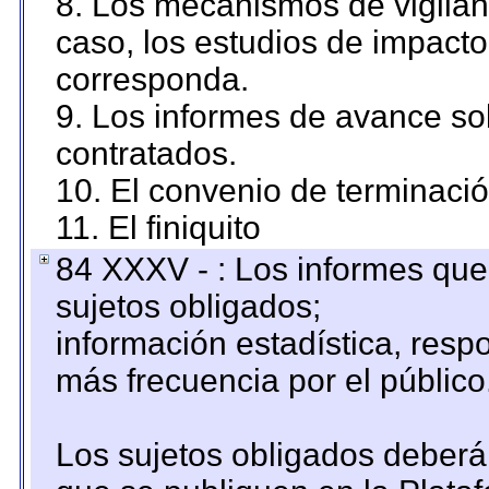
8. Los mecanismos de vigilanc
caso, los estudios de impact
corresponda.
9. Los informes de avance sob
contratados.
10. El convenio de terminació
11. El finiquito
84 XXXV - : Los informes que 
sujetos obligados;
información estadística, res
más frecuencia por el público
Los sujetos obligados deberán