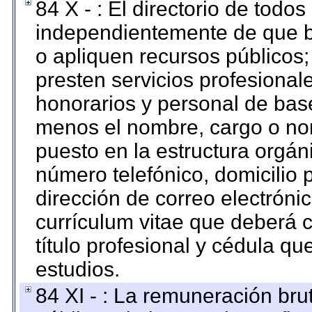
84 X - : El directorio de todos
independientemente de que b
o apliquen recursos públicos;
presten servicios profesional
honorarios y personal de base.
menos el nombre, cargo o no
puesto en la estructura orgáni
número telefónico, domicilio 
dirección de correo electrónic
currículum vitae que deberá c
título profesional y cédula qu
estudios.
84 XI - : La remuneración bru