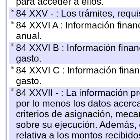
para acceder a ellos.
84 XXV - : Los trámites, requi
84 XXVI A : Información fina
anual.
84 XXVI B : Información finan
gasto.
84 XXVI C : Información finan
gasto.
84 XXVII - : La información 
por lo menos los datos acerca
criterios de asignación, mec
sobre su ejecución. Además, 
relativa a los montos recibid