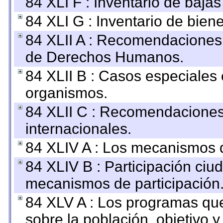
84 XLI F : Inventario de baja
84 XLI G : Inventario de bie
84 XLII A : Recomendaciones 
de Derechos Humanos.
84 XLII B : Casos especiales
organismos.
84 XLII C : Recomendaciones
internacionales.
84 XLIV A : Los mecanismos d
84 XLIV B : Participación ciu
mecanismos de participación
84 XLV A : Los programas que
sobre la población, objetivo y