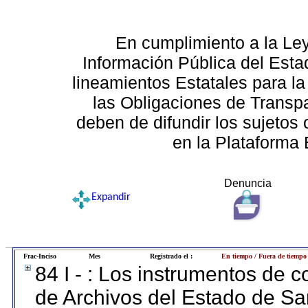
En cumplimiento a la Le
Información Pública del Esta
lineamientos Estatales para la
las Obligaciones de Transp
deben de difundir los sujetos 
en la Plataforma 
Denuncia
Expandir
Frac-Inciso
Mes
Registrado el :
En tiempo / Fuera de tiempo
84 I - : Los instrumentos de co
de Archivos del Estado de Sa