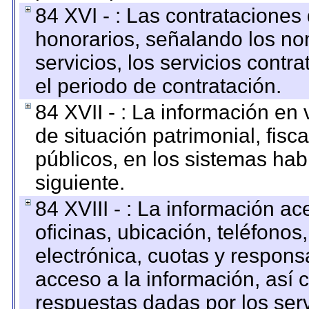
84 XVI - : Las contrataciones
honorarios, señalando los no
servicios, los servicios contr
el periodo de contratación.
84 XVII - : La información en 
de situación patrimonial, fisc
públicos, en los sistemas habi
siguiente.
84 XVIII - : La información a
oficinas, ubicación, teléfonos
electrónica, cuotas y respons
acceso a la información, así c
respuestas dadas por los ser