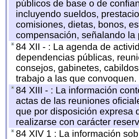
públicos de base o de confia
incluyendo sueldos, prestacio
comisiones, dietas, bonos, es
compensación, señalando la 
84 XII - : La agenda de activi
dependencias públicas, reuni
consejos, gabinetes, cabildos
trabajo a las que convoquen.
84 XIII - : La información co
actas de las reuniones oficia
que por disposición expresa 
realizarse con carácter reser
84 XIV 1 : La información so