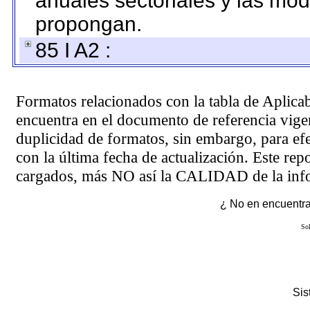
anuales sectoriales y las mo
propongan.
85 I A2 :
Formatos relacionados con la tabla de Aplica
encuentra en el
documento de referencia
vigen
duplicidad de formatos, sin embargo, para ef
con la última fecha de actualización. Este rep
cargados, más NO así la CALIDAD de la info
¿ No en encuentras
Sol
Si