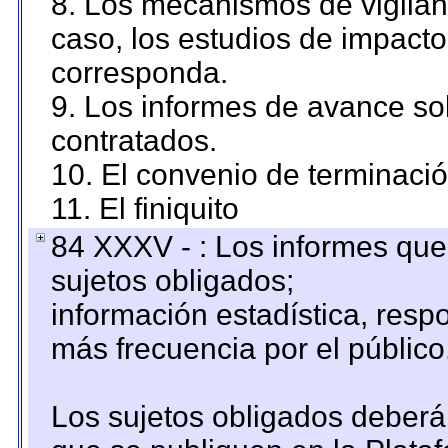
8. Los mecanismos de vigilanc
caso, los estudios de impact
corresponda.
9. Los informes de avance sob
contratados.
10. El convenio de terminació
11. El finiquito
84 XXXV - : Los informes que 
sujetos obligados;
información estadística, res
más frecuencia por el público
Los sujetos obligados deberán