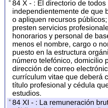
84 X - : El directorio de todos
independientemente de que b
o apliquen recursos públicos;
presten servicios profesional
honorarios y personal de base.
menos el nombre, cargo o no
puesto en la estructura orgáni
número telefónico, domicilio 
dirección de correo electrónic
currículum vitae que deberá c
título profesional y cédula qu
estudios.
84 XI - : La remuneración bru