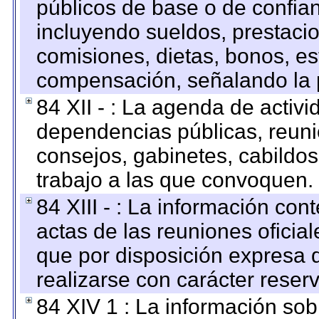
públicos de base o de confia
incluyendo sueldos, prestacio
comisiones, dietas, bonos, es
compensación, señalando la 
84 XII - : La agenda de activi
dependencias públicas, reuni
consejos, gabinetes, cabildos
trabajo a las que convoquen.
84 XIII - : La información co
actas de las reuniones oficia
que por disposición expresa 
realizarse con carácter reser
84 XIV 1 : La información so