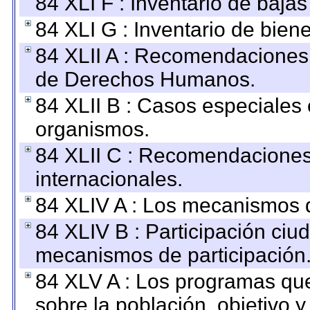
84 XLI F : Inventario de baja
84 XLI G : Inventario de bie
84 XLII A : Recomendaciones 
de Derechos Humanos.
84 XLII B : Casos especiales
organismos.
84 XLII C : Recomendaciones
internacionales.
84 XLIV A : Los mecanismos d
84 XLIV B : Participación ciu
mecanismos de participación
84 XLV A : Los programas que
sobre la población, objetivo y