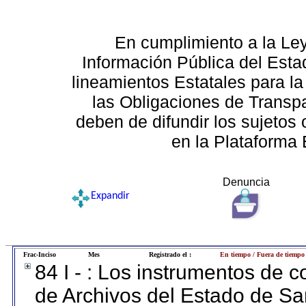
En cumplimiento a la Le
Información Pública del Esta
lineamientos Estatales para la
las Obligaciones de Transp
deben de difundir los sujetos 
en la Plataforma 
Denuncia
Expandir
Frac-Inciso
Mes
Registrado el :
En tiempo / Fuera de tiempo
84 I - : Los instrumentos de co
de Archivos del Estado de Sa