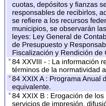
cuotas, depósitos y fianzas 
responsables de recibirlos, ad
se refiere a los recursos fede
municipios, se observarán las
leyes: Ley General de Conta
de Presupuesto y Responsabi
Fiscalización y Rendición de
84 XXVIII - : La información r
términos de la normatividad a
84 XXIX A : Programa Anual 
equivalente.
84 XXIX B : Erogación de los 
servicios de impresión, difusi