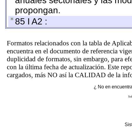
anuales sectoriales y las mo
propongan.
85 I A2 :
Formatos relacionados con la tabla de Aplica
encuentra en el
documento de referencia
vigen
duplicidad de formatos, sin embargo, para ef
con la última fecha de actualización. Este rep
cargados, más NO así la CALIDAD de la info
¿ No en encuentras
Sol
Si