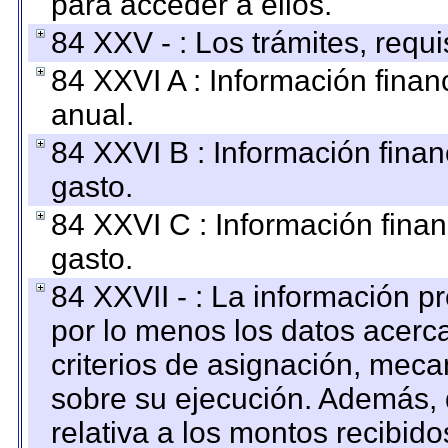
para acceder a ellos.
84 XXV - : Los trámites, requi
84 XXVI A : Información fina
anual.
84 XXVI B : Información finan
gasto.
84 XXVI C : Información finan
gasto.
84 XXVII - : La información 
por lo menos los datos acerca
criterios de asignación, mec
sobre su ejecución. Además, 
relativa a los montos recibid