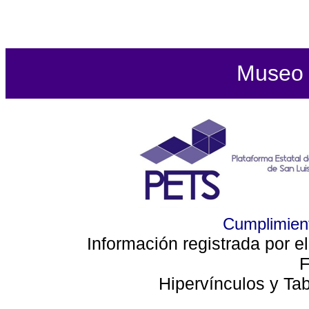
Museo d
Cumplimient
Información registrada por e
F
Hipervínculos y Ta