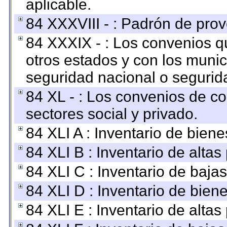
aplicable.
84 XXXVIII - : Padrón de prov
84 XXXIX - : Los convenios qu
otros estados y con los muni
seguridad nacional o segurid
84 XL - : Los convenios de c
sectores social y privado.
84 XLI A : Inventario de bien
84 XLI B : Inventario de alta
84 XLI C : Inventario de baja
84 XLI D : Inventario de bien
84 XLI E : Inventario de alta