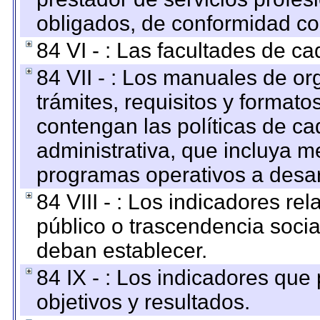
obligados, de conformidad con
84 VI - : Las facultades de ca
84 VII - : Los manuales de or
trámites, requisitos y format
contengan las políticas de c
administrativa, que incluya m
programas operativos a desarr
84 VIII - : Los indicadores r
público o trascendencia soci
deban establecer.
84 IX - : Los indicadores que
objetivos y resultados.