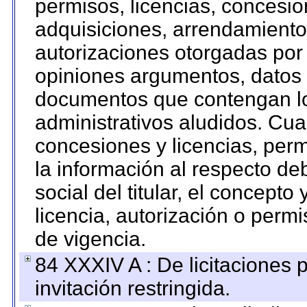
permisos, licencias, concesion
adquisiciones, arrendamientos
autorizaciones otorgadas por 
opiniones argumentos, datos f
documentos que contengan lo
administrativos aludidos. Cua
concesiones y licencias, perm
la información al respecto d
social del titular, el concepto
licencia, autorización o permi
de vigencia.
84 XXXIV A : De licitaciones 
invitación restringida.