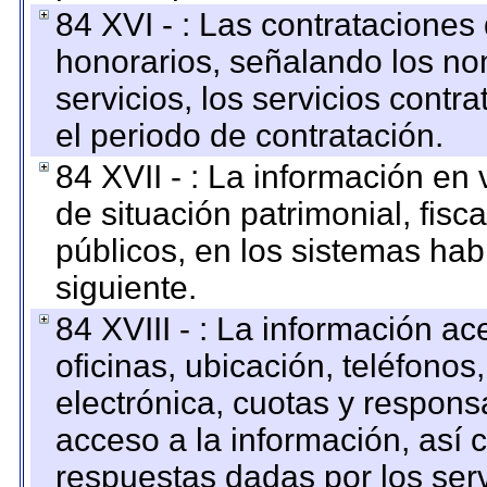
84 XVI - : Las contrataciones
honorarios, señalando los no
servicios, los servicios contr
el periodo de contratación.
84 XVII - : La información en 
de situación patrimonial, fisc
públicos, en los sistemas habi
siguiente.
84 XVIII - : La información a
oficinas, ubicación, teléfonos
electrónica, cuotas y respons
acceso a la información, así c
respuestas dadas por los ser