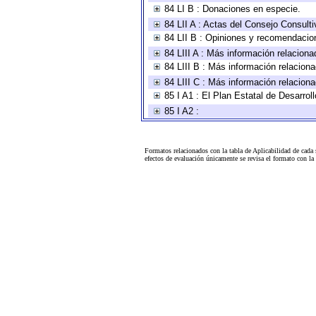
84 LI B : Donaciones en especie.
84 LII A : Actas del Consejo Consulti
84 LII B : Opiniones y recomendacio
84 LIII A : Más información relaciona
84 LIII B : Más información relacion
84 LIII C : Más información relacion
85 I A1 : El Plan Estatal de Desarro
85 I A2 :
Formatos relacionados con la tabla de Aplicabilidad de cada
efectos de evaluación únicamente se revisa el formato con l