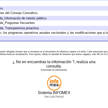
vo.
nes del Consejo Consultivo.
da_Información de interés público.
ada_Preguntas frecuentes.
ada. Transparencia proactiva.
llo, los programas operativos anuales sectoriales y las modificaciones que a
 sujeto obligado (mismo que se encuentra en el
documento de referencia
vigente a la fecha. Cabe mencionar que p
a última fecha de actualización. Este reporte, refleja la cantidad de formatos que fueron cargados, más NO así
¿ No en encuentras la información ?, realiza una
consulta.
Solicitudes de información.
Sistema INFOMEX
San Luis Potosí