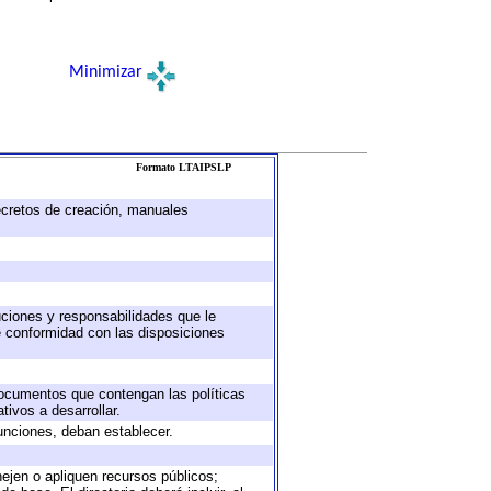
Minimizar
Formato LTAIPSLP
decretos de creación, manuales
buciones y responsabilidades que le
e conformidad con las disposiciones
 documentos que contengan las políticas
ivos a desarrollar.
unciones, deban establecer.
nejen o apliquen recursos públicos;