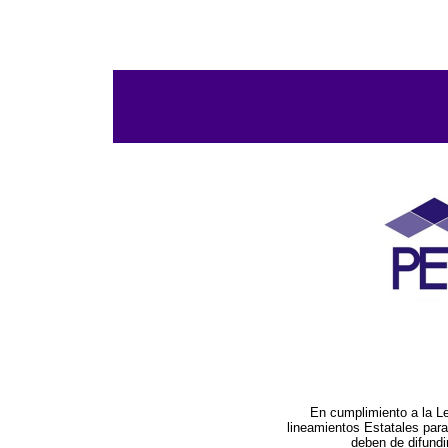
En cumplimiento a la L
lineamientos Estatales par
deben de difundi