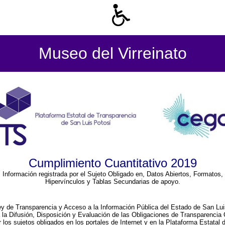
Museo del Virreinato
Cumplimiento Cuantitativo 2019
Información registrada por el Sujeto Obligado en, Datos Abiertos, Formatos,
Hipervínculos y Tablas Secundarias de apoyo.
ey de Transparencia y Acceso a la Información Pública del Estado de San Lui
a la Difusión, Disposición y Evaluación de las Obligaciones de Transparenci
r los sujetos obligados en los portales de Internet y en la Plataforma Estatal 