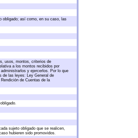
eto obligado; así como, en su caso, las
s, usos, montos, criterios de
lativa a los montos recibidos por
administrarlos y ejercerlos. Por lo que
as de las leyes: Ley General de
 Rendición de Cuentas de la
 obligado.
cada sujeto obligado que se realicen,
 caso hubieren sido promovidos.