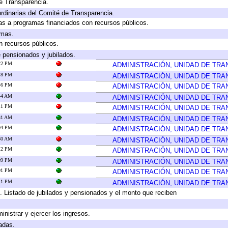
e Transparencia.
rdinarias del Comité de Transparencia.
as a programas financiados con recursos públicos.
amas.
n recursos públicos.
e pensionados y jubilados.
:22 PM
ADMINISTRACIÓN, UNIDAD DE TR
:18 PM
ADMINISTRACIÓN, UNIDAD DE TR
:46 PM
ADMINISTRACIÓN, UNIDAD DE TR
:44 AM
ADMINISTRACIÓN, UNIDAD DE TR
:11 PM
ADMINISTRACIÓN, UNIDAD DE TR
:31 AM
ADMINISTRACIÓN, UNIDAD DE TR
:04 PM
ADMINISTRACIÓN, UNIDAD DE TR
:30 AM
ADMINISTRACIÓN, UNIDAD DE TR
:12 PM
ADMINISTRACIÓN, UNIDAD DE TR
:09 PM
ADMINISTRACIÓN, UNIDAD DE TR
:01 PM
ADMINISTRACIÓN, UNIDAD DE TR
:11 PM
ADMINISTRACIÓN, UNIDAD DE TR
. Listado de jubilados y pensionados y el monto que reciben
inistrar y ejercer los ingresos.
adas.