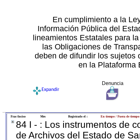
En cumplimiento a la Le
Información Pública del Esta
lineamientos Estatales para la
las Obligaciones de Transp
deben de difundir los sujetos 
en la Plataforma 
Denuncia
Expandir
Frac-Inciso
Mes
Registrado el :
En tiempo / Fuera de tiempo
84 I - : Los instrumentos de co
de Archivos del Estado de Sa