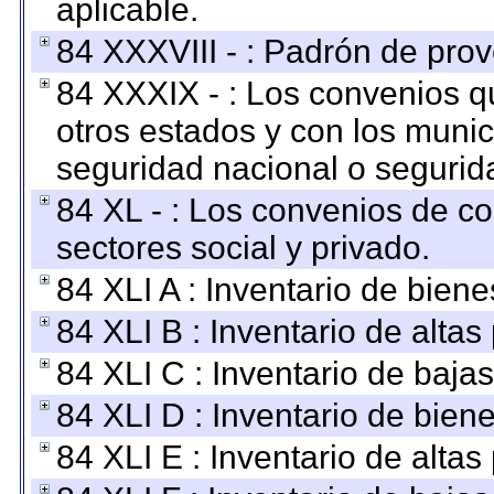
aplicable.
84 XXXVIII - : Padrón de prov
84 XXXIX - : Los convenios qu
otros estados y con los muni
seguridad nacional o segurid
84 XL - : Los convenios de c
sectores social y privado.
84 XLI A : Inventario de bien
84 XLI B : Inventario de alta
84 XLI C : Inventario de baja
84 XLI D : Inventario de bien
84 XLI E : Inventario de alta