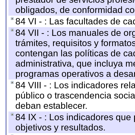
obligados, de conformidad con
84 VI - : Las facultades de ca
84 VII - : Los manuales de or
trámites, requisitos y format
contengan las políticas de c
administrativa, que incluya m
programas operativos a desarr
84 VIII - : Los indicadores r
público o trascendencia soci
deban establecer.
84 IX - : Los indicadores que
objetivos y resultados.