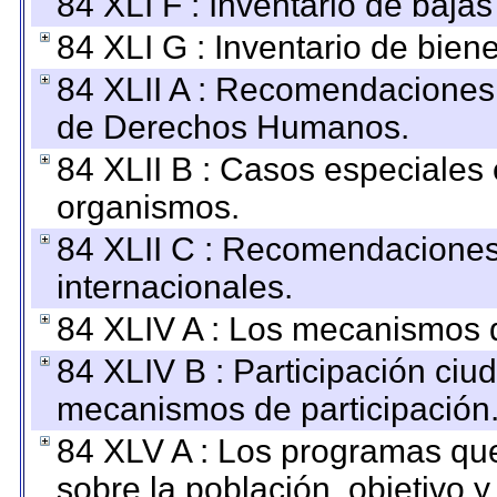
84 XLI F : Inventario de baja
84 XLI G : Inventario de bie
84 XLII A : Recomendaciones 
de Derechos Humanos.
84 XLII B : Casos especiales
organismos.
84 XLII C : Recomendaciones
internacionales.
84 XLIV A : Los mecanismos d
84 XLIV B : Participación ciu
mecanismos de participación
84 XLV A : Los programas que
sobre la población, objetivo y