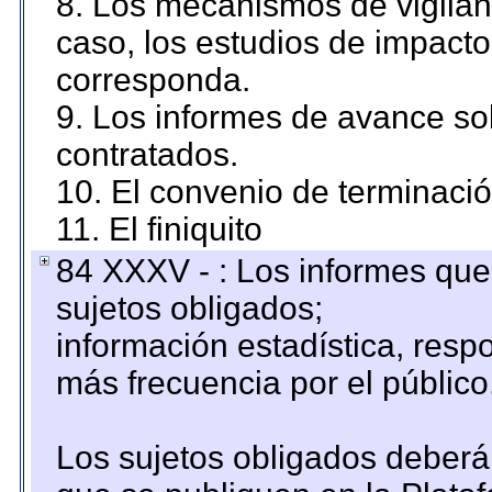
8. Los mecanismos de vigilanc
caso, los estudios de impact
corresponda.
9. Los informes de avance sob
contratados.
10. El convenio de terminació
11. El finiquito
84 XXXV - : Los informes que 
sujetos obligados;
información estadística, res
más frecuencia por el público
Los sujetos obligados deberán