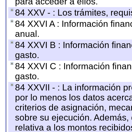
para acceder a ellos.
84 XXV - : Los trámites, requi
84 XXVI A : Información fina
anual.
84 XXVI B : Información finan
gasto.
84 XXVI C : Información finan
gasto.
84 XXVII - : La información 
por lo menos los datos acerca
criterios de asignación, mec
sobre su ejecución. Además, 
relativa a los montos recibid