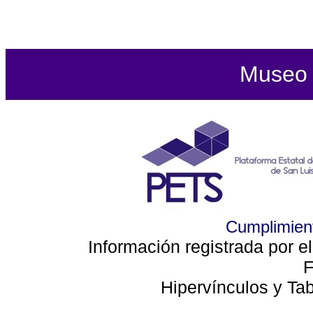
Museo d
Cumplimient
Información registrada por e
F
Hipervínculos y Ta