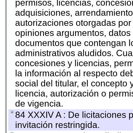
permisos, licencias, concesion
adquisiciones, arrendamientos
autorizaciones otorgadas por 
opiniones argumentos, datos f
documentos que contengan lo
administrativos aludidos. Cua
concesiones y licencias, perm
la información al respecto d
social del titular, el concepto
licencia, autorización o permi
de vigencia.
84 XXXIV A : De licitaciones 
invitación restringida.