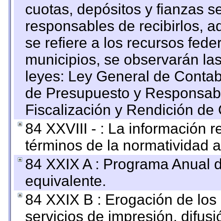
cuotas, depósitos y fianzas 
responsables de recibirlos, ad
se refiere a los recursos fede
municipios, se observarán las
leyes: Ley General de Conta
de Presupuesto y Responsabi
Fiscalización y Rendición de
84 XXVIII - : La información r
términos de la normatividad a
84 XXIX A : Programa Anual 
equivalente.
84 XXIX B : Erogación de los 
servicios de impresión, difusi