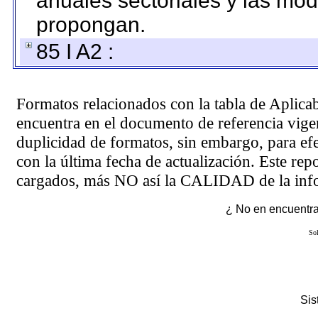
anuales sectoriales y las mo
propongan.
85 I A2 :
Formatos relacionados con la tabla de Aplica
encuentra en el
documento de referencia
vigen
duplicidad de formatos, sin embargo, para ef
con la última fecha de actualización. Este rep
cargados, más NO así la CALIDAD de la info
¿ No en encuentras
Sol
Si