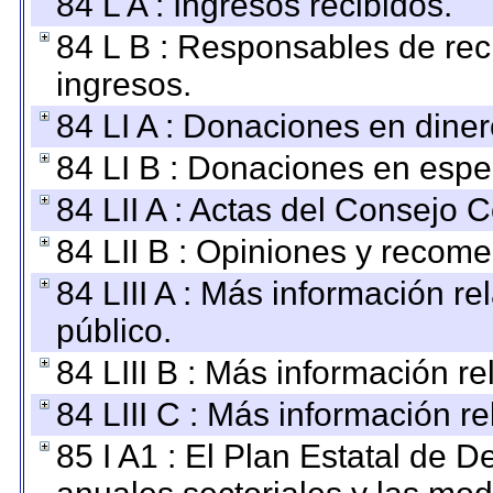
84 L A : Ingresos recibidos.
84 L B : Responsables de recib
ingresos.
84 LI A : Donaciones en diner
84 LI B : Donaciones en espe
84 LII A : Actas del Consejo C
84 LII B : Opiniones y recom
84 LIII A : Más información r
público.
84 LIII B : Más información r
84 LIII C : Más información r
85 I A1 : El Plan Estatal de D