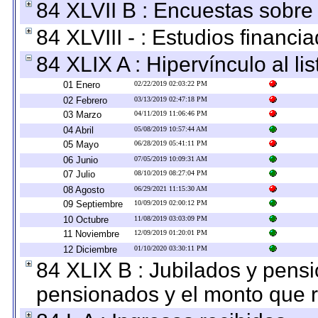
84 XLVII B : Encuestas sobre
84 XLVIII - : Estudios financi
84 XLIX A : Hipervínculo al l
01 Enero
02/22/2019 02:03:22 PM
02 Febrero
03/13/2019 02:47:18 PM
03 Marzo
04/11/2019 11:06:46 PM
04 Abril
05/08/2019 10:57:44 AM
05 Mayo
06/28/2019 05:41:11 PM
06 Junio
07/05/2019 10:09:31 AM
07 Julio
08/10/2019 08:27:04 PM
08 Agosto
06/29/2021 11:15:30 AM
09 Septiembre
10/09/2019 02:00:12 PM
10 Octubre
11/08/2019 03:03:09 PM
11 Noviembre
12/09/2019 01:20:01 PM
12 Diciembre
01/10/2020 03:30:11 PM
84 XLIX B : Jubilados y pensi
pensionados y el monto que 