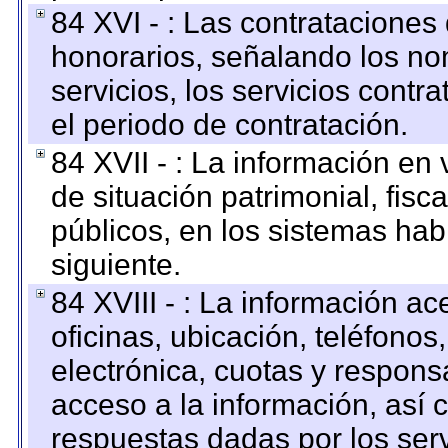
84 XVI - : Las contrataciones
honorarios, señalando los no
servicios, los servicios contr
el periodo de contratación.
84 XVII - : La información en 
de situación patrimonial, fisc
públicos, en los sistemas habi
siguiente.
84 XVIII - : La información a
oficinas, ubicación, teléfonos
electrónica, cuotas y respons
acceso a la información, así c
respuestas dadas por los ser