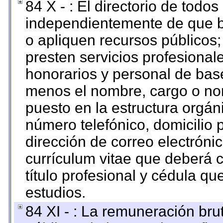
84 X - : El directorio de todos
independientemente de que b
o apliquen recursos públicos;
presten servicios profesional
honorarios y personal de base.
menos el nombre, cargo o no
puesto en la estructura orgáni
número telefónico, domicilio 
dirección de correo electrónic
currículum vitae que deberá c
título profesional y cédula qu
estudios.
84 XI - : La remuneración bru