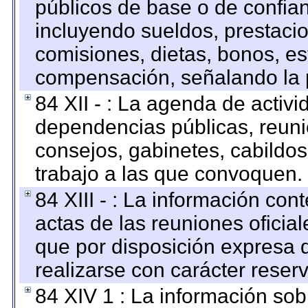
públicos de base o de confia
incluyendo sueldos, prestacio
comisiones, dietas, bonos, es
compensación, señalando la 
84 XII - : La agenda de activi
dependencias públicas, reuni
consejos, gabinetes, cabildos
trabajo a las que convoquen.
84 XIII - : La información co
actas de las reuniones oficia
que por disposición expresa 
realizarse con carácter reser
84 XIV 1 : La información so