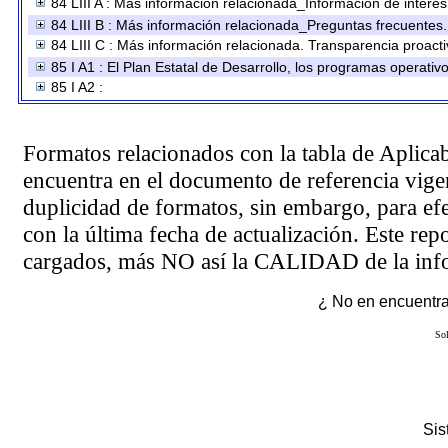
84 LIII A : Más información relacionada_Información de interés
84 LIII B : Más información relacionada_Preguntas frecuentes.
84 LIII C : Más información relacionada. Transparencia proacti
85 I A1 : El Plan Estatal de Desarrollo, los programas operati
85 I A2 :
Formatos relacionados con la tabla de Aplica
encuentra en el
documento de referencia
vigen
duplicidad de formatos, sin embargo, para ef
con la última fecha de actualización. Este rep
cargados, más NO así la CALIDAD de la info
¿ No en encuentras
Sol
Si