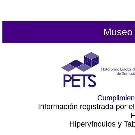
Museo d
Cumplimient
Información registrada por e
F
Hipervínculos y Ta