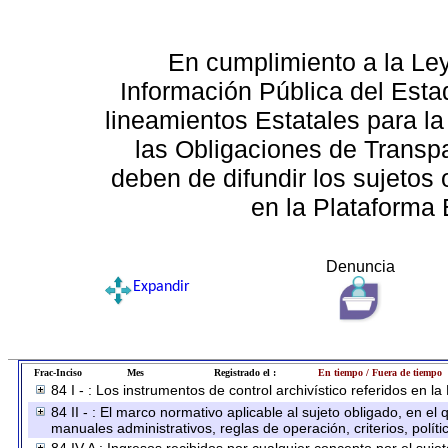
En cumplimiento a la Le
Información Pública del Esta
lineamientos Estatales para la
las Obligaciones de Transp
deben de difundir los sujetos 
en la Plataforma 
Denuncia
Expandir
Frac-Inciso
Mes
Registrado el :
En tiempo / Fuera de tiempo
84 I - : Los instrumentos de control archivístico referidos en l
84 II - : El marco normativo aplicable al sujeto obligado, en e
manuales administrativos, reglas de operación, criterios, políti