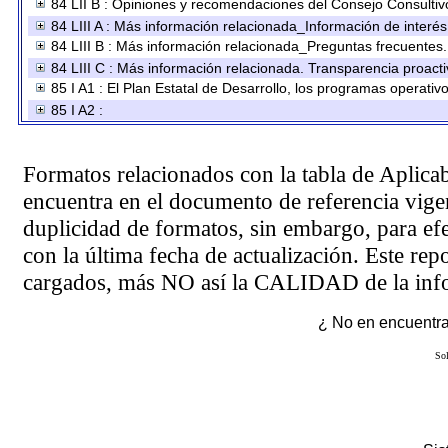
84 LII B : Opiniones y recomendaciones del Consejo Consultiv
84 LIII A : Más información relacionada_Información de interés
84 LIII B : Más información relacionada_Preguntas frecuentes.
84 LIII C : Más información relacionada. Transparencia proacti
85 I A1 : El Plan Estatal de Desarrollo, los programas operati
85 I A2 :
Formatos relacionados con la tabla de Aplica
encuentra en el
documento de referencia
vigen
duplicidad de formatos, sin embargo, para ef
con la última fecha de actualización. Este rep
cargados, más NO así la CALIDAD de la info
¿ No en encuentras
Sol