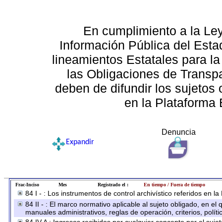
En cumplimiento a la Le
Información Pública del Esta
lineamientos Estatales para la
las Obligaciones de Transp
deben de difundir los sujetos 
en la Plataforma 
Denuncia
Expandir
Frac-Inciso
Mes
Registrado el :
En tiempo / Fuera de tiempo
84 I - : Los instrumentos de control archivístico referidos en l
84 II - : El marco normativo aplicable al sujeto obligado, en e
manuales administrativos, reglas de operación, criterios, políti