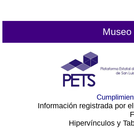
Museo d
Cumplimient
Información registrada por e
F
Hipervínculos y Ta