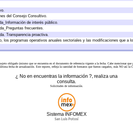
vo.
nes del Consejo Consultivo.
da_Información de interés público.
ada_Preguntas frecuentes.
ada. Transparencia proactiva.
llo, los programas operativos anuales sectoriales y las modificaciones que a
 sujeto obligado (mismo que se encuentra en el
documento de referencia
vigente a la fecha. Cabe mencionar que p
a última fecha de actualización. Este reporte, refleja la cantidad de formatos que fueron cargados, más NO así
¿ No en encuentras la información ?, realiza una
consulta.
Solicitudes de información.
Sistema INFOMEX
San Luis Potosí