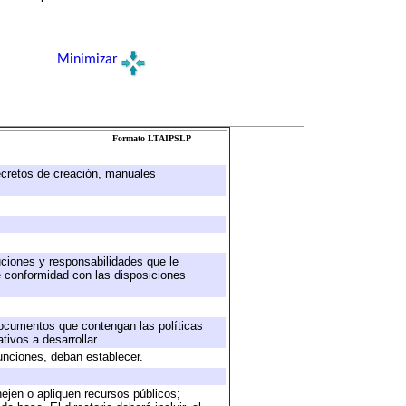
Minimizar
Formato LTAIPSLP
decretos de creación, manuales
buciones y responsabilidades que le
e conformidad con las disposiciones
 documentos que contengan las políticas
ivos a desarrollar.
unciones, deban establecer.
nejen o apliquen recursos públicos;