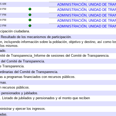
:05 AM
ADMINISTRACIÓN, UNIDAD DE TR
:50 PM
ADMINISTRACIÓN, UNIDAD DE TR
:07 PM
ADMINISTRACIÓN, UNIDAD DE TR
:18 PM
ADMINISTRACIÓN, UNIDAD DE TR
:22 PM
ADMINISTRACIÓN, UNIDAD DE TR
cipación ciudadana.
, Resultado de los mecanismos de participación.
, incluyendo información sobre la población, objetivo y destino, así como lo
a los mismos.
gado.
mité de Transparencia_Informe de sesiones del Comité de Transparencia.
 del Comité de Transparencia.
e Transparencia.
rdinarias del Comité de Transparencia.
as a programas financiados con recursos públicos.
amas.
n recursos públicos.
e pensionados y jubilados.
. Listado de jubilados y pensionados y el monto que reciben
inistrar y ejercer los ingresos.
adas.