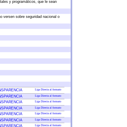
tales y programáticos, que le sean
no versen sobre seguridad nacional o
ANSPARENCIA
Liga Directa al formato
ANSPARENCIA
Liga Directa al formato
ANSPARENCIA
Liga Directa al formato
ANSPARENCIA
Liga Directa al formato
ANSPARENCIA
Liga Directa al formato
ANSPARENCIA
Liga Directa al formato
ANSPARENCIA
Liga Directa al formato