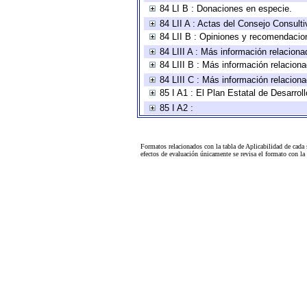
84 LI B : Donaciones en especie.
84 LII A : Actas del Consejo Consulti
84 LII B : Opiniones y recomendacio
84 LIII A : Más información relaciona
84 LIII B : Más información relacion
84 LIII C : Más información relacion
85 I A1 : El Plan Estatal de Desarro
85 I A2 :
Formatos relacionados con la tabla de Aplicabilidad de cada
efectos de evaluación únicamente se revisa el formato con l