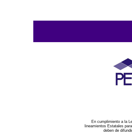
En cumplimiento a la L
lineamientos Estatales par
deben de difundi