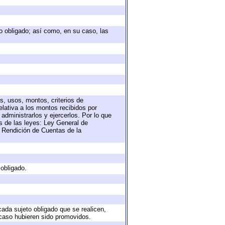
eto obligado; así como, en su caso, las
s, usos, montos, criterios de
lativa a los montos recibidos por
administrarlos y ejercerlos. Por lo que
as de las leyes: Ley General de
 Rendición de Cuentas de la
 obligado.
cada sujeto obligado que se realicen,
 caso hubieren sido promovidos.