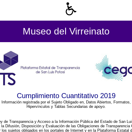
Museo del Virreinato
Cumplimiento Cuantitativo 2019
Información registrada por el Sujeto Obligado en, Datos Abiertos, Formatos,
Hipervínculos y Tablas Secundarias de apoyo.
ey de Transparencia y Acceso a la Información Pública del Estado de San Lui
a la Difusión, Disposición y Evaluación de las Obligaciones de Transparenci
r los sujetos obligados en los portales de Internet y en la Plataforma Estatal 