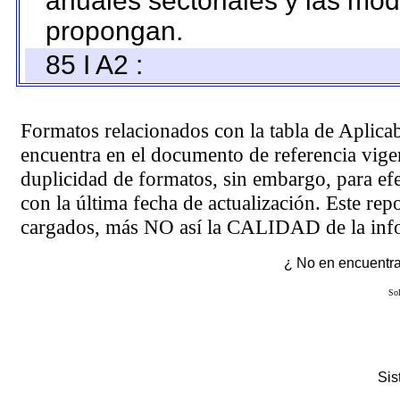
anuales sectoriales y las mo
propongan.
85 I A2 :
Formatos relacionados con la tabla de Aplica
encuentra en el
documento de referencia
vigen
duplicidad de formatos, sin embargo, para ef
con la última fecha de actualización. Este rep
cargados, más NO así la CALIDAD de la info
¿ No en encuentras
Sol
Si