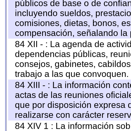
públicos de base o de confia
incluyendo sueldos, prestacio
comisiones, dietas, bonos, es
compensación, señalando la 
84 XII - : La agenda de activi
dependencias públicas, reuni
consejos, gabinetes, cabildos
trabajo a las que convoquen.
84 XIII - : La información co
actas de las reuniones oficia
que por disposición expresa 
realizarse con carácter reser
84 XIV 1 : La información so