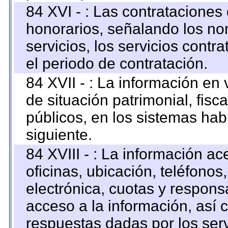
84 XVI - : Las contrataciones
honorarios, señalando los no
servicios, los servicios contr
el periodo de contratación.
84 XVII - : La información en 
de situación patrimonial, fisc
públicos, en los sistemas habi
siguiente.
84 XVIII - : La información a
oficinas, ubicación, teléfonos
electrónica, cuotas y respons
acceso a la información, así c
respuestas dadas por los ser