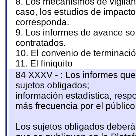
8. Los mecanismos de vigilanc
caso, los estudios de impact
corresponda.
9. Los informes de avance sob
contratados.
10. El convenio de terminació
11. El finiquito
84 XXXV - : Los informes que 
sujetos obligados;
información estadística, res
más frecuencia por el público
Los sujetos obligados deberán