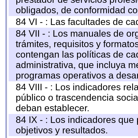
obligados, de conformidad con
84 VI - : Las facultades de ca
84 VII - : Los manuales de or
trámites, requisitos y format
contengan las políticas de c
administrativa, que incluya m
programas operativos a desarr
84 VIII - : Los indicadores r
público o trascendencia soci
deban establecer.
84 IX - : Los indicadores que
objetivos y resultados.