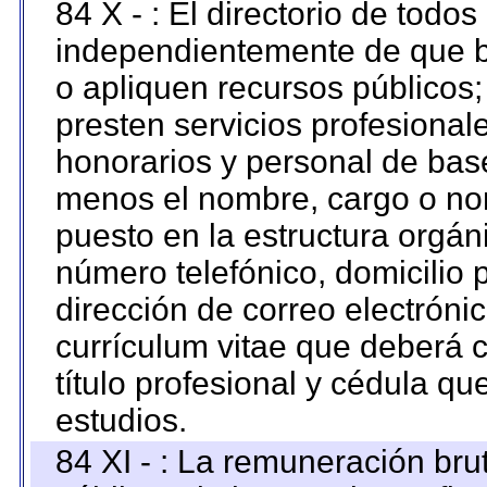
84 X - : El directorio de todos
independientemente de que b
o apliquen recursos públicos;
presten servicios profesional
honorarios y personal de base.
menos el nombre, cargo o no
puesto en la estructura orgáni
número telefónico, domicilio 
dirección de correo electrónic
currículum vitae que deberá c
título profesional y cédula qu
estudios.
84 XI - : La remuneración bru