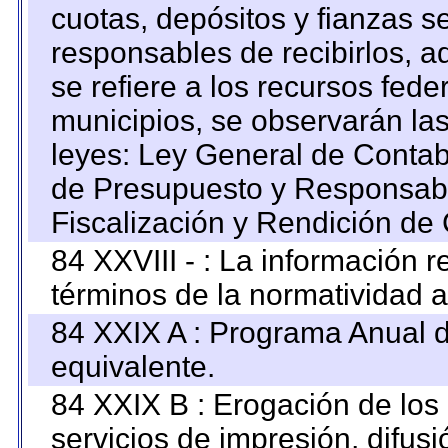
cuotas, depósitos y fianzas 
responsables de recibirlos, ad
se refiere a los recursos fede
municipios, se observarán las
leyes: Ley General de Conta
de Presupuesto y Responsabi
Fiscalización y Rendición de
84 XXVIII - : La información r
términos de la normatividad a
84 XXIX A : Programa Anual 
equivalente.
84 XXIX B : Erogación de los 
servicios de impresión, difusi