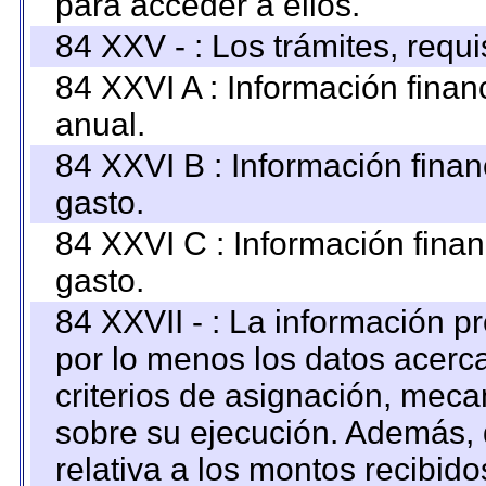
para acceder a ellos.
84 XXV - : Los trámites, requi
84 XXVI A : Información fina
anual.
84 XXVI B : Información finan
gasto.
84 XXVI C : Información finan
gasto.
84 XXVII - : La información 
por lo menos los datos acerca
criterios de asignación, mec
sobre su ejecución. Además, 
relativa a los montos recibid