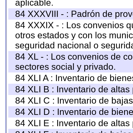
aplicable.
84 XXXVIII - : Padrón de prov
84 XXXIX - : Los convenios qu
otros estados y con los muni
seguridad nacional o segurid
84 XL - : Los convenios de c
sectores social y privado.
84 XLI A : Inventario de bien
84 XLI B : Inventario de alta
84 XLI C : Inventario de baja
84 XLI D : Inventario de bien
84 XLI E : Inventario de alta