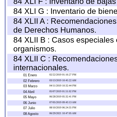
84 XLI F : Inventario de baja
84 XLI G : Inventario de bie
84 XLII A : Recomendaciones 
de Derechos Humanos.
84 XLII B : Casos especiales
organismos.
84 XLII C : Recomendaciones
internacionales.
01 Enero
02/22/2019 01:16:27 PM
02 Febrero
03/13/2019 10:45:22 AM
03 Marzo
04/11/2019 10:32:44 PM
04 Abril
05/07/2019 01:51:02 PM
05 Mayo
06/28/2019 05:32:41 PM
06 Junio
07/05/2019 09:43:13 AM
07 Julio
08/10/2019 06:24:55 PM
08 Agosto
06/29/2021 10:47:05 AM