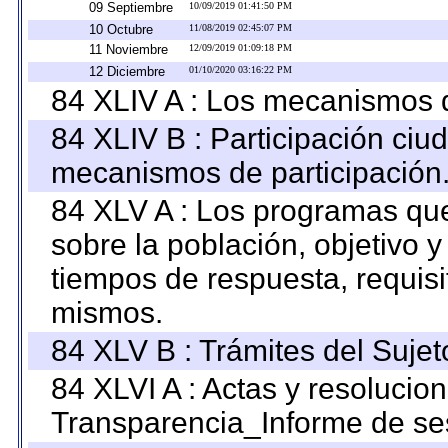
09 Septiembre
10/09/2019 01:41:50 PM
10 Octubre
11/08/2019 02:45:07 PM
11 Noviembre
12/09/2019 01:09:18 PM
12 Diciembre
01/10/2020 03:16:22 PM
84 XLIV A : Los mecanismos d
84 XLIV B : Participación ciu
mecanismos de participación
84 XLV A : Los programas que
sobre la población, objetivo y
tiempos de respuesta, requisi
mismos.
84 XLV B : Trámites del Sujet
84 XLVI A : Actas y resolucio
Transparencia_Informe de se