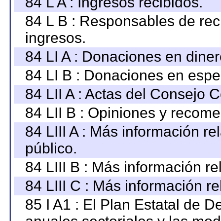
84 L A : Ingresos recibidos.
84 L B : Responsables de recib
ingresos.
84 LI A : Donaciones en diner
84 LI B : Donaciones en espe
84 LII A : Actas del Consejo C
84 LII B : Opiniones y recom
84 LIII A : Más información r
público.
84 LIII B : Más información r
84 LIII C : Más información r
85 I A1 : El Plan Estatal de D