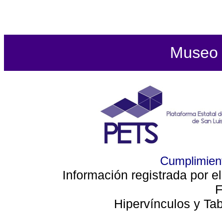
Museo d
Cumplimient
Información registrada por e
F
Hipervínculos y Ta