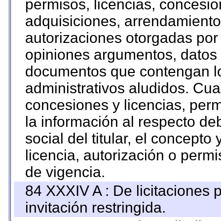
permisos, licencias, concesion
adquisiciones, arrendamientos
autorizaciones otorgadas por 
opiniones argumentos, datos f
documentos que contengan lo
administrativos aludidos. Cua
concesiones y licencias, perm
la información al respecto d
social del titular, el concepto
licencia, autorización o permi
de vigencia.
84 XXXIV A : De licitaciones 
invitación restringida.