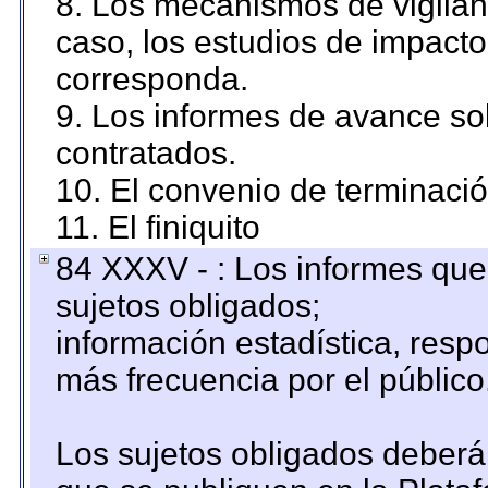
8. Los mecanismos de vigilanc
caso, los estudios de impact
corresponda.
9. Los informes de avance sob
contratados.
10. El convenio de terminació
11. El finiquito
84 XXXV - : Los informes que 
sujetos obligados;
información estadística, res
más frecuencia por el público
Los sujetos obligados deberán