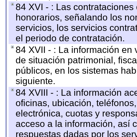
84 XVI - : Las contrataciones
honorarios, señalando los no
servicios, los servicios contr
el periodo de contratación.
84 XVII - : La información en 
de situación patrimonial, fisc
públicos, en los sistemas habi
siguiente.
84 XVIII - : La información a
oficinas, ubicación, teléfonos
electrónica, cuotas y respons
acceso a la información, así c
respuestas dadas por los ser