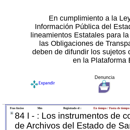
En cumplimiento a la Le
Información Pública del Esta
lineamientos Estatales para la
las Obligaciones de Transp
deben de difundir los sujetos 
en la Plataforma 
Denuncia
Expandir
Frac-Inciso
Mes
Registrado el :
En tiempo / Fuera de tiempo
84 I - : Los instrumentos de co
de Archivos del Estado de Sa