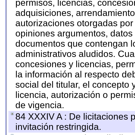
permisos, licencias, concesion
adquisiciones, arrendamientos
autorizaciones otorgadas por 
opiniones argumentos, datos f
documentos que contengan lo
administrativos aludidos. Cua
concesiones y licencias, perm
la información al respecto d
social del titular, el concepto
licencia, autorización o permi
de vigencia.
84 XXXIV A : De licitaciones 
invitación restringida.