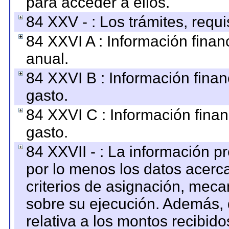
para acceder a ellos.
84 XXV - : Los trámites, requi
84 XXVI A : Información fina
anual.
84 XXVI B : Información finan
gasto.
84 XXVI C : Información finan
gasto.
84 XXVII - : La información 
por lo menos los datos acerca
criterios de asignación, mec
sobre su ejecución. Además, 
relativa a los montos recibid