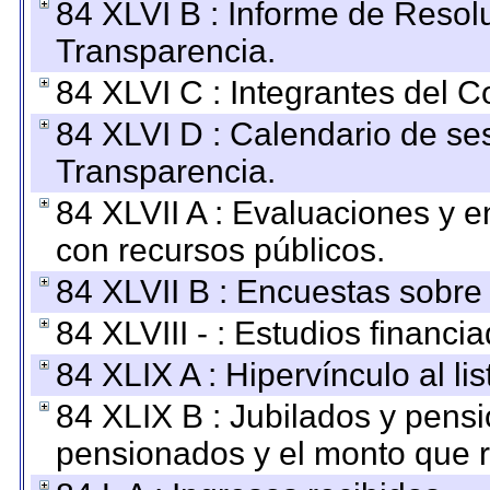
84 XLVI B : Informe de Resol
Transparencia.
84 XLVI C : Integrantes del 
84 XLVI D : Calendario de se
Transparencia.
84 XLVII A : Evaluaciones y 
con recursos públicos.
84 XLVII B : Encuestas sobre
84 XLVIII - : Estudios financi
84 XLIX A : Hipervínculo al l
84 XLIX B : Jubilados y pensi
pensionados y el monto que 