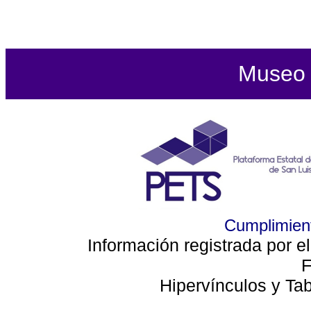
Museo d
Cumplimient
Información registrada por e
F
Hipervínculos y Ta