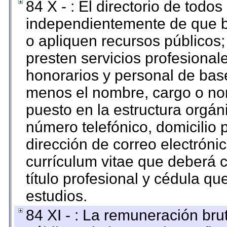
84 X - : El directorio de todos
independientemente de que b
o apliquen recursos públicos;
presten servicios profesional
honorarios y personal de base.
menos el nombre, cargo o no
puesto en la estructura orgáni
número telefónico, domicilio 
dirección de correo electrónic
currículum vitae que deberá c
título profesional y cédula qu
estudios.
84 XI - : La remuneración bru