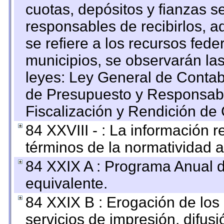
cuotas, depósitos y fianzas 
responsables de recibirlos, ad
se refiere a los recursos fede
municipios, se observarán las
leyes: Ley General de Conta
de Presupuesto y Responsabi
Fiscalización y Rendición de
84 XXVIII - : La información r
términos de la normatividad a
84 XXIX A : Programa Anual 
equivalente.
84 XXIX B : Erogación de los 
servicios de impresión, difusi