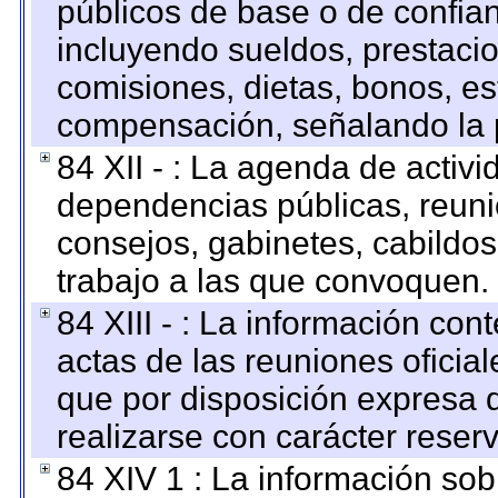
públicos de base o de confia
incluyendo sueldos, prestacio
comisiones, dietas, bonos, es
compensación, señalando la 
84 XII - : La agenda de activi
dependencias públicas, reuni
consejos, gabinetes, cabildos
trabajo a las que convoquen.
84 XIII - : La información co
actas de las reuniones oficia
que por disposición expresa 
realizarse con carácter reser
84 XIV 1 : La información so