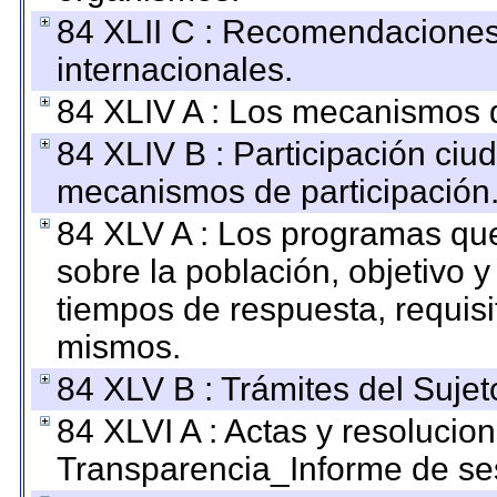
84 XLII C : Recomendaciones
internacionales.
84 XLIV A : Los mecanismos d
84 XLIV B : Participación ciu
mecanismos de participación
84 XLV A : Los programas que
sobre la población, objetivo y
tiempos de respuesta, requisi
mismos.
84 XLV B : Trámites del Sujet
84 XLVI A : Actas y resolucio
Transparencia_Informe de se