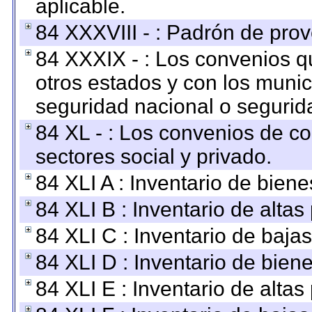
aplicable.
84 XXXVIII - : Padrón de prov
84 XXXIX - : Los convenios qu
otros estados y con los muni
seguridad nacional o segurid
84 XL - : Los convenios de c
sectores social y privado.
84 XLI A : Inventario de bien
84 XLI B : Inventario de alta
84 XLI C : Inventario de baja
84 XLI D : Inventario de bien
84 XLI E : Inventario de alta