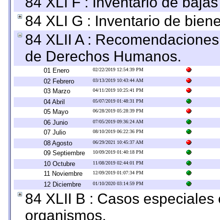
84 XLI F : Inventario de baja
84 XLI G : Inventario de bie
84 XLII A : Recomendaciones 
de Derechos Humanos.
01 Enero
02/22/2019 12:54:39 PM
02 Febrero
03/13/2019 10:43:44 AM
03 Marzo
04/11/2019 10:25:41 PM
04 Abril
05/07/2019 01:48:31 PM
05 Mayo
06/28/2019 05:28:39 PM
06 Junio
07/05/2019 09:36:24 AM
07 Julio
08/10/2019 06:22:36 PM
08 Agosto
06/29/2021 10:45:37 AM
09 Septiembre
10/09/2019 01:40:18 PM
10 Octubre
11/08/2019 02:44:01 PM
11 Noviembre
12/09/2019 01:07:34 PM
12 Diciembre
01/10/2020 03:14:59 PM
84 XLII B : Casos especiales
organismos.