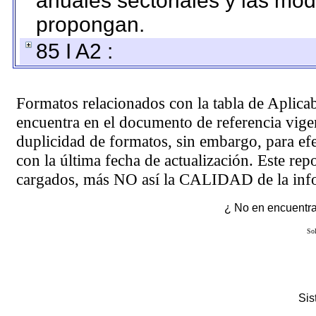
anuales sectoriales y las mo
propongan.
85 I A2 :
Formatos relacionados con la tabla de Aplica
encuentra en el
documento de referencia
vigen
duplicidad de formatos, sin embargo, para ef
con la última fecha de actualización. Este rep
cargados, más NO así la CALIDAD de la info
¿ No en encuentras
Sol
Si