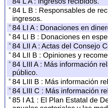
84 L A : Ingresos recibidos.
84 L B : Responsables de recib
ingresos.
84 LI A : Donaciones en diner
84 LI B : Donaciones en espe
84 LII A : Actas del Consejo C
84 LII B : Opiniones y recom
84 LIII A : Más información r
público.
84 LIII B : Más información r
84 LIII C : Más información r
85 I A1 : El Plan Estatal de D