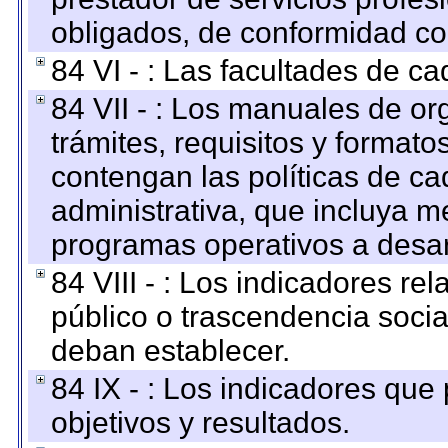
obligados, de conformidad con
84 VI - : Las facultades de ca
84 VII - : Los manuales de or
trámites, requisitos y format
contengan las políticas de c
administrativa, que incluya m
programas operativos a desarr
84 VIII - : Los indicadores r
público o trascendencia soci
deban establecer.
84 IX - : Los indicadores que
objetivos y resultados.