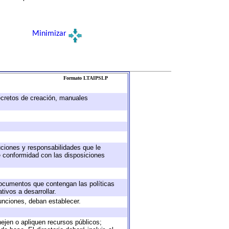
Minimizar
Formato LTAIPSLP
decretos de creación, manuales
buciones y responsabilidades que le
e conformidad con las disposiciones
 documentos que contengan las políticas
ivos a desarrollar.
unciones, deban establecer.
nejen o apliquen recursos públicos;