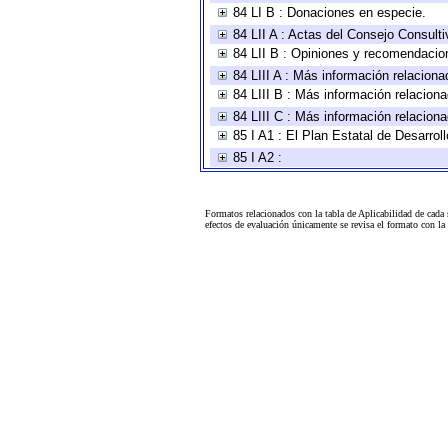
84 LI B : Donaciones en especie.
84 LII A : Actas del Consejo Consulti
84 LII B : Opiniones y recomendacio
84 LIII A : Más información relaciona
84 LIII B : Más información relacion
84 LIII C : Más información relacion
85 I A1 : El Plan Estatal de Desarro
85 I A2 :
Formatos relacionados con la tabla de Aplicabilidad de cada
efectos de evaluación únicamente se revisa el formato con l