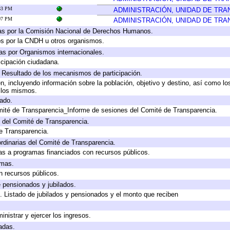
:33 PM
ADMINISTRACIÓN, UNIDAD DE TR
:07 PM
ADMINISTRACIÓN, UNIDAD DE TR
as por la Comisión Nacional de Derechos Humanos.
os por la CNDH u otros organismos.
as por Organismos internacionales.
cipación ciudadana.
, Resultado de los mecanismos de participación.
, incluyendo información sobre la población, objetivo y destino, así como lo
a los mismos.
gado.
mité de Transparencia_Informe de sesiones del Comité de Transparencia.
 del Comité de Transparencia.
e Transparencia.
rdinarias del Comité de Transparencia.
as a programas financiados con recursos públicos.
amas.
n recursos públicos.
e pensionados y jubilados.
. Listado de jubilados y pensionados y el monto que reciben
inistrar y ejercer los ingresos.
adas.