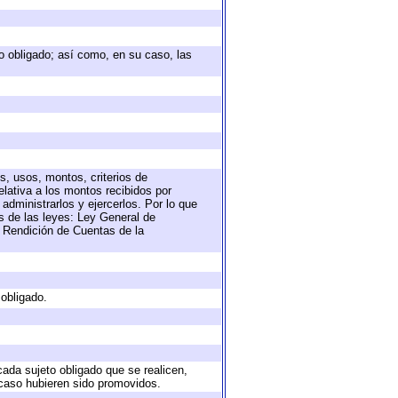
eto obligado; así como, en su caso, las
s, usos, montos, criterios de
lativa a los montos recibidos por
administrarlos y ejercerlos. Por lo que
as de las leyes: Ley General de
 Rendición de Cuentas de la
 obligado.
cada sujeto obligado que se realicen,
 caso hubieren sido promovidos.