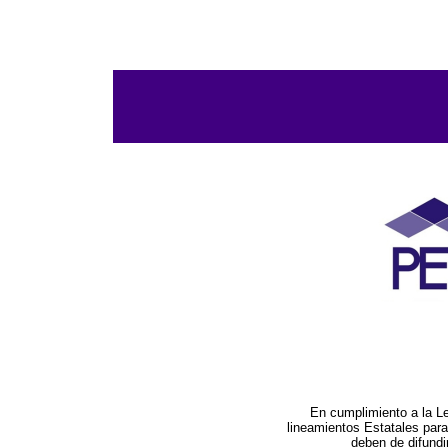
En cumplimiento a la L
lineamientos Estatales par
deben de difundi