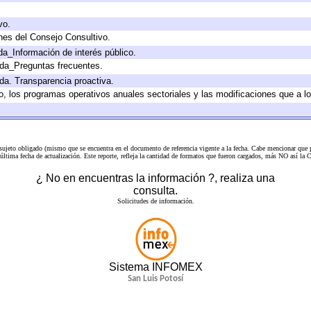
vo.
nes del Consejo Consultivo.
da_Información de interés público.
ada_Preguntas frecuentes.
ada. Transparencia proactiva.
llo, los programas operativos anuales sectoriales y las modificaciones que a
 sujeto obligado (mismo que se encuentra en el
documento de referencia
vigente a la fecha. Cabe mencionar que p
a última fecha de actualización. Este reporte, refleja la cantidad de formatos que fueron cargados, más NO así
¿ No en encuentras la información ?, realiza una
consulta.
Solicitudes de información.
Sistema INFOMEX
San Luis Potosí