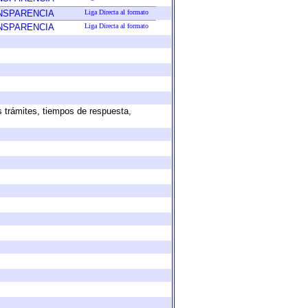
ANSPARENCIA
Liga Directa al formato
ANSPARENCIA
Liga Directa al formato
s trámites, tiempos de respuesta,