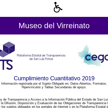
Museo del Virreinato
Cumplimiento Cuantitativo 2019
Información registrada por el Sujeto Obligado en, Datos Abiertos, Formatos,
Hipervínculos y Tablas Secundarias de apoyo.
ey de Transparencia y Acceso a la Información Pública del Estado de San Lui
a la Difusión, Disposición y Evaluación de las Obligaciones de Transparenci
r los sujetos obligados en los portales de Internet y en la Plataforma Estatal 